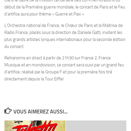
Dans le cadre de la mission centenaire des commémorations du
début de la Première guerre mondiale, le concert de Paris et le Feu
d’artifice aura pour thème « Guerre et Paix ».
L’Orchestre national de France, le Chœur de Paris et la Maîtrise de
Radio France, placés sous la direction de Daniele Gatti, invitent les
plus grands artistes lyriques internationaux pour la seconde édition
du concert.
Retransmis en direct à partir de 21h30 sur France 2, France
Musique et en mondovision, ce concert sera suivi par un grand feu
d’artifice, réalisé par le Groupe F et pour la première fois tiré
directement depuis la Tour Eiffel.
VOUS AIMEREZ AUSSI...