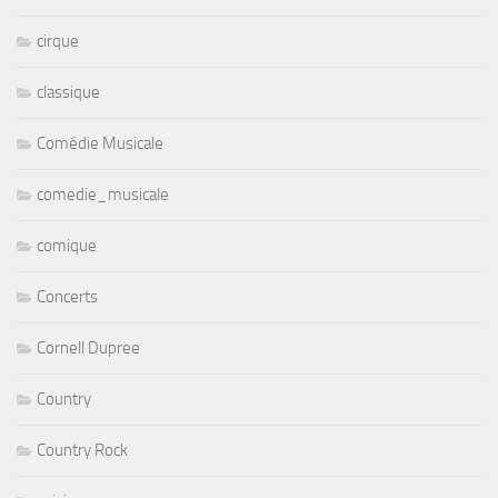
cirque
classique
Comédie Musicale
comedie_musicale
comique
Concerts
Cornell Dupree
Country
Country Rock