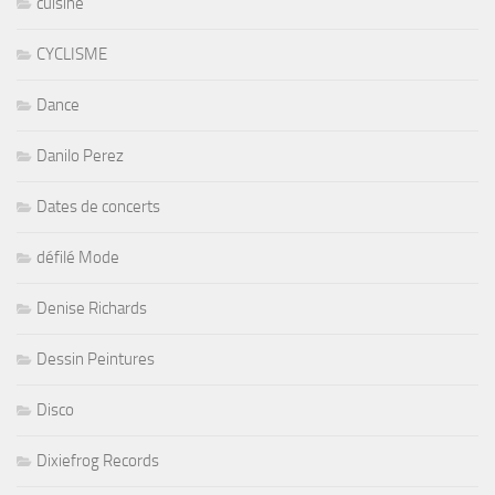
cuisine
CYCLISME
Dance
Danilo Perez
Dates de concerts
défilé Mode
Denise Richards
Dessin Peintures
Disco
Dixiefrog Records