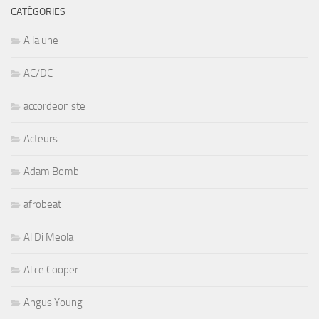
CATÉGORIES
A la une
AC/DC
accordeoniste
Acteurs
Adam Bomb
afrobeat
Al Di Meola
Alice Cooper
Angus Young