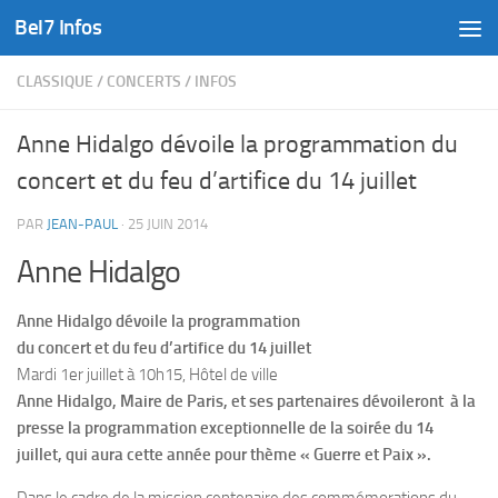
Bel7 Infos
Skip to content
CLASSIQUE
/
CONCERTS
/
INFOS
Anne Hidalgo dévoile la programmation du
concert et du feu d’artifice du 14 juillet
PAR
JEAN-PAUL
·
25 JUIN 2014
Anne Hidalgo
Anne Hidalgo dévoile la programmation
du concert et du feu d’artifice du 14 juillet
Mardi 1er juillet à 10h15, Hôtel de ville
Anne Hidalgo, Maire de Paris, et ses partenaires dévoileront à la
presse la programmation exceptionnelle de la soirée du 14
juillet, qui aura cette année pour thème « Guerre et Paix ».