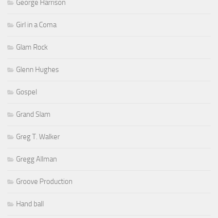
George Harrison
Girl in a Coma
Glam Rock
Glenn Hughes
Gospel
Grand Slam
Greg T. Walker
Gregg Allman
Groove Production
Hand ball