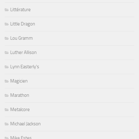
Littérature
Little Dragon
Lou Gramm
Luther Allison
Lynn Easterly's
Magicien
Marathon
Metalcore
Michael Jackson
Mike Estes