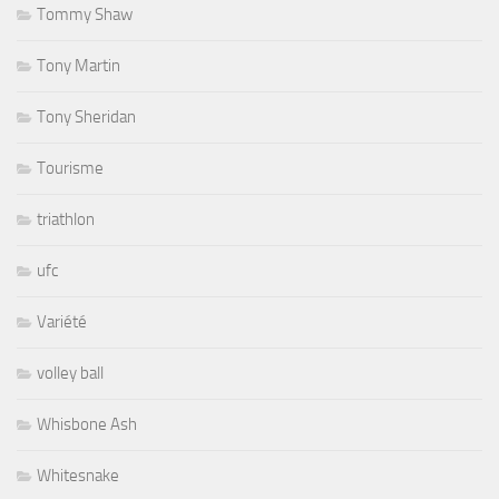
Tommy Shaw
Tony Martin
Tony Sheridan
Tourisme
triathlon
ufc
Variété
volley ball
Whisbone Ash
Whitesnake