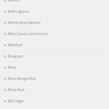
Biathon
Bireli Lagrene
Bitches Brew Beyond
Black Country Communion
Blackfoot
Bluegrass
Blues
Blues Boogie Rock
Blues Rock
Bob Seger