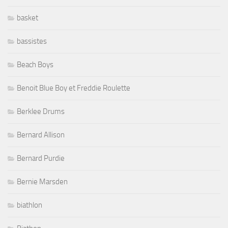
basket
bassistes
Beach Boys
Benoit Blue Boy et Freddie Roulette
Berklee Drums
Bernard Allison
Bernard Purdie
Bernie Marsden
biathlon