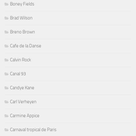
Boney Fields
Brad Wilson
Breno Brown
Cafe de la Danse
Calvin Rock
Canal 93
Candye Kane
Carl Verheyen
Carmine Appice
Carnaval tropical de Paris