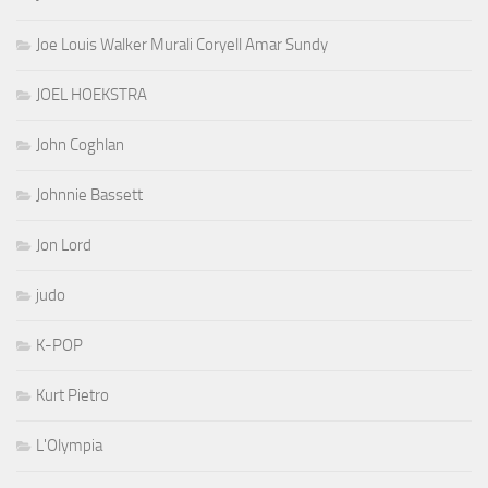
Joe Louis Walker Murali Coryell Amar Sundy
JOEL HOEKSTRA
John Coghlan
Johnnie Bassett
Jon Lord
judo
K-POP
Kurt Pietro
L'Olympia