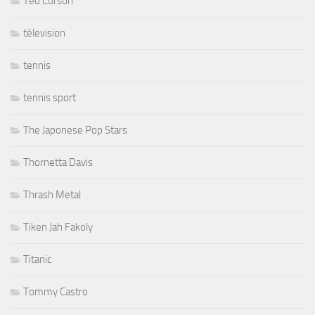
Ted Curson
télevision
tennis
tennis sport
The Japonese Pop Stars
Thornetta Davis
Thrash Metal
Tiken Jah Fakoly
Titanic
Tommy Castro