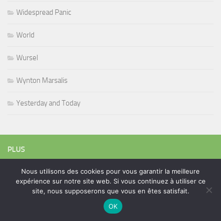
Widespread Panic
World
Wursel
Wynton Marsalis
Yesterday and Today
PLUS
Nous utilisons des cookies pour vous garantir la meilleure
expérience sur notre site web. Si vous continuez à utiliser ce
Rechercher :
site, nous supposerons que vous en êtes satisfait.
OK