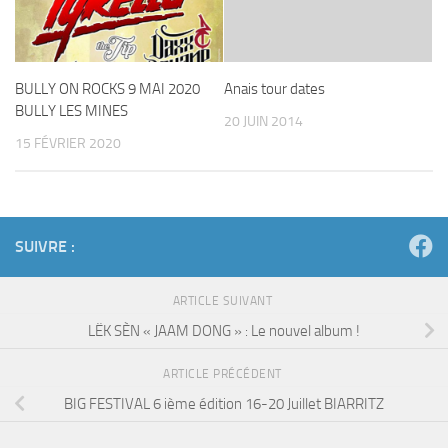
BULLY ON ROCKS 9 MAI 2020
Anais tour dates
BULLY LES MINES
20 JUIN 2014
15 FÉVRIER 2020
SUIVRE :
ARTICLE SUIVANT
LËK SÈN « JAAM DONG » : Le nouvel album !
ARTICLE PRÉCÉDENT
BIG FESTIVAL 6 ième édition 16-20 Juillet BIARRITZ