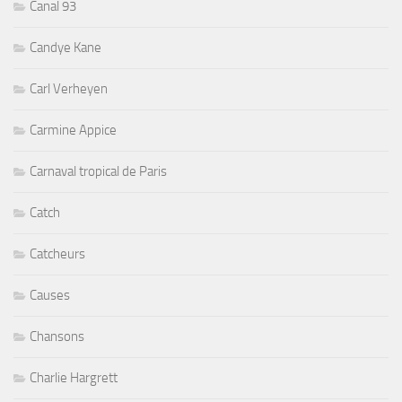
Canal 93
Candye Kane
Carl Verheyen
Carmine Appice
Carnaval tropical de Paris
Catch
Catcheurs
Causes
Chansons
Charlie Hargrett