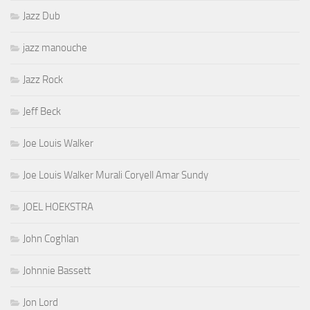
Jazz Dub
jazz manouche
Jazz Rock
Jeff Beck
Joe Louis Walker
Joe Louis Walker Murali Coryell Amar Sundy
JOEL HOEKSTRA
John Coghlan
Johnnie Bassett
Jon Lord