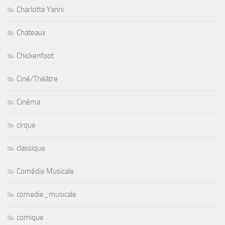
Charlotte Yanni
Chateaux
Chickenfoot
Ciné/Théâtre
Cinéma
cirque
classique
Comédie Musicale
comedie_musicale
comique