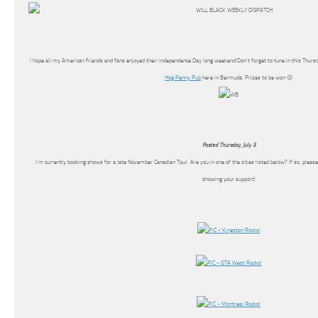
I hope all my American friends and fans enjoyed their Independence Day long weekend!Don’t forget to tune in this Thurs
Hog Penny Pub
here in Bermuda. Prizes to be won 😉
Posted Thursday, July 3
I’m currently booking shows for a late November Canadian Tour. Are you in one of the cities listed below? If so, please 
showing your support!