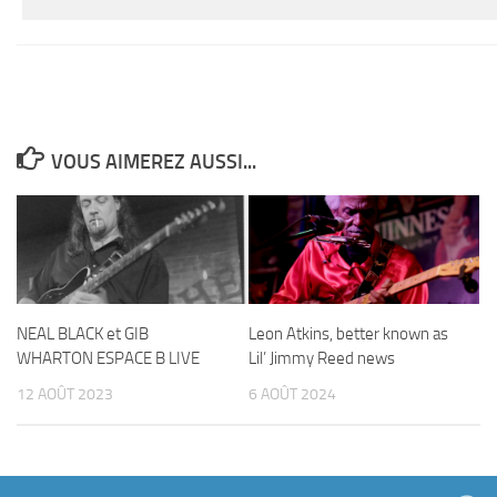
VOUS AIMEREZ AUSSI...
NEAL BLACK et GIB
Leon Atkins, better known as
WHARTON ESPACE B LIVE
Lil’ Jimmy Reed news
12 AOÛT 2023
6 AOÛT 2024