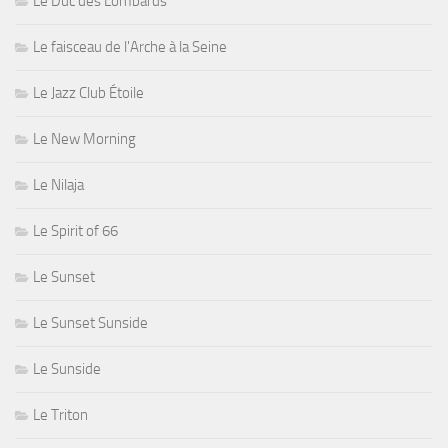
Le Duc des Lombards
Le faisceau de l'Arche à la Seine
Le Jazz Club Étoile
Le New Morning
Le Nilaja
Le Spirit of 66
Le Sunset
Le Sunset Sunside
Le Sunside
Le Triton