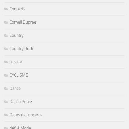
Concerts
Cornell Dupree
Country
Country Rock
cuisine
CYCLISME
Dance
Danilo Perez
Dates de concerts
défilé Mode