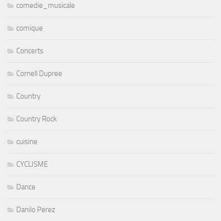
comedie_musicale
comique
Concerts
Cornell Dupree
Country
Country Rock
cuisine
CYCLISME
Dance
Danilo Perez