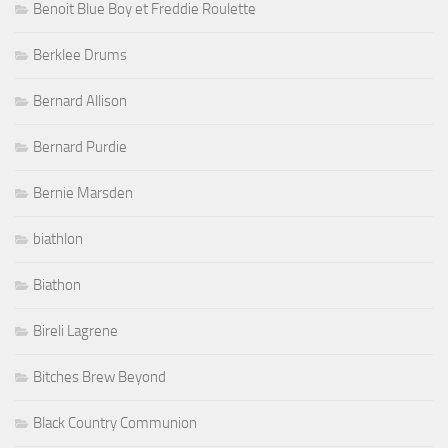
Benoit Blue Boy et Freddie Roulette
Berklee Drums
Bernard Allison
Bernard Purdie
Bernie Marsden
biathlon
Biathon
Bireli Lagrene
Bitches Brew Beyond
Black Country Communion