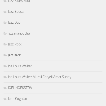
Jazz Blues Soul
Jazz Bossa
Jazz Dub
jazz manouche
Jazz Rock
Jeff Beck
Joe Louis Walker
Joe Louis Walker Murali Coryell Amar Sundy
JOEL HOEKSTRA
John Coghlan