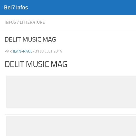
Bel7 Infos
Skip to content
INFOS
/
LITTÉRATURE
DELIT MUSIC MAG
PAR
JEAN-PAUL
·
31 JUILLET 2014
DELIT MUSIC MAG