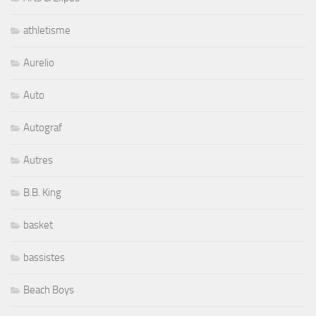
athletisme
Aurelio
Auto
Autograf
Autres
B.B. King
basket
bassistes
Beach Boys