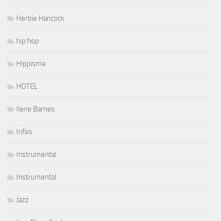
Herbie Hancock
hip hop
Hippisme
HOTEL
Ilene Barnes
Infos
Instrumental
Instrumental
Jazz