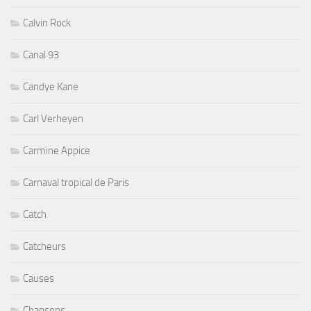
Calvin Rock
Canal 93
Candye Kane
Carl Verheyen
Carmine Appice
Carnaval tropical de Paris
Catch
Catcheurs
Causes
Chansons