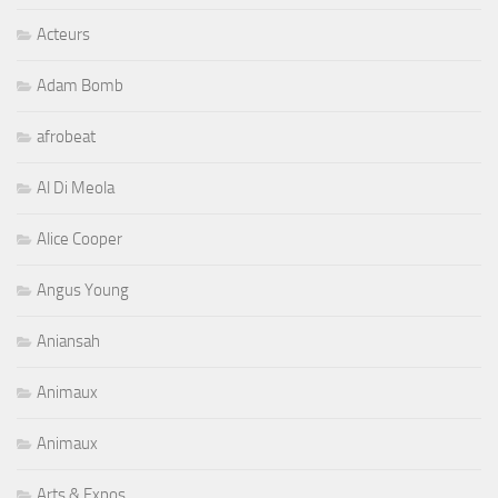
Acteurs
Adam Bomb
afrobeat
Al Di Meola
Alice Cooper
Angus Young
Aniansah
Animaux
Animaux
Arts & Expos