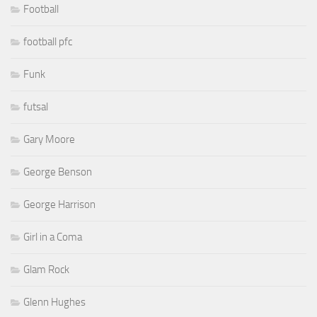
Football
football pfc
Funk
futsal
Gary Moore
George Benson
George Harrison
Girl in a Coma
Glam Rock
Glenn Hughes