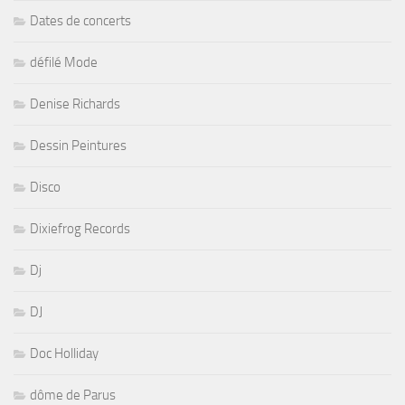
Dates de concerts
défilé Mode
Denise Richards
Dessin Peintures
Disco
Dixiefrog Records
Dj
DJ
Doc Holliday
dôme de Parus