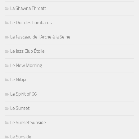
La Shawna Threatt
Le Duc des Lombards
Le faisceau de l'Arche à la Seine
Le Jazz Club Étoile
Le New Morning
Le Nilaja
Le Spirit of 66
Le Sunset
Le Sunset Sunside
Le Sunside