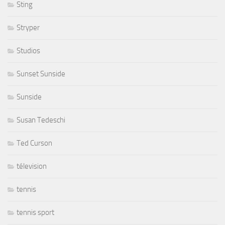
Sting
Stryper
Studios
Sunset Sunside
Sunside
Susan Tedeschi
Ted Curson
télevision
tennis
tennis sport