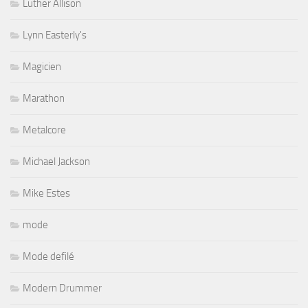
Luther Allison
Lynn Easterly's
Magicien
Marathon
Metalcore
Michael Jackson
Mike Estes
mode
Mode defilé
Modern Drummer