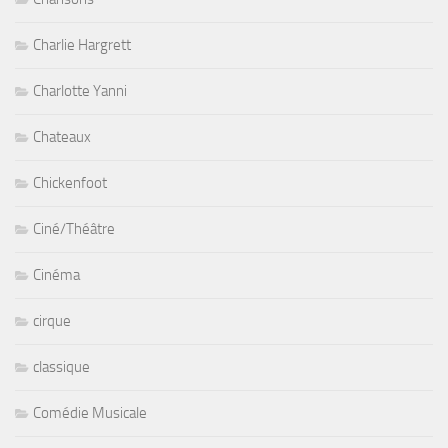
Charlie Hargrett
Charlotte Yanni
Chateaux
Chickenfoot
Ciné/Théâtre
Cinéma
cirque
classique
Comédie Musicale