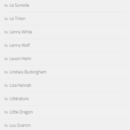
Le Triton
Lenny White
Lenny Wolf
Levon Helm
Lindsey Buckingham
Lisa Hannah
Littérature
Little Dragon
Lou Gramm
Luther Allison