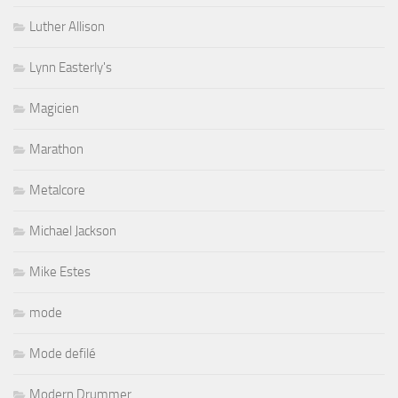
Lynn Easterly's
Magicien
Marathon
Metalcore
Michael Jackson
Mike Estes
mode
Mode defilé
Modern Drummer