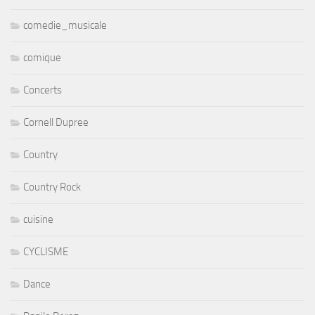
comique
Concerts
Cornell Dupree
Country
Country Rock
cuisine
CYCLISME
Dance
Danilo Perez