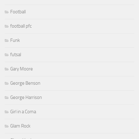
football pfc
Funk
futsal
Gary Moore
George Benson
George Harrison
Girl in a Coma
Glam Rock
Glenn Hughes