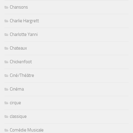
Charlie Hargrett
Charlotte Yanni
Chateaux
Chickenfoot
Ciné/Théâtre
Cinéma
cirque
classique
Comédie Musicale
comedie_musicale