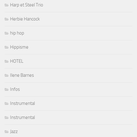
Herbie Hancock
hip hop
Hippisme
HOTEL
Ilene Barnes
Infos
Instrumental
Instrumental
Jazz
Jazz Blues Soul