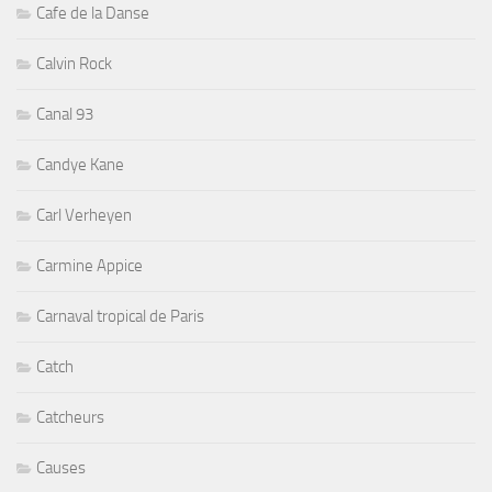
Calvin Rock
Canal 93
Candye Kane
Carl Verheyen
Carmine Appice
Carnaval tropical de Paris
Catch
Catcheurs
Causes
Chansons