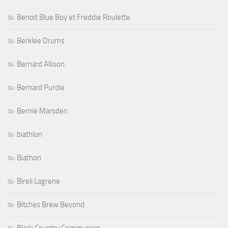
Berklee Drums
Bernard Allison
Bernard Purdie
Bernie Marsden
biathlon
Biathon
Bireli Lagrene
Bitches Brew Beyond
Black Country Communion