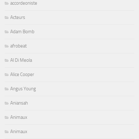
Acteurs
Adam Bomb
afrobeat
Al Di Meola
Alice Cooper
Angus Young
Aniansah
Animaux
Animaux
Arts & Expos