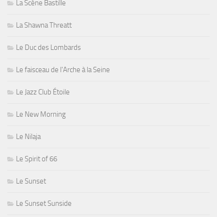
La Shawna Threatt
Le Duc des Lombards
Le faisceau de l'Arche à la Seine
Le Jazz Club Étoile
Le New Morning
Le Nilaja
Le Spirit of 66
Le Sunset
Le Sunset Sunside
Le Sunside