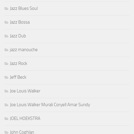
Jazz Bossa
Jazz Dub
jazz manouche
Jazz Rock
Jeff Beck
Joe Louis Walker
Joe Louis Walker Murali Coryell Amar Sundy
JOEL HOEKSTRA
John Coghlan
Johnnie Bassett