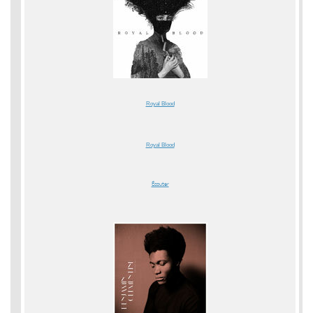
Royal Blood
Royal Blood
Écouter