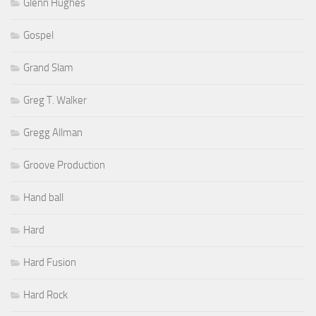
Gospel
Grand Slam
Greg T. Walker
Gregg Allman
Groove Production
Hand ball
Hard
Hard Fusion
Hard Rock
Harp et Steel Trio