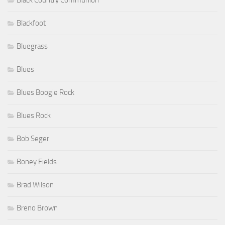
Blackfoot
Bluegrass
Blues
Blues Boogie Rock
Blues Rock
Bob Seger
Boney Fields
Brad Wilson
Breno Brown
Cafe de la Danse