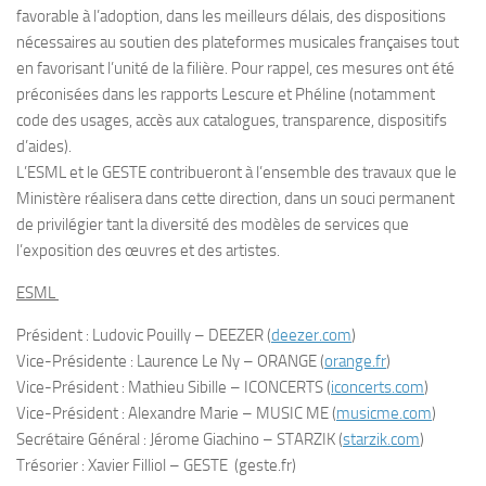
favorable à l’adoption, dans les meilleurs délais, des dispositions
nécessaires au soutien des plateformes musicales françaises tout
en favorisant l’unité de la filière. Pour rappel, ces mesures ont été
préconisées dans les rapports Lescure et Phéline (notamment
code des usages, accès aux catalogues, transparence, dispositifs
d’aides).
L’ESML et le GESTE contribueront à l’ensemble des travaux que le
Ministère réalisera dans cette direction, dans un souci permanent
de privilégier tant la diversité des modèles de services que
l’exposition des œuvres et des artistes.
ESML
Président : Ludovic Pouilly – DEEZER (
deezer.com
)
Vice-Présidente : Laurence Le Ny – ORANGE (
orange.fr
)
Vice-Président : Mathieu Sibille – ICONCERTS (
iconcerts.com
)
Vice-Président : Alexandre Marie – MUSIC ME (
musicme.com
)
Secrétaire Général : Jérome Giachino – STARZIK (
starzik.com
)
Trésorier : Xavier Filliol – GESTE (geste.fr)