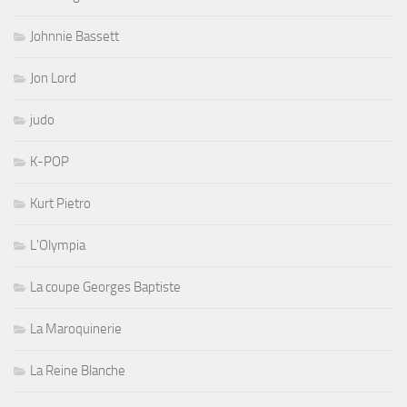
Jon Lord
judo
K-POP
Kurt Pietro
L'Olympia
La coupe Georges Baptiste
La Maroquinerie
La Reine Blanche
La Scène Bastille