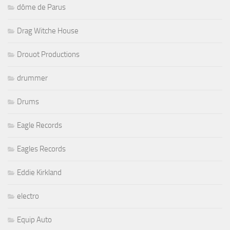
Drag Witche House
Drouot Productions
drummer
Drums
Eagle Records
Eagles Records
Eddie Kirkland
electro
Equip Auto
Equipe française de Basket