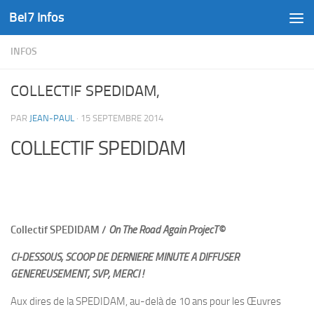
Bel7 Infos
Skip to content
INFOS
COLLECTIF SPEDIDAM,
PAR
JEAN-PAUL
·
15 SEPTEMBRE 2014
COLLECTIF SPEDIDAM
Collectif SPEDIDAM /
On The Road Again ProjecT
©
CI-DESSOUS, SCOOP DE DERNIERE MINUTE A DIFFUSER
GENEREUSEMENT, SVP, MERCI !
Aux dires de la SPEDIDAM, au-delà de 10 ans pour les Œuvres