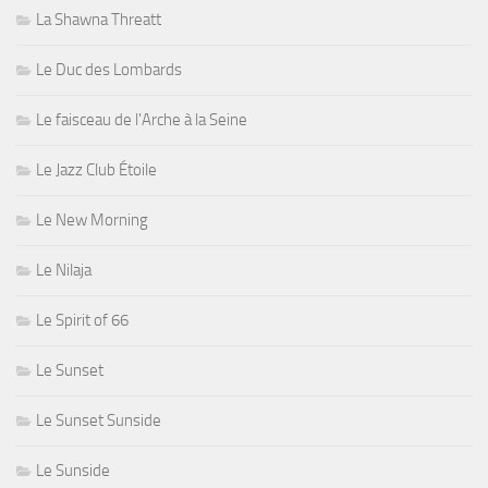
La Shawna Threatt
Le Duc des Lombards
Le faisceau de l'Arche à la Seine
Le Jazz Club Étoile
Le New Morning
Le Nilaja
Le Spirit of 66
Le Sunset
Le Sunset Sunside
Le Sunside