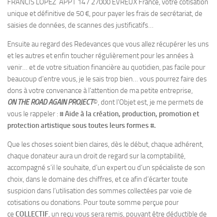
FRANCIS LOPEZ APPT 14 / 27000 EVREUX France, votre cotisation
unique et définitive de 50 €, pour payer les frais de secrétariat, de
saisies de données, de scannes des justificatifs…
Ensuite au regard des Redevances que vous allez récupérer les uns
et les autres et enfin toucher régulièrement pour les années à
venir… et de votre situation financière au quotidien, pas facile pour
beaucoup d’entre vous, je le sais trop bien… vous pourrez faire des
dons à votre convenance à l’attention de ma petite entreprise,
ON THE ROAD AGAIN PROJECT
©, dont l’Objet est, je me permets de
vous le rappeler :
# Aide à la création, production, promotion et
protection artistique sous toutes leurs formes #.
Que les choses soient bien claires, dès le début, chaque adhérent,
chaque donateur aura un droit de regard sur la comptabilité,
accompagné s’il le souhaite, d’un expert ou d’un spécialiste de son
choix, dans le domaine des chiffres, et ce afin d’écarter toute
suspicion dans l’utilisation des sommes collectées par voie de
cotisations ou donations. Pour toute somme perçue pour
ce
COLLECTIF
, un reçu vous sera remis, pouvant être déductible de