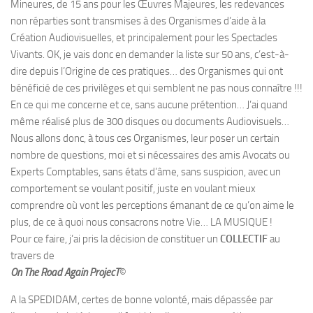
Mineures, de 15 ans pour les Œuvres Majeures, les redevances
non réparties sont transmises à des Organismes d’aide à la
Création Audiovisuelles, et principalement pour les Spectacles
Vivants. OK, je vais donc en demander la liste sur 50 ans, c’est-à-
dire depuis l’Origine de ces pratiques… des Organismes qui ont
bénéficié de ces privilèges et qui semblent ne pas nous connaître !!!
En ce qui me concerne et ce, sans aucune prétention… J’ai quand
même réalisé plus de 300 disques ou documents Audiovisuels…
Nous allons donc, à tous ces Organismes, leur poser un certain
nombre de questions, moi et si nécessaires des amis Avocats ou
Experts Comptables, sans états d’âme, sans suspicion, avec un
comportement se voulant positif, juste en voulant mieux
comprendre où vont les perceptions émanant de ce qu’on aime le
plus, de ce à quoi nous consacrons notre Vie… LA MUSIQUE !
Pour ce faire, j’ai pris la décision de constituer un
COLLECTIF
au
travers de
On The Road Again ProjecT
©
A la SPEDIDAM, certes de bonne volonté, mais dépassée par