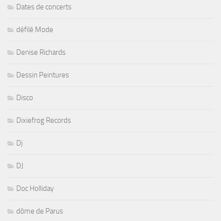
Dates de concerts
défilé Mode
Denise Richards
Dessin Peintures
Disco
Dixiefrog Records
Dj
DJ
Doc Holliday
dôme de Parus