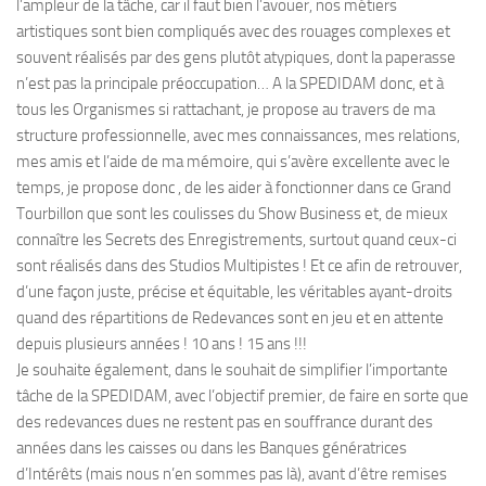
l’ampleur de la tâche, car il faut bien l’avouer, nos métiers
artistiques sont bien compliqués avec des rouages complexes et
souvent réalisés par des gens plutôt atypiques, dont la paperasse
n’est pas la principale préoccupation… A la SPEDIDAM donc, et à
tous les Organismes si rattachant, je propose au travers de ma
structure professionnelle, avec mes connaissances, mes relations,
mes amis et l’aide de ma mémoire, qui s’avère excellente avec le
temps, je propose donc , de les aider à fonctionner dans ce Grand
Tourbillon que sont les coulisses du Show Business et, de mieux
connaître les Secrets des Enregistrements, surtout quand ceux-ci
sont réalisés dans des Studios Multipistes ! Et ce afin de retrouver,
d’une façon juste, précise et équitable, les véritables ayant-droits
quand des répartitions de Redevances sont en jeu et en attente
depuis plusieurs années ! 10 ans ! 15 ans !!!
Je souhaite également, dans le souhait de simplifier l’importante
tâche de la SPEDIDAM, avec l’objectif premier, de faire en sorte que
des redevances dues ne restent pas en souffrance durant des
années dans les caisses ou dans les Banques génératrices
d’Intérêts (mais nous n’en sommes pas là), avant d’être remises