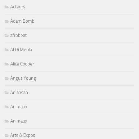
Acteurs
Adam Bomb
afrobeat
Al Di Meola
Alice Cooper
Angus Young
Aniansah
Animaux
Animaux
Arts & Expos