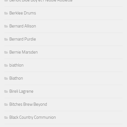
Berklee Drums
Bernard Allison
Bernard Purdie
Bernie Marsden
biathlon
Biathon
Bireli Lagrene
Bitches Brew Beyond
Black Country Communion