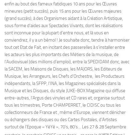
enfin au bout des fameux fatidiques 10 ans pour les Œuvres
mineures (petit succès), puis 15 ans pour les Œuvres majeures
(grand succès), à des Organismes aidant à la Création Artistique,
sous forme d’aides aux Spectacles Vivants, dont les réalisations
sont inconnue pour la plupart d’entre nous, et là vous en
conviendrez, il y a un bémol ! Je souhaite donc, tendre à harmoniser
tout cet Etat de Fait, en incitant des passerelles à s’installer entre
les acteurs les plus importants des Métiers de la musique, de
l’Audiovisuel (des millions d’emploi), entre la SPEDIDAM donc, avec
la SACEM, les Maisons de Disques, les MAJORS, les Editeurs de
Musique, les Arrangeurs, les Chefs d’Orchestre, les Producteurs
indépendants, la SFPP, l’INA, les Magazines spécialisés dans la
Musique et les Disques, du style JUKE-BOX Magazine qui diffuse
entre-autres, l’Argus des vinyles et CD rares et, organise surtout
tous les trimestres, Porte CHAMPERRET, le CIDISC ou tous les
collectionneurs de France et , même d’Europe, viennent dénicher
ou échangers des disques ou des Cartes Postales, d’Artistes
surtout de l’Epoque « YéYé », 70’s, 80’s… Les 27 & 28 Septembre
ème