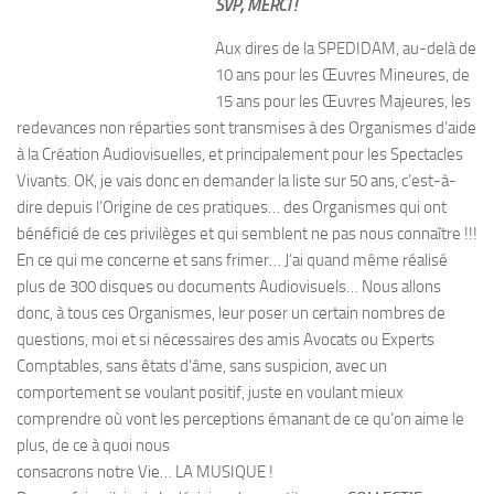
SVP, MERCI !
Aux dires de la SPEDIDAM, au-delà de
10 ans pour les Œuvres Mineures, de
15 ans pour les Œuvres Majeures, les
redevances non réparties sont transmises à des Organismes d’aide
à la Création Audiovisuelles, et principalement pour les Spectacles
Vivants. OK, je vais donc en demander la liste sur 50 ans, c’est-à-
dire depuis l’Origine de ces pratiques… des Organismes qui ont
bénéficié de ces privilèges et qui semblent ne pas nous connaître !!!
En ce qui me concerne et sans frimer… J’ai quand même réalisé
plus de 300 disques ou documents Audiovisuels… Nous allons
donc, à tous ces Organismes, leur poser un certain nombres de
questions, moi et si nécessaires des amis Avocats ou Experts
Comptables, sans êtats d’âme, sans suspicion, avec un
comportement se voulant positif, juste en voulant mieux
comprendre où vont les perceptions émanant de ce qu’on aime le
plus, de ce à quoi nous
consacrons notre Vie… LA MUSIQUE !