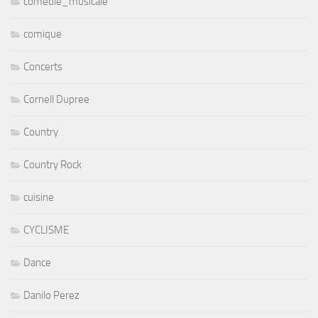
comedie_musicale
comique
Concerts
Cornell Dupree
Country
Country Rock
cuisine
CYCLISME
Dance
Danilo Perez