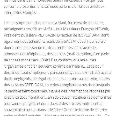
les musiciens de nombreuses Stars Françaises, en ce qui nous
concerne présentement, car nous parlons bien là, des artistes-
interprètes Français.
Le plus surprenant dans tout cela étant, force est de constater,
renseignements pris et vérifié… que Messieurs François NOWAK,
Président, puis Jean-Paul BAZIN, Directeur de la SPEDIDAM, sont
également des adhérents actifs de la SACEM, et qu’il leur serait
donc facile de passer de cordiales ententes afin d’avoir des
adresses, des téléphones, des e-mails (mais attention, là on parle
de choses modernes !) Bref ! Des contacts, que les autres
Organismes ont bien souvent, comme par hasard… Et ce pour
demander tout simplement, par courrier type ou e-mail, aux ayants
droits négligents, de régulariser leurs dossiers au plus vite, auprès
des services SPEDIDAM, pour des enregistrements dans lesquels
ils sembleraient concernés, à la vue des informations récoltées par
le service documentation… afin de pouvoir attribuer rapidement les
redevances perçues et donc dues, à des artistes –interprètes,
souvent bien connus dans le Métier ! Oui cette forme de courrier