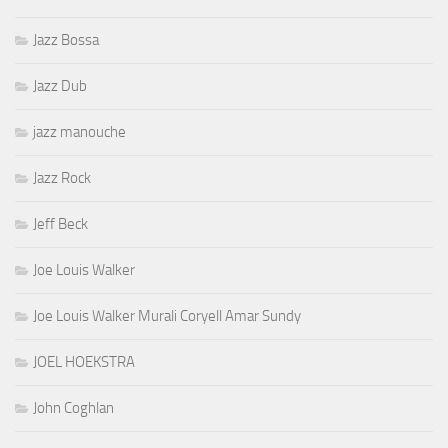
Jazz Bossa
Jazz Dub
jazz manouche
Jazz Rock
Jeff Beck
Joe Louis Walker
Joe Louis Walker Murali Coryell Amar Sundy
JOEL HOEKSTRA
John Coghlan