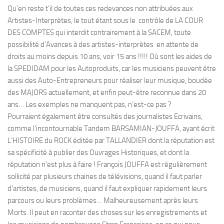
Qu’en reste t’il de toutes ces redevances non attribuées aux
Artistes-Interprètes, le tout étant sous le contrôle de LA COUR
DES COMPTES qui interdit contrairement à la SACEM, toute
possibilité d’Avances à des artistes-interprètes en attente de
droits au moins depuis 10 ans, voir 15 ans !!!!! Où sont les aides de
la SPEDIDAM pour les Autoproduits, car les musiciens peuvent être
aussi des Auto-Entrepreneurs pour réaliser leur musique, boudée
des MAJORS actuellement, et enfin peut-être reconnue dans 20
ans… Les exemples ne manquent pas, n’est-ce pas ?
Pourraient également être consultés des journalistes Ecrivains,
comme l’incontournable Tandem BARSAMIAN-JOUFFA, ayant écrit
L’HISTOIRE du ROCK éditée par TALLANDIER dont la réputation est
sa spécificité à publier des Ouvrages Historiques, et dont la
réputation n’est plus à faire ! François JOUFFA est régulièrement
sollicité par plusieurs chaines de télévisions, quand il faut parler
d’artistes, de musiciens, quand il faut expliquer rapidement leurs
parcours ou leurs problèmes… Malheureusement après leurs
Morts. Il peut en raconter des choses sur les enregistrements et