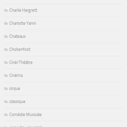
Charlie Hargrett
Charlotte Yanni
Chateaux
Chickenfoot
Ciné/Théâtre
Cinéma
cirque
classique
Comédie Musicale