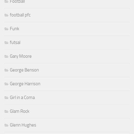
Football
football pfc
Funk
futsal
Gary Moore
George Benson
George Harrison
Girl in a Coma
Glam Rock
Glenn Hughes