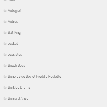
Autograf
Autres
B.B. King
basket
bassistes
Beach Boys
Benoit Blue Boy et Freddie Roulette
Berklee Drums
Bernard Allison