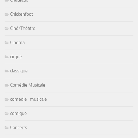
Chickenfoot
Ciné/Théâtre
Cinéma
cirque
classique
Comédie Musicale
comedie_musicale
comique
Concerts