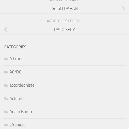
Gérald DAHAN
ARTICLE PRÉCÉDENT
PACO SERY
CATÉGORIES
A la une
AC/DC
accordeoniste
Acteurs
Adam Bomb
afrobeat