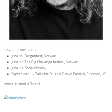
12:46 – 10 avr. 2019
June 15: Bergenfest, Norway
June 17: The Big Challenge festival, Norway
June 21: Bodø, Norway
September 15: Telluride Blues & Brews Festival, Colorado, US
remerciement à Robert