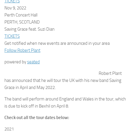
TICKETS
Nov 9, 2022
Perth Concert Hall
PERTH, SCOTLAND
Saving Grace feat. Suzi Dian
TICKETS
Get notified when new events are announced in your area
Follow Robert Plant
powered by
seated
Robert Plant
has announced that he will tour the UK with his new band Saving
Grace in April and May 2022.
The band will perform around England and Wales in the tour, which
is due to kick off in Bexhil on April 8.
Check out all the tour dates below:
2021