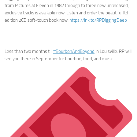
from Pictures at Eleven in 1982 through to three new unreleased,
exclusive tracks is available now. Listen and order the beautiful ltd
edition 2CD soft-touch book now:
https://
lnk.to/RPDiggingDeep
Less than two months till
#BourbonAndBeyond
in Louisville. RP will
see you there in September for bourbon, food, and music.