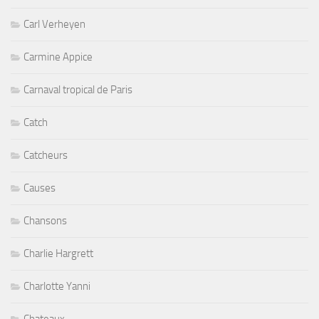
Carl Verheyen
Carmine Appice
Carnaval tropical de Paris
Catch
Catcheurs
Causes
Chansons
Charlie Hargrett
Charlotte Yanni
Chateaux