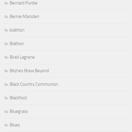
Bernard Purdie
Bernie Marsden
biathlon
Biathon
Bireli Lagrene
Bitches Brew Beyond
Black Country Communion
Blackfoot
Bluegrass
Blues