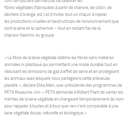
nom temporaire permettrait de célébrer les
fibres végétales (fabriquées à partir de chanvre, de coton, de
déchets d’orange, etc.) et d’inciter tout un chacun à rejeter
les productions cruelles et destructrices de l’environnement que
sont la laine et le cachemire – tout en restant fan de la
chanson Kashmir du groupe.
« Le Mois de la laine végétale célèbre les fibres sans matières
animales ni plastique qui permettent une mode durable tout en
réduisant les émissions de gaz à effet de serre et en protégeant
les animaux avec lesquels nous partageons cette précieuse
planète », déclare Elisa Allen, vice-présidente des programmes de
PETA Royaume-Uni. « PETA demande à Robert Plant de vanter les
mérites de la laine végétale en changeant temporairement de nom
pour rappeler à toutes et à tous que rien n’est comparable à une
laine végétale douce, naturelle et écologique ».