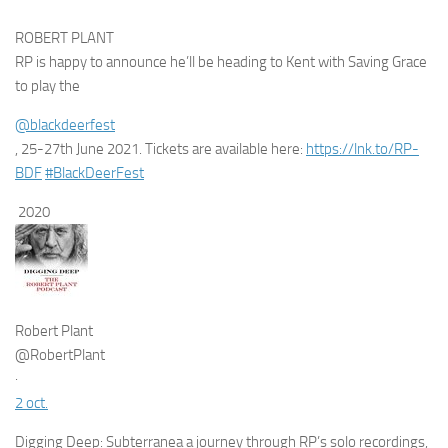
ROBERT PLANT
RP is happy to announce he’ll be heading to Kent with Saving Grace
to play the
@blackdeerfest
, 25-27th June 2021. Tickets are available here:
https://lnk.to/RP-
BDF
#BlackDeerFest
2020
Robert Plant
@RobertPlant
·
2 oct.
Digging Deep: Subterranea a journey through RP’s solo recordings,