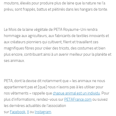
moutons, élevés pour produire plus de laine que la nature ne l’a
prévu, sont frappés, battus et piétinés dans les hangars de tonte.
Le Mois de la laine végétale de PETA Royaume-Uni rendra
hommage aux agriculteurs, aux fabricants de textiles innovants et
aux créateurs pionniers qui cultivent, filent et travaillent ces
magnifiques fibres pour créer des tricots, des costumes et bien
plus encore, contribuant ainsi à un avenir meilleur pour la planète et
ses animaux.
PETA, dont la devise dit notamment que « les animaux ne nous
appartiennent pas et [que] nous n’avons pas à les utiliser pour
nos vêtements » rappelle que
chaque animal est un individu
. Pour
plus d’informations, rendez-vous sur
PETAFrance.com
ou suivez
les dernières actualités de l’association
sur
Facebook
,
X
ou
Instagram
.