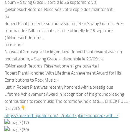
album « Saving Grace » sortira le 26 septembre via
@NonesuchRecords. Réservez votre copie dès maintenant !
ou
Robert Plant présente son nouveau projet : « Saving Grace ». Pré-
commandez l’album avant sa sortie officielle le 26 sept chez
@NonesuchRecords.
ou encore
Nouveauté musique ! Le légendaire Robert Plant revient avec un
nouvel album, « Saving Grace », disponible le 26/09 via
@NonesuchRecords. Réservation en ligne ouverte !
Robert Plant Honored With Lifetime Achievement Award for His
Contributions to Rock Music »
Just in Robert Plant was recently honored with a prestigious
Lifetime Achievement Award in recognition of his groundbreaking
contributions to rock music. The ceremony, held at a….. CHECK FULL
DETAILS
https://maxtechupdate.com/…/
robert-plant-honored-with…/