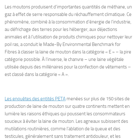
Les moutons produisent d’importantes quantités de méthane, un
gaz à effet de serre responsable du réchauffement climatique. Ce
phénomène, combiné à la consommation d’énergie de l’industrie,
au défrichage des terres pour les héberger, aux déjections
animales et à l’utilisation de produits chimiques pour nettoyer leur
poil ras, a conduit le Made-By Environmental Benchmark for
Fibres à classer la laine de mouton dans la catégorie « E » – la pire
catégorie possible. À l’inverse, le chanvre – une laine végétale
utilisée depuis des millénaires pour la confection de vêtements –
est classé dans la catégorie « A ».
Les enquêtes des entités PETA
menées sur plus de 150 sites de
production de laine de mouton sur quatre continents mettent en
lumière les raisons éthiques qui poussent les consommateurs
soucieux à éviter la laine de mouton. Les agneaux subissent des
mutilations routinières, comme l’ablation de la queue et des
testicules, généralement sans traitement antidouleur, et les