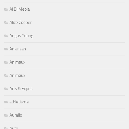
Al Di Meola
Alice Cooper
Angus Young
Aniansah
Animaux
Animaux
Arts & Expos
athletisme
Aurelio
Auto