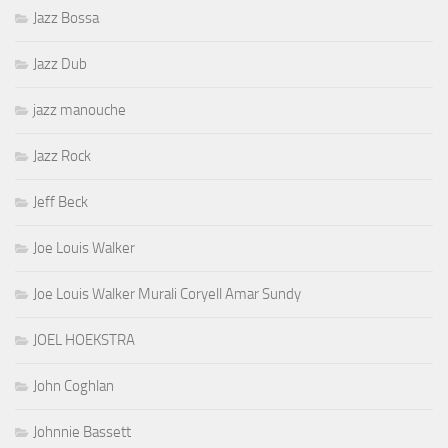
Jazz Bossa
Jazz Dub
jazz manouche
Jazz Rock
Jeff Beck
Joe Louis Walker
Joe Louis Walker Murali Coryell Amar Sundy
JOEL HOEKSTRA
John Coghlan
Johnnie Bassett