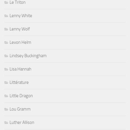
Le Triton
Lenny White
Lenny Wolf
Levon Helm
Lindsey Buckingham
Lisa Hannah
Littérature
Little Dragon
Lou Gramm
Luther Allison