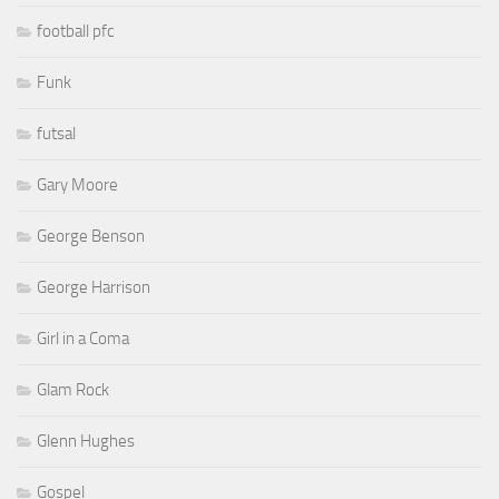
football pfc
Funk
futsal
Gary Moore
George Benson
George Harrison
Girl in a Coma
Glam Rock
Glenn Hughes
Gospel