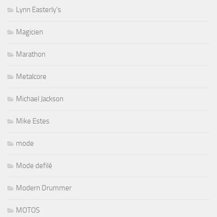
Lynn Easterly's
Magicien
Marathon
Metalcore
Michael Jackson
Mike Estes
mode
Mode defilé
Modern Drummer
MOTOS