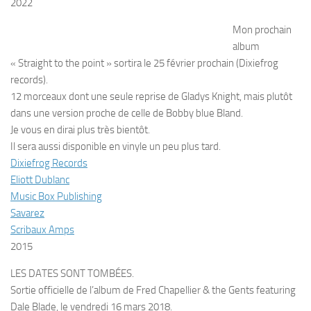
2022
Mon prochain
album
« Straight to the point » sortira le 25 février prochain (Dixiefrog
records).
12 morceaux dont une seule reprise de Gladys Knight, mais plutôt
dans une version proche de celle de Bobby blue Bland.
Je vous en dirai plus très bientôt.
Il sera aussi disponible en vinyle un peu plus tard.
Dixiefrog Records
Eliott Dublanc
Music Box Publishing
Savarez
Scribaux Amps
2015
LES DATES SONT TOMBÉES.
Sortie officielle de l’album de Fred Chapellier & the Gents featuring
Dale Blade, le vendredi 16 mars 2018.