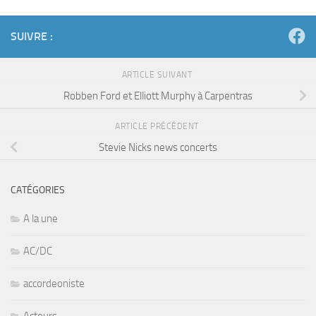
SUIVRE :
ARTICLE SUIVANT
Robben Ford et Elliott Murphy à Carpentras
ARTICLE PRÉCÉDENT
Stevie Nicks news concerts
CATÉGORIES
A la une
AC/DC
accordeoniste