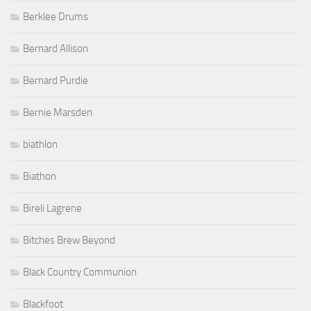
Berklee Drums
Bernard Allison
Bernard Purdie
Bernie Marsden
biathlon
Biathon
Bireli Lagrene
Bitches Brew Beyond
Black Country Communion
Blackfoot