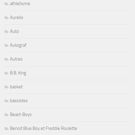
athletisme
Aurelio
Auto
Autograf
Autres
B.B. King
basket
bassistes
Beach Boys
Benoit Blue Boy et Freddie Roulette