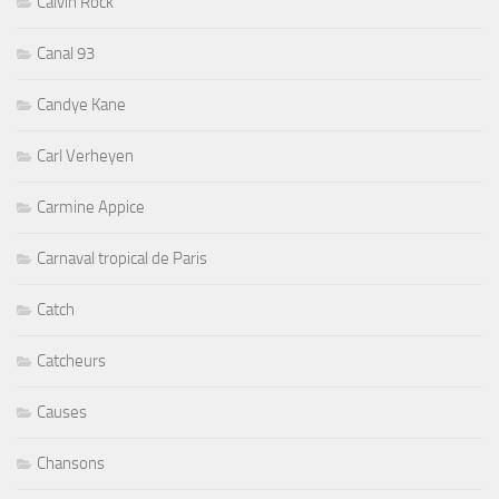
Calvin Rock
Canal 93
Candye Kane
Carl Verheyen
Carmine Appice
Carnaval tropical de Paris
Catch
Catcheurs
Causes
Chansons