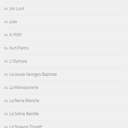
Jon Lord
judo
K-POP
Kurt Pietro
L'Olympia
La coupe Georges Baptiste
La Maroquinerie
La Reine Blanche
La Scène Bastille
La Shawna Threatt