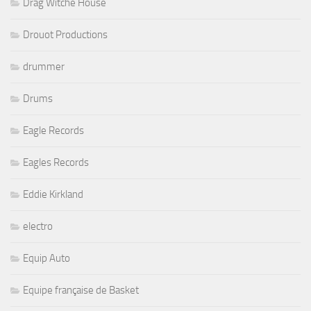
Drag Witche House
Drouot Productions
drummer
Drums
Eagle Records
Eagles Records
Eddie Kirkland
electro
Equip Auto
Equipe française de Basket