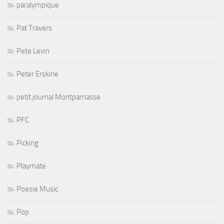
paralympique
Pat Travers
Pete Levin
Peter Erskine
petit journal Montparnasse
PFC
Picking
Playmate
Poesie Music
Pop