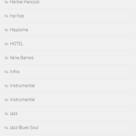
Herbie Hancock
hip hop
Hippisme
HOTEL
Ilene Barnes
Infos
Instrumental
Instrumental
Jazz
Jazz Blues Soul