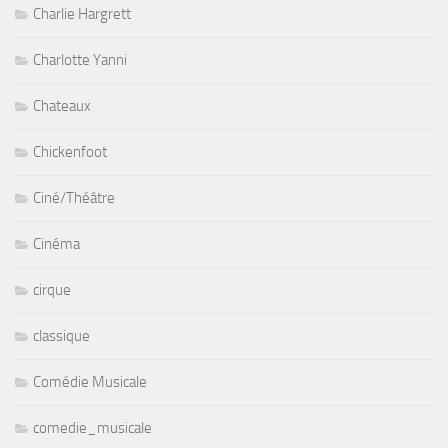
Charlie Hargrett
Charlotte Yanni
Chateaux
Chickenfoot
Ciné/Théâtre
Cinéma
cirque
classique
Comédie Musicale
comedie_musicale