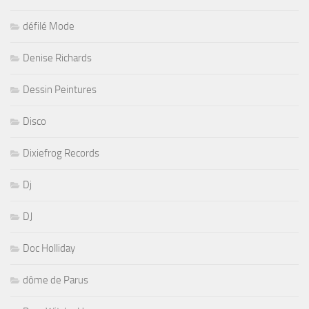
défilé Mode
Denise Richards
Dessin Peintures
Disco
Dixiefrog Records
Dj
DJ
Doc Holliday
dôme de Parus