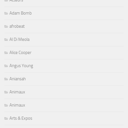
Acteurs
Adam Bomb
afrobeat
Al Di Meola
Alice Cooper
Angus Young
Aniansah
Animaux
Animaux
Arts & Expos