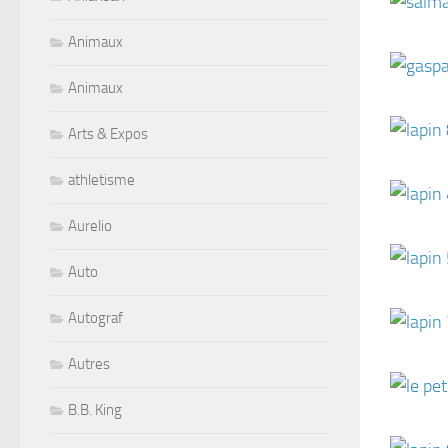
Animaux
Animaux
Arts & Expos
athletisme
Aurelio
Auto
Autograf
Autres
B.B. King