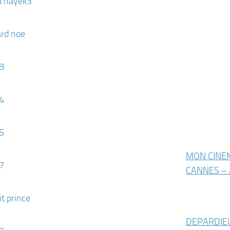
MON CINE
CANNES – 
DEPARDIE