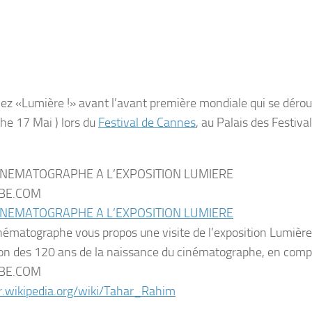
ez «Lumière !» avant l’avant première mondiale qui se dérou
e 17 Mai ) lors du
Festival de Cannes
, au Palais des Festiva
NEMATOGRAPHE A L’EXPOSITION LUMIERE
BE.COM
NEMATOGRAPHE A L’EXPOSITION LUMIERE
ématographe vous propos une visite de l’exposition Lumière
ion des 120 ans de la naissance du cinématographe, en com
BE.COM
r.wikipedia.org/
wiki/Tahar_Rahim