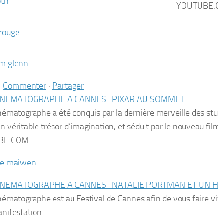
YOUTUBE.
·
Commenter
·
Partager
INEMATOGRAPHE A CANNES : PIXAR AU SOMMET
ématographe a été conquis par la dernière merveille des stud
un véritable trésor d’imagination, et séduit par le nouveau fi
BE.COM
INEMATOGRAPHE A CANNES : NATALIE PORTMAN ET UN
ématographe est au Festival de Cannes afin de vous faire vi
anifestation….