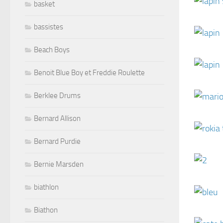
basket
bassistes
Beach Boys
Benoit Blue Boy et Freddie Roulette
Berklee Drums
Bernard Allison
Bernard Purdie
Bernie Marsden
biathlon
Biathon