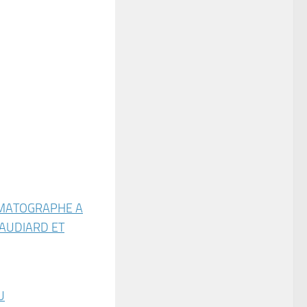
MATOGRAPHE A
AUDIARD ET
U