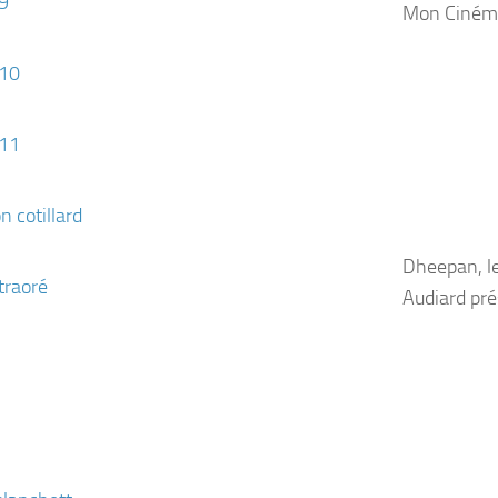
Mon Ciném
Dheepan, l
Audiard pr