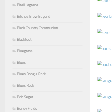
Bireli Lagrene
Bitches Brew Beyond
Black Country Communion
Blackfoot
Bluegrass
Blues
Blues Boogie Rock
Blues Rock
Bob Seger
Boney Fields