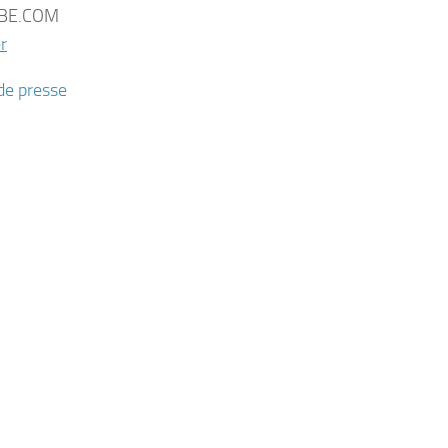
BE.COM
r