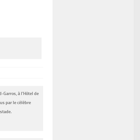
-Garros, à l’Hôtel de
vus par le célèbre
 stade.