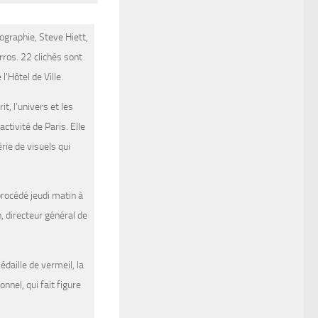
ographie, Steve Hiett,
rros. 22 clichés sont
’Hôtel de Ville.
it, l’univers et les
ctivité de Paris. Elle
rie de visuels qui
procédé jeudi matin à
, directeur général de
daille de vermeil, la
nnel, qui fait figure