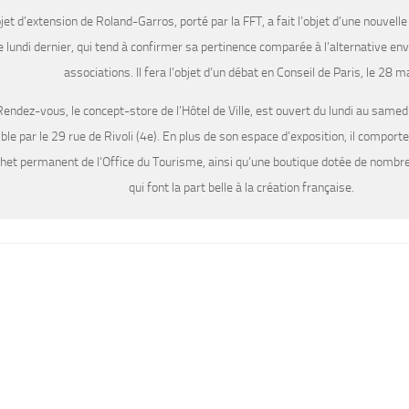
jet d’extension de Roland-Garros, porté par la FFT, a fait l’objet d’une nouvel
e lundi dernier, qui tend à confirmer sa pertinence comparée à l’alternative en
associations. Il fera l’objet d’un débat en Conseil de Paris, le 28 ma
Rendez-vous, le concept-store de l’Hôtel de Ville, est ouvert du lundi au samedi
ble par le 29 rue de Rivoli (4e). En plus de son espace d’exposition, il comport
chet permanent de l’Office du Tourisme, ainsi qu’une boutique dotée de nombre
qui font la part belle à la création française.