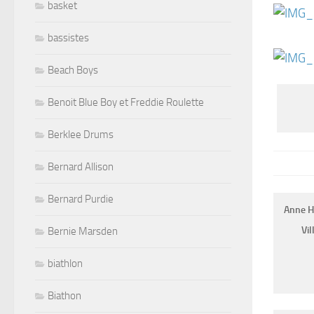
basket
bassistes
Beach Boys
Benoit Blue Boy et Freddie Roulette
Berklee Drums
Bernard Allison
Bernard Purdie
Anne Hi
Vil
Bernie Marsden
biathlon
Biathon