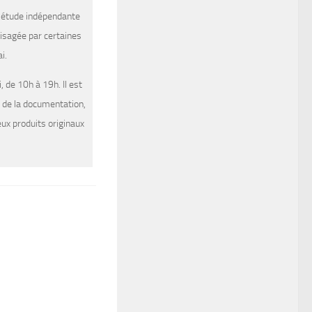
le étude indépendante
visagée par certaines
i.
, de 10h à 19h. Il est
e de la documentation,
ux produits originaux