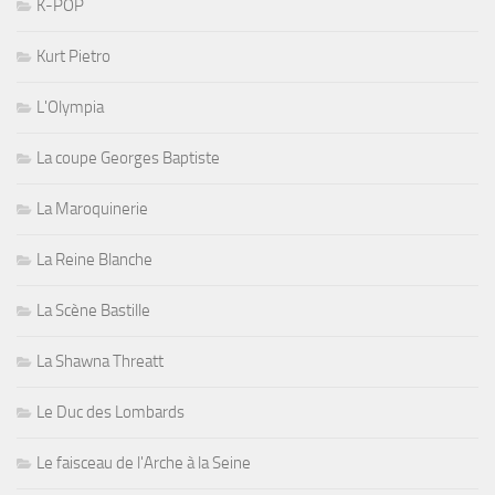
K-POP
Kurt Pietro
L'Olympia
La coupe Georges Baptiste
La Maroquinerie
La Reine Blanche
La Scène Bastille
La Shawna Threatt
Le Duc des Lombards
Le faisceau de l'Arche à la Seine