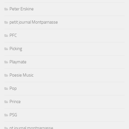
Peter Erskine
petit journal Montparnasse
PFC
Picking
Playmate
Poesie Music
Pop
Prince
PSG
pt journal montparnasse