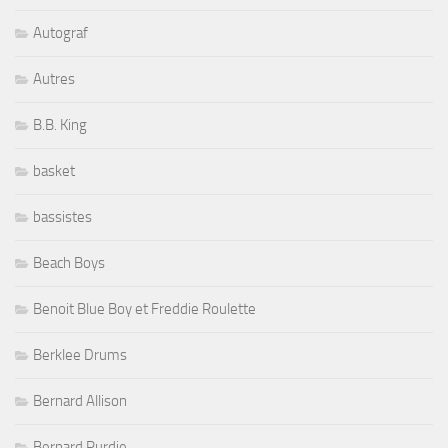
Autograf
Autres
B.B. King
basket
bassistes
Beach Boys
Benoit Blue Boy et Freddie Roulette
Berklee Drums
Bernard Allison
Bernard Purdie