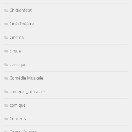
Chickenfoot
Ciné/Théâtre
Cinéma
cirque
classique
Comédie Musicale
comedie_musicale
comique
Concerts