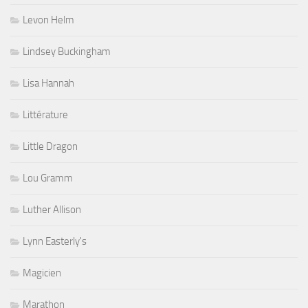
Levon Helm
Lindsey Buckingham
Lisa Hannah
Littérature
Little Dragon
Lou Gramm
Luther Allison
Lynn Easterly's
Magicien
Marathon