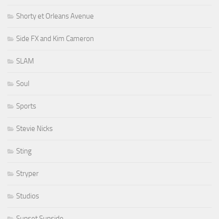
Shorty et Orleans Avenue
Side FX and Kim Cameron
SLAM
Soul
Sports
Stevie Nicks
Sting
Stryper
Studios
Sunset Sunside