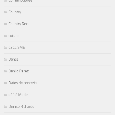
Cornell Dupree
Country
Country Rock
cuisine
CYCLISME
Dance
Danilo Perez
Dates de concerts
défilé Mode
Denise Richards