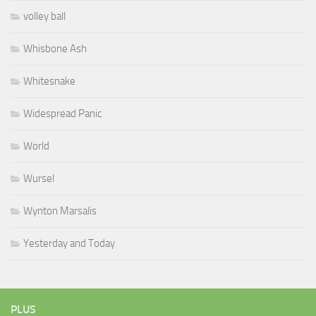
volley ball
Whisbone Ash
Whitesnake
Widespread Panic
World
Wursel
Wynton Marsalis
Yesterday and Today
PLUS