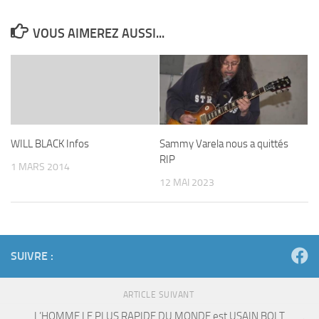
VOUS AIMEREZ AUSSI...
WILL BLACK Infos
Sammy Varela nous a quittés
RIP
1 MARS 2014
12 MAI 2023
SUIVRE :
ARTICLE SUIVANT
L’HOMME LE PLUS RAPIDE DU MONDE est USAIN BOLT