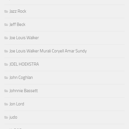
Jazz Rock
Jeff Beck
Joe Louis Walker
Joe Louis Walker Murali Coryell Amar Sundy
JOEL HOEKSTRA
John Coghlan
Johnnie Bassett
Jon Lord
judo