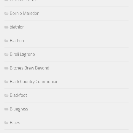
Bernie Marsden
biathlon
Biathon
Bireli Lagrene
Bitches Brew Beyond
Black Country Communion
Blackfoot
Bluegrass
Blues