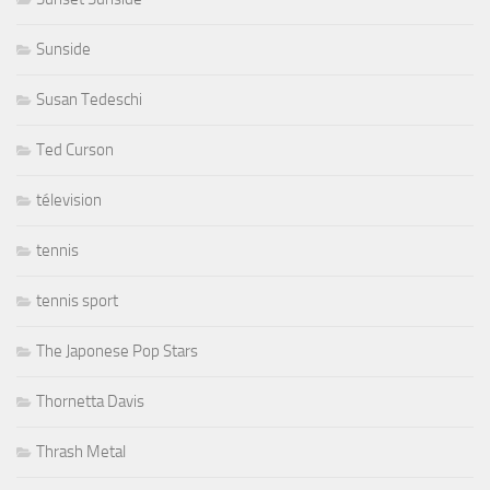
Sunside
Susan Tedeschi
Ted Curson
télevision
tennis
tennis sport
The Japonese Pop Stars
Thornetta Davis
Thrash Metal