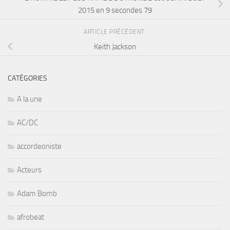
2015 en 9 secondes 79
ARTICLE PRÉCÉDENT
Keith Jackson
CATÉGORIES
A la une
AC/DC
accordeoniste
Acteurs
Adam Bomb
afrobeat