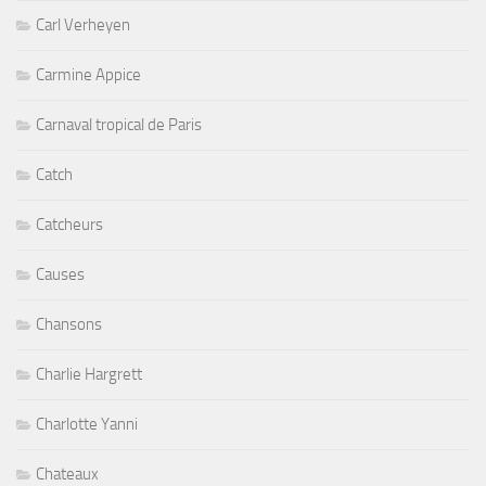
Carl Verheyen
Carmine Appice
Carnaval tropical de Paris
Catch
Catcheurs
Causes
Chansons
Charlie Hargrett
Charlotte Yanni
Chateaux