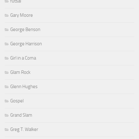
futsal
Gary Moore
George Benson
George Harrison
Girl in a Coma
Glam Rock
Glenn Hughes
Gospel
Grand Slam
Greg T. Walker