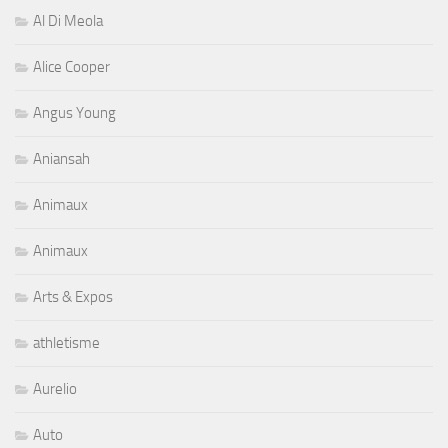
Al Di Meola
Alice Cooper
Angus Young
Aniansah
Animaux
Animaux
Arts & Expos
athletisme
Aurelio
Auto