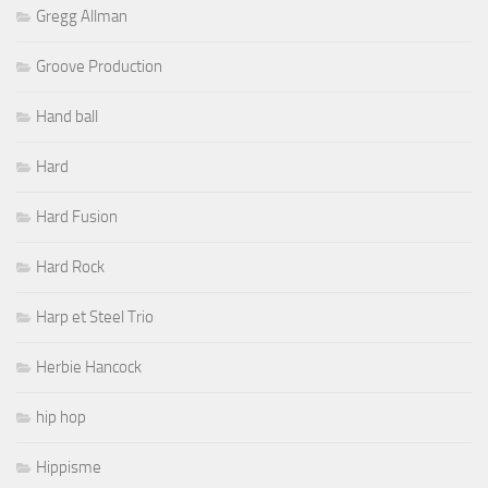
Gregg Allman
Groove Production
Hand ball
Hard
Hard Fusion
Hard Rock
Harp et Steel Trio
Herbie Hancock
hip hop
Hippisme