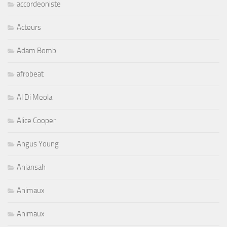
accordeoniste
Acteurs
Adam Bomb
afrobeat
Al Di Meola
Alice Cooper
Angus Young
Aniansah
Animaux
Animaux