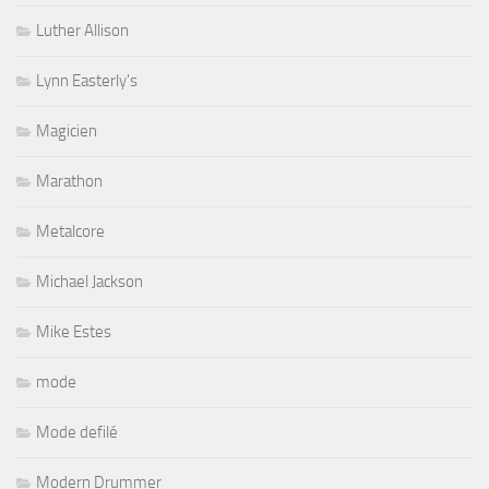
Luther Allison
Lynn Easterly's
Magicien
Marathon
Metalcore
Michael Jackson
Mike Estes
mode
Mode defilé
Modern Drummer