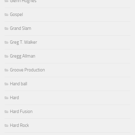
Glenn Hughes
Gospel
Grand Slam
Greg T. Walker
Gregg Allman
Groove Production
Hand ball
Hard
Hard Fusion
Hard Rock