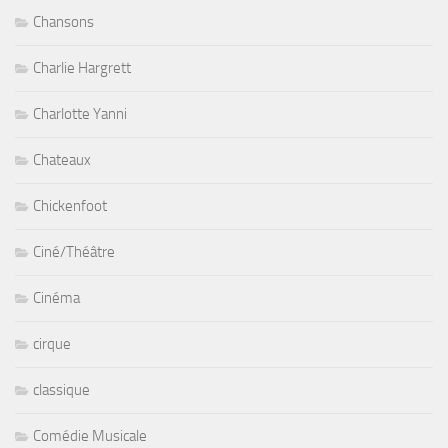
Chansons
Charlie Hargrett
Charlotte Yanni
Chateaux
Chickenfoot
Ciné/Théâtre
Cinéma
cirque
classique
Comédie Musicale