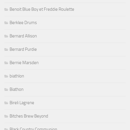
Benoit Blue Boy et Freddie Roulette
Berklee Drums
Bernard Allison
Bernard Purdie
Bernie Marsden
biathlon
Biathon
Bireli Lagrene
Bitches Brew Beyond
Black Country Communion