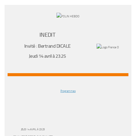
INEDIT
Invité : Bertrand DICALE
Jeudi 14 avril à 23.25
Programmes
JEUDI 14 AVRIL À 23.25