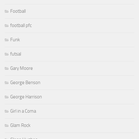
Football
football pfc
Funk
futsal
Gary Moore
George Benson
George Harrison
Girl in a Coma
Glam Rock