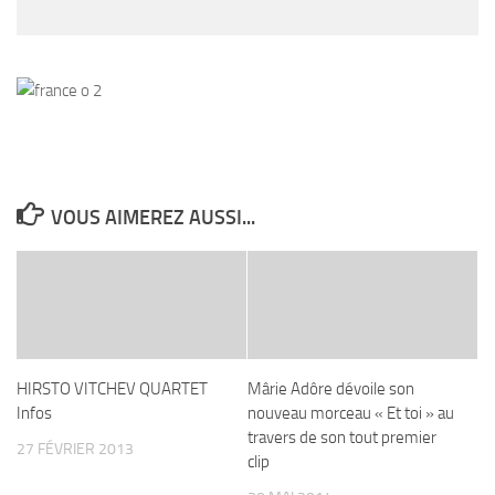
VOUS AIMEREZ AUSSI...
HIRSTO VITCHEV QUARTET
Mârie Adôre dévoile son
Infos
nouveau morceau « Et toi » au
travers de son tout premier
27 FÉVRIER 2013
clip