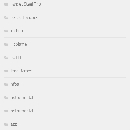
Harp et Steel Trio
Herbie Hancock
hip hop
Hippisme
HOTEL
Ilene Barnes
Infos
Instrumental
Instrumental
Jazz