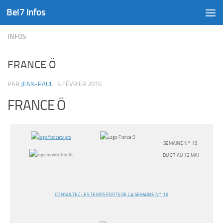
Bel7 Infos
Skip to content
INFOS
FRANCE Ö
PAR
JEAN-PAUL
·
6 FÉVRIER 2016
FRANCE Ö
SEMAINE N° 19
DU 07 AU 13 MAI
CONSULTEZ LES TEMPS FORTS DE LA SEMAINE N° 19