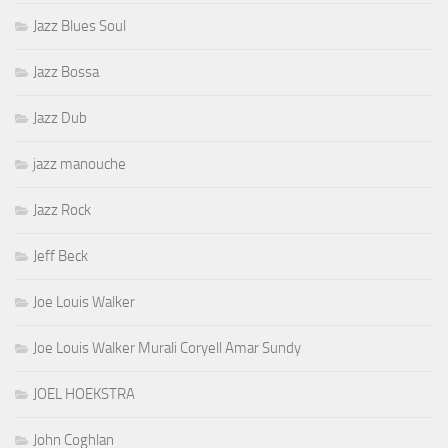
Jazz Blues Soul
Jazz Bossa
Jazz Dub
jazz manouche
Jazz Rock
Jeff Beck
Joe Louis Walker
Joe Louis Walker Murali Coryell Amar Sundy
JOEL HOEKSTRA
John Coghlan