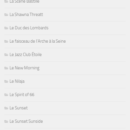
La Scène Bastille
La Shawna Threatt
Le Duc des Lombards
Le faisceau de l'Arche à la Seine
Le Jazz Club Étoile
Le New Morning
Le Nilaja
Le Spirit of 66
Le Sunset
Le Sunset Sunside