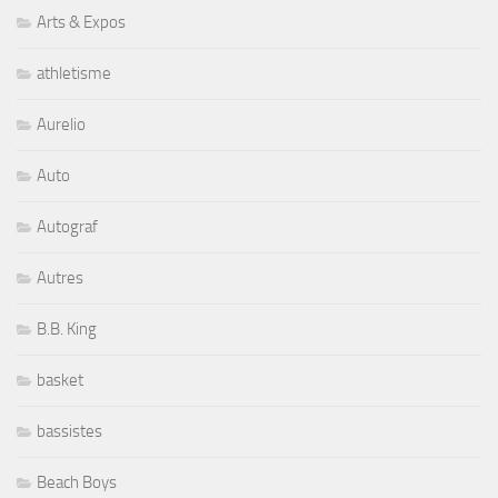
Arts & Expos
athletisme
Aurelio
Auto
Autograf
Autres
B.B. King
basket
bassistes
Beach Boys