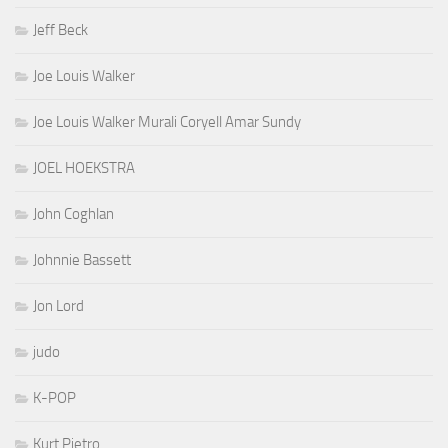
Jeff Beck
Joe Louis Walker
Joe Louis Walker Murali Coryell Amar Sundy
JOEL HOEKSTRA
John Coghlan
Johnnie Bassett
Jon Lord
judo
K-POP
Kurt Pietro