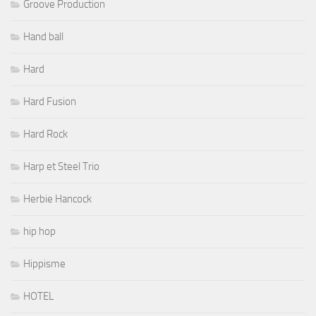
Groove Production
Hand ball
Hard
Hard Fusion
Hard Rock
Harp et Steel Trio
Herbie Hancock
hip hop
Hippisme
HOTEL