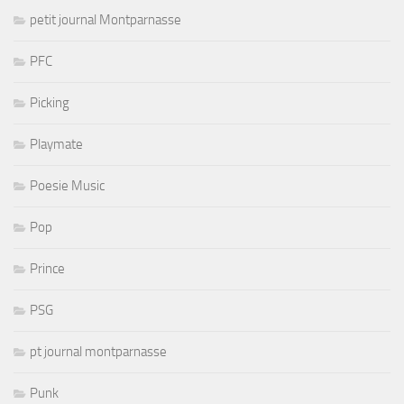
petit journal Montparnasse
PFC
Picking
Playmate
Poesie Music
Pop
Prince
PSG
pt journal montparnasse
Punk