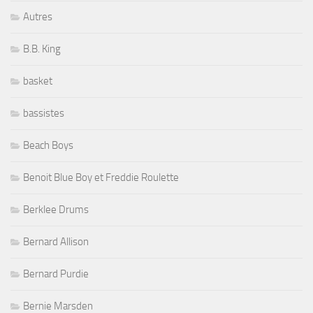
Autres
B.B. King
basket
bassistes
Beach Boys
Benoit Blue Boy et Freddie Roulette
Berklee Drums
Bernard Allison
Bernard Purdie
Bernie Marsden