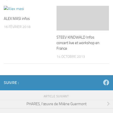
ALEX MASI infos
16 FÉVRIER 2018
STEEV KINDWALD Infos
concert live et workshop en
France
14 OCTOBRE 2013
SUIVRE :
ARTICLE SUIVANT
PHARES, l’œuvre de Milène Guermont