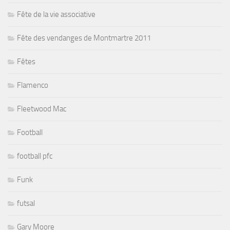
Fête de la vie associative
Fête des vendanges de Montmartre 2011
Fêtes
Flamenco
Fleetwood Mac
Football
football pfc
Funk
futsal
Gary Moore