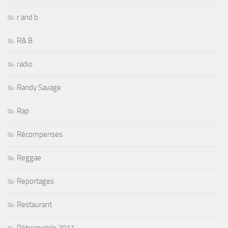
r and b
R& B
radio
Randy Savage
Rap
Récompenses
Reggae
Reportages
Restaurant