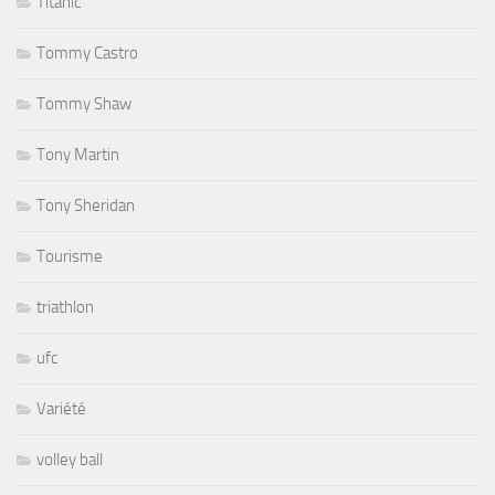
Titanic
Tommy Castro
Tommy Shaw
Tony Martin
Tony Sheridan
Tourisme
triathlon
ufc
Variété
volley ball