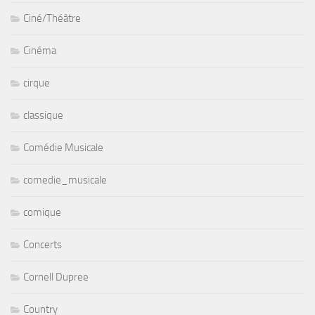
Ciné/Théâtre
Cinéma
cirque
classique
Comédie Musicale
comedie_musicale
comique
Concerts
Cornell Dupree
Country