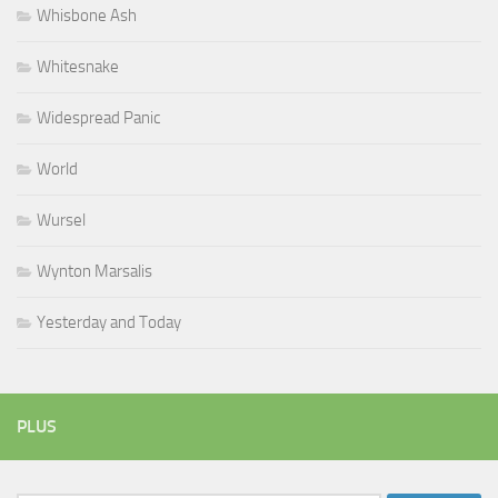
Whisbone Ash
Whitesnake
Widespread Panic
World
Wursel
Wynton Marsalis
Yesterday and Today
PLUS