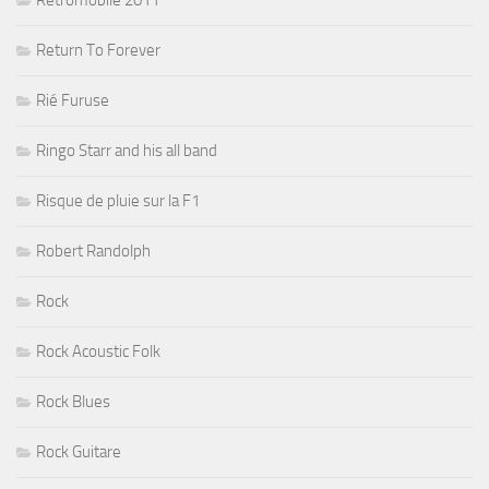
Rétromobile 2011
Return To Forever
Rié Furuse
Ringo Starr and his all band
Risque de pluie sur la F1
Robert Randolph
Rock
Rock Acoustic Folk
Rock Blues
Rock Guitare