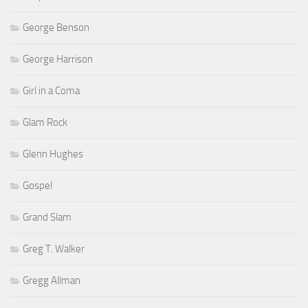
George Benson
George Harrison
Girl in a Coma
Glam Rock
Glenn Hughes
Gospel
Grand Slam
Greg T. Walker
Gregg Allman