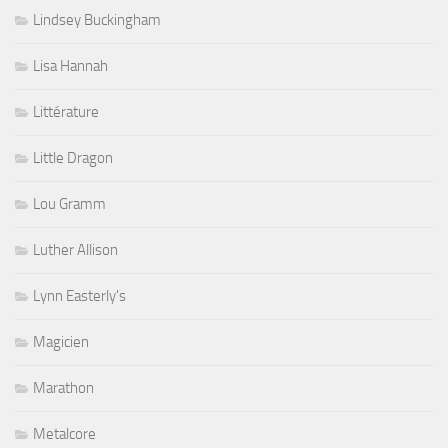
Lindsey Buckingham
Lisa Hannah
Littérature
Little Dragon
Lou Gramm
Luther Allison
Lynn Easterly's
Magicien
Marathon
Metalcore