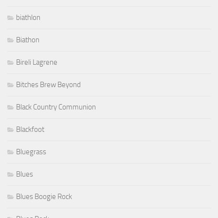
biathlon
Biathon
Bireli Lagrene
Bitches Brew Beyond
Black Country Communion
Blackfoot
Bluegrass
Blues
Blues Boogie Rock