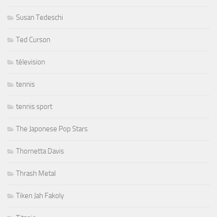
Susan Tedeschi
Ted Curson
télevision
tennis
tennis sport
The Japonese Pop Stars
Thornetta Davis
Thrash Metal
Tiken Jah Fakoly