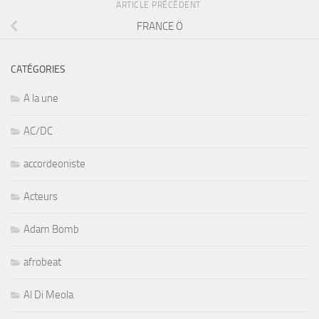
ARTICLE PRÉCÉDENT
FRANCE Ö
CATÉGORIES
A la une
AC/DC
accordeoniste
Acteurs
Adam Bomb
afrobeat
Al Di Meola