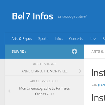
Skip to content
Bel7 Infos
Le décalage culturel
Arts & Expos
Sports
Infos
Concerts
Jazz
B
SUIVRE :
ARTS &
ARTICLE SUIVANT
Ins
ANNE CHARLOTTE MONTVILLE
ARTICLE PRÉCÉDENT
PAR
JEAN
Mon Cinématographe Le Palmarès
Cannes 2017
Ins