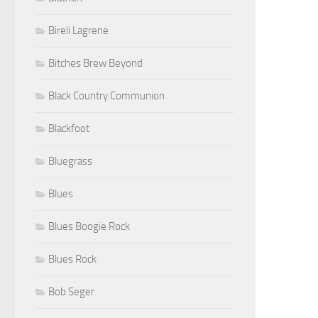
Bireli Lagrene
Bitches Brew Beyond
Black Country Communion
Blackfoot
Bluegrass
Blues
Blues Boogie Rock
Blues Rock
Bob Seger