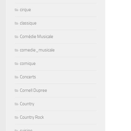
cirque
classique
Comédie Musicale
comedie_musicale
comique
Concerts
Cornell Dupree
Country
Country Rock
cuisine