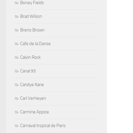
Boney Fields
Brad Wilson
Breno Brown
Cafe de la Danse
Calvin Rock
Canal 93
Candye Kane
Carl Verheyen
Carmine Appice
Carnaval tropical de Paris