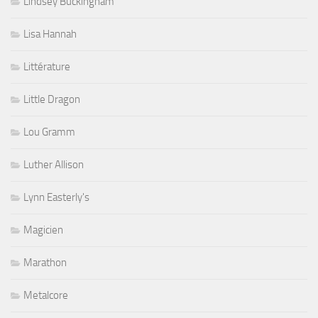
Lindsey Buckingham
Lisa Hannah
Littérature
Little Dragon
Lou Gramm
Luther Allison
Lynn Easterly's
Magicien
Marathon
Metalcore