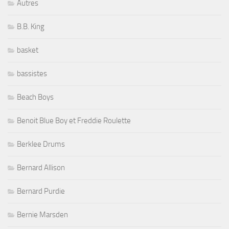
Autres
B.B. King
basket
bassistes
Beach Boys
Benoit Blue Boy et Freddie Roulette
Berklee Drums
Bernard Allison
Bernard Purdie
Bernie Marsden