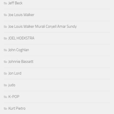
Jeff Beck
Joe Louis Walker
Joe Louis Walker Murali Coryell Amar Sundy
JOEL HOEKSTRA
John Coghlan
Johnnie Bassett
Jon Lord
judo
K-POP
Kurt Pietro