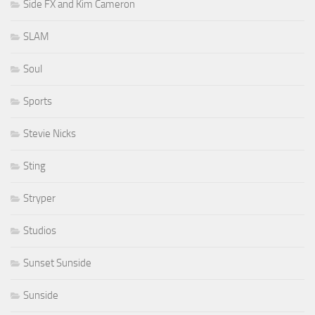
Side FX and Kim Cameron
SLAM
Soul
Sports
Stevie Nicks
Sting
Stryper
Studios
Sunset Sunside
Sunside