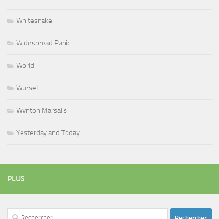
Whitesnake
Widespread Panic
World
Wursel
Wynton Marsalis
Yesterday and Today
PLUS
Rechercher :