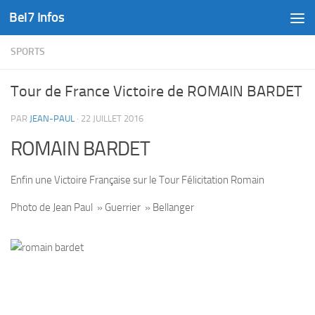
Bel7 Infos
Skip to content
SPORTS
Tour de France Victoire de ROMAIN BARDET
PAR
JEAN-PAUL
·
22 JUILLET 2016
ROMAIN BARDET
Enfin une Victoire Française sur le Tour Félicitation Romain
Photo de Jean Paul » Guerrier » Bellanger