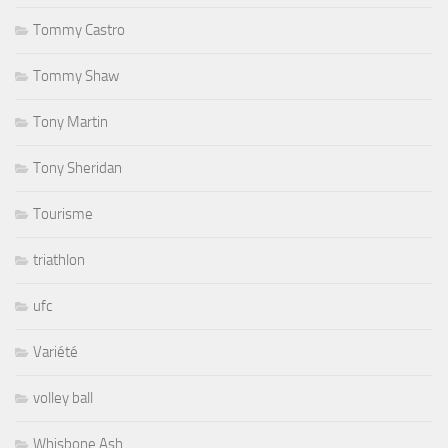
Tommy Castro
Tommy Shaw
Tony Martin
Tony Sheridan
Tourisme
triathlon
ufc
Variété
volley ball
Whisbone Ash