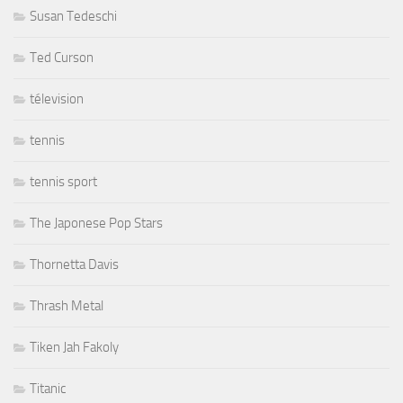
Susan Tedeschi
Ted Curson
télevision
tennis
tennis sport
The Japonese Pop Stars
Thornetta Davis
Thrash Metal
Tiken Jah Fakoly
Titanic