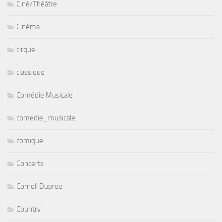
Ciné/Théâtre
Cinéma
cirque
classique
Comédie Musicale
comedie_musicale
comique
Concerts
Cornell Dupree
Country