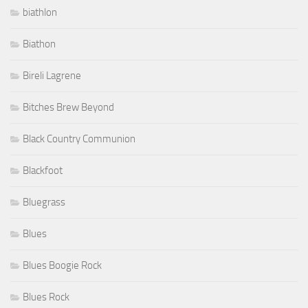
biathlon
Biathon
Bireli Lagrene
Bitches Brew Beyond
Black Country Communion
Blackfoot
Bluegrass
Blues
Blues Boogie Rock
Blues Rock