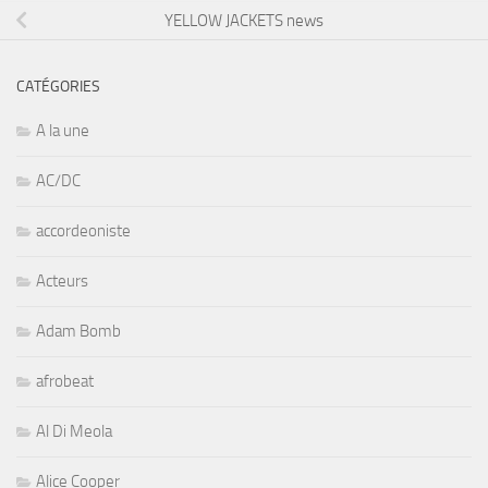
YELLOW JACKETS news
CATÉGORIES
A la une
AC/DC
accordeoniste
Acteurs
Adam Bomb
afrobeat
Al Di Meola
Alice Cooper