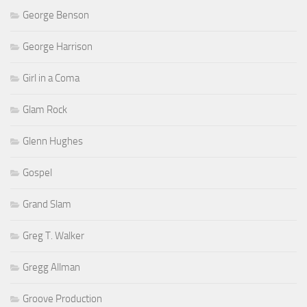
George Benson
George Harrison
Girl in a Coma
Glam Rock
Glenn Hughes
Gospel
Grand Slam
Greg T. Walker
Gregg Allman
Groove Production