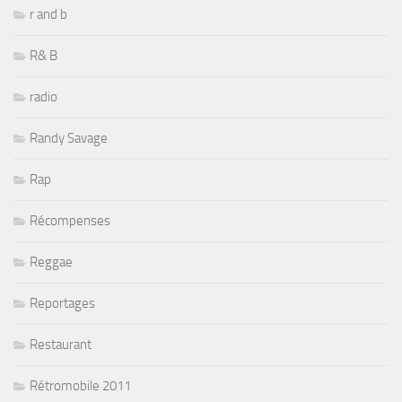
r and b
R& B
radio
Randy Savage
Rap
Récompenses
Reggae
Reportages
Restaurant
Rétromobile 2011