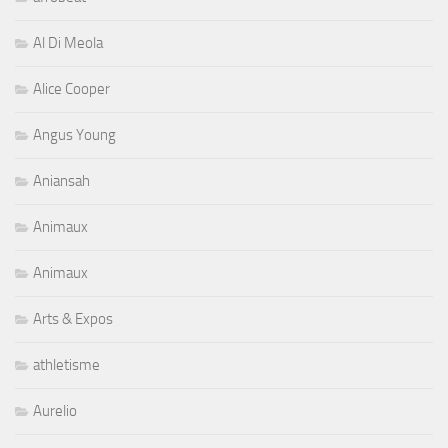
Al Di Meola
Alice Cooper
Angus Young
Aniansah
Animaux
Animaux
Arts & Expos
athletisme
Aurelio