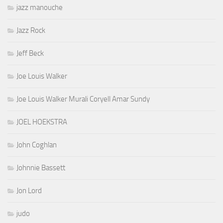
jazz manouche
Jazz Rock
Jeff Beck
Joe Louis Walker
Joe Louis Walker Murali Coryell Amar Sundy
JOEL HOEKSTRA
John Coghlan
Johnnie Bassett
Jon Lord
judo