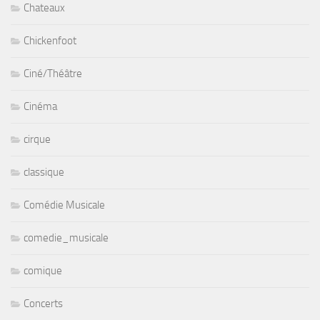
Chateaux
Chickenfoot
Ciné/Théâtre
Cinéma
cirque
classique
Comédie Musicale
comedie_musicale
comique
Concerts