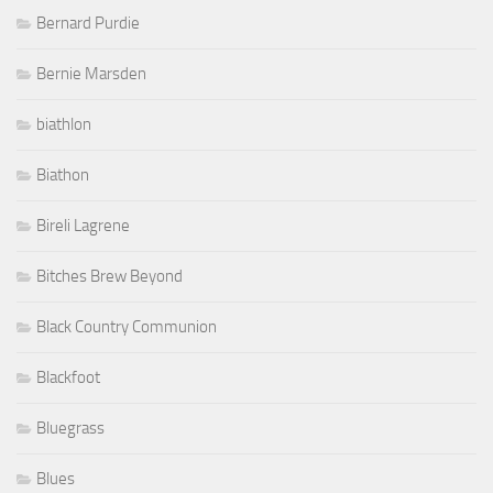
Bernard Purdie
Bernie Marsden
biathlon
Biathon
Bireli Lagrene
Bitches Brew Beyond
Black Country Communion
Blackfoot
Bluegrass
Blues