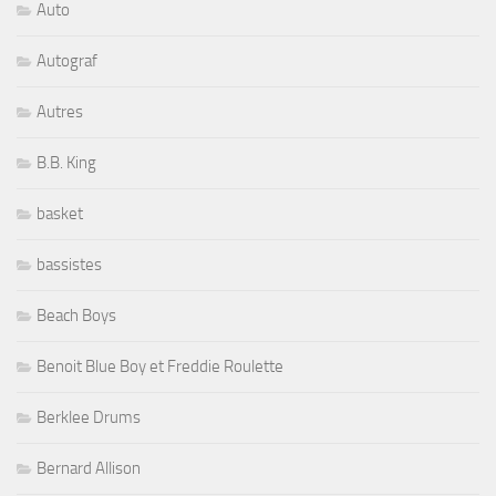
Auto
Autograf
Autres
B.B. King
basket
bassistes
Beach Boys
Benoit Blue Boy et Freddie Roulette
Berklee Drums
Bernard Allison