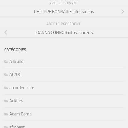
ARTICLE SUIVANT
PHILIPPE BONNAIRE infos videos
ARTICLE PRÉCÉDENT
JOANNA CONNOR infos concerts
CATÉGORIES
A la une
AC/DC
accordeoniste
Acteurs
Adam Bomb
afrobeat