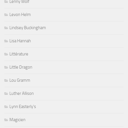
Lenny Wolf
Levon Helm
Lindsey Buckingham
Lisa Hannah
Littérature
Little Dragon
Lou Gramm
Luther Allison
Lynn Easterly's
Magicien