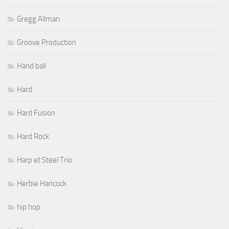
Gregg Allman
Groove Production
Hand ball
Hard
Hard Fusion
Hard Rock
Harp et Steel Trio
Herbie Hancock
hip hop