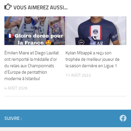
VOUS AIMEREZ AUSSI...
Émilien Maire et Diego Lavillat
Kylian Mbappé a reçu son
ont remporté la médaille d’or
trophée de meilleur joueur de
du relais aux Championnats
la saison dernière en Ligue 1
d’Europe de pentathlon
11 AOÛT 2022
moderne à Istanbul
4 AOÛT 2026
SUIVRE :