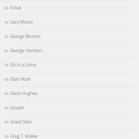
futsal
Gary Moore
George Benson
George Harrison
Girl in a Coma
Glam Rock
Glenn Hughes
Gospel
Grand Slam
Greg T. Walker