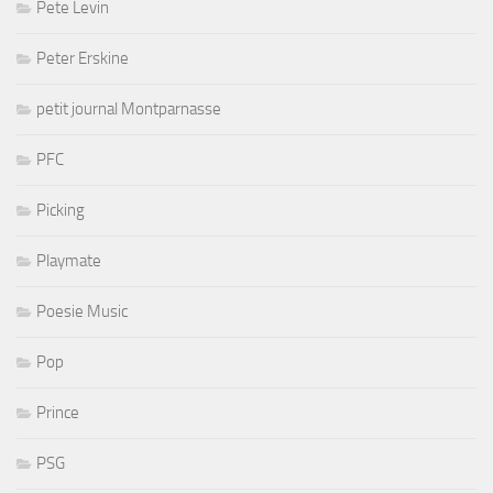
Pete Levin
Peter Erskine
petit journal Montparnasse
PFC
Picking
Playmate
Poesie Music
Pop
Prince
PSG