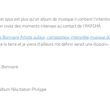
l opus est plus qu’un album de musique il contient l’intention
on vivez des moments intenses au contact de l’AKASHA
e Bonnaire Artiste auteur, compositeur interprète,musique 
te la terre et je viens d’ailleurs me définir serait une illusion».
e Bonnaire
album félicitation Philippe