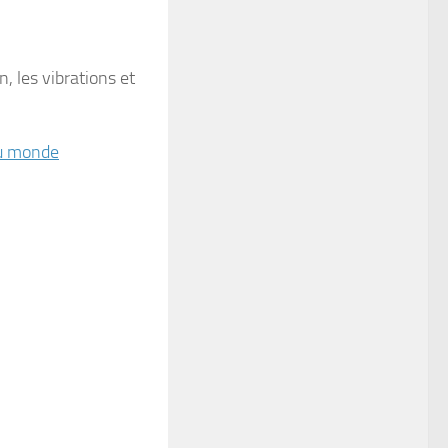
, les vibrations et
du monde