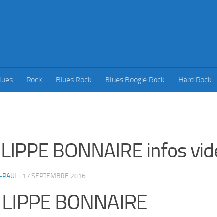
lues
Rock
Blues Rock
Blues Boogie Rock
Hard Rock
LIPPE BONNAIRE infos vid
-PAUL
·
17 SEPTEMBRE 2016
ILIPPE BONNAIRE