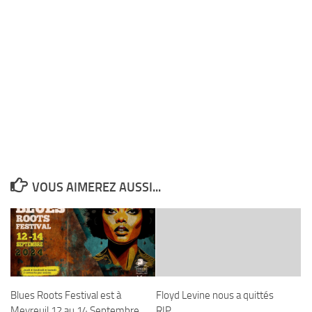
VOUS AIMEREZ AUSSI...
Blues Roots Festival est à
Floyd Levine nous a quittés
Meyreuil.12 au 14 Septembre
RIP