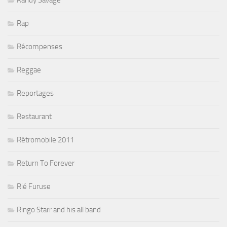
Randy Savage
Rap
Récompenses
Reggae
Reportages
Restaurant
Rétromobile 2011
Return To Forever
Rié Furuse
Ringo Starr and his all band