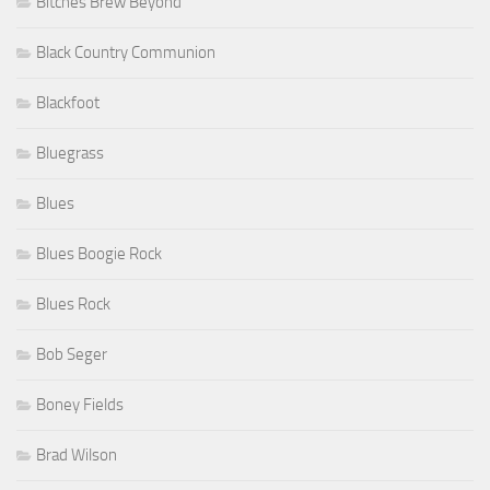
Bitches Brew Beyond
Black Country Communion
Blackfoot
Bluegrass
Blues
Blues Boogie Rock
Blues Rock
Bob Seger
Boney Fields
Brad Wilson