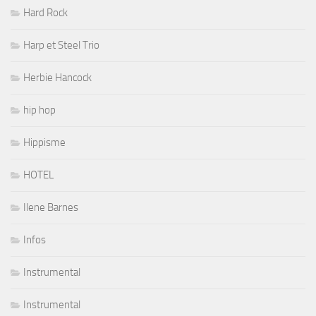
Hard Rock
Harp et Steel Trio
Herbie Hancock
hip hop
Hippisme
HOTEL
Ilene Barnes
Infos
Instrumental
Instrumental