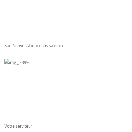
Son Nouvel Album dans sa main
Votre serviteur