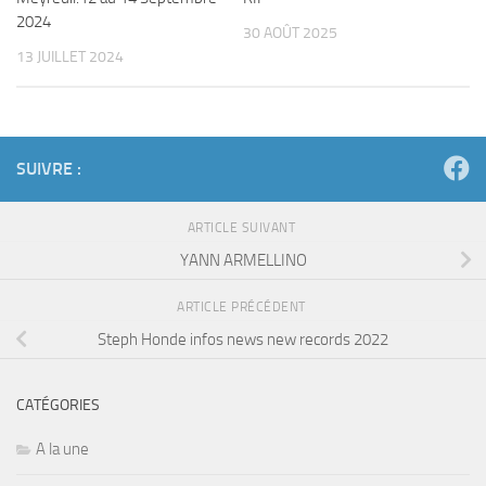
2024
30 AOÛT 2025
13 JUILLET 2024
SUIVRE :
ARTICLE SUIVANT
YANN ARMELLINO
ARTICLE PRÉCÉDENT
Steph Honde infos news new records 2022
CATÉGORIES
A la une