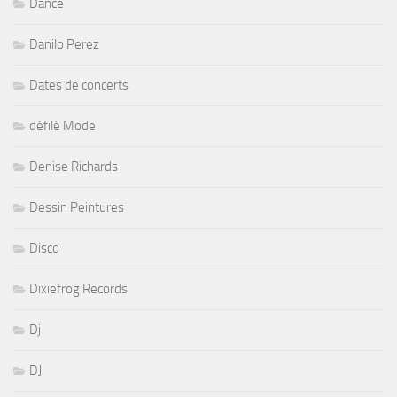
Dance
Danilo Perez
Dates de concerts
défilé Mode
Denise Richards
Dessin Peintures
Disco
Dixiefrog Records
Dj
DJ