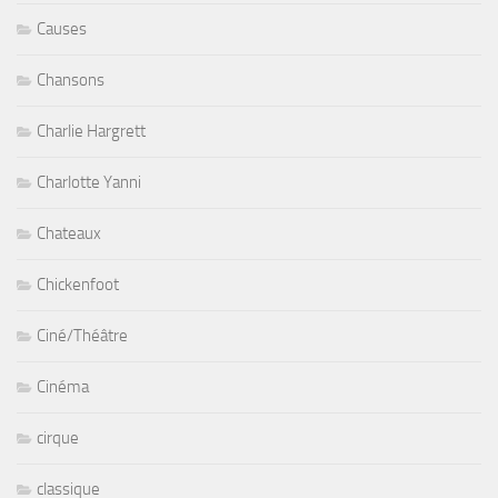
Causes
Chansons
Charlie Hargrett
Charlotte Yanni
Chateaux
Chickenfoot
Ciné/Théâtre
Cinéma
cirque
classique