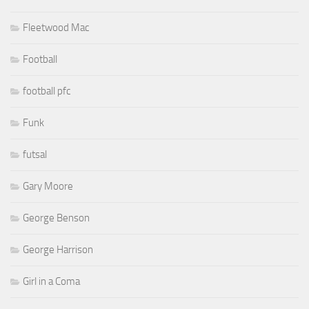
Fleetwood Mac
Football
football pfc
Funk
futsal
Gary Moore
George Benson
George Harrison
Girl in a Coma