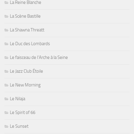
La Reine Blanche
La Scène Bastille
La Shawna Threatt
Le Duc des Lombards
Le faisceau de l'Arche à la Seine
Le Jazz Club Étoile
Le New Morning
Le Nilaja
Le Spirit of 66
Le Sunset