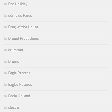
Doc Holliday
dôme de Parus
Drag Witche House
Drouot Productions
drummer
Drums
Eagle Records
Eagles Records
Eddie Kirkland
electro