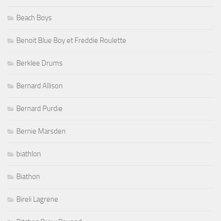
Beach Boys
Benoit Blue Boy et Freddie Roulette
Berklee Drums
Bernard Allison
Bernard Purdie
Bernie Marsden
biathlon
Biathon
Bireli Lagrene