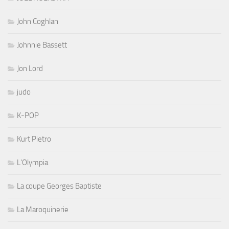
John Coghlan
Johnnie Bassett
Jon Lord
judo
K-POP
Kurt Pietro
L'Olympia
La coupe Georges Baptiste
La Maroquinerie