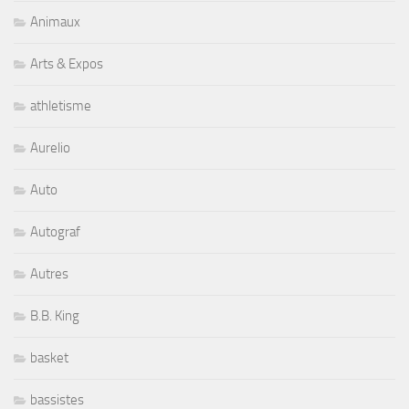
Animaux
Arts & Expos
athletisme
Aurelio
Auto
Autograf
Autres
B.B. King
basket
bassistes