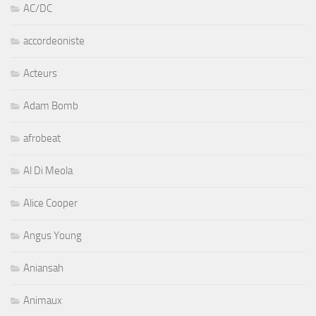
AC/DC
accordeoniste
Acteurs
Adam Bomb
afrobeat
Al Di Meola
Alice Cooper
Angus Young
Aniansah
Animaux