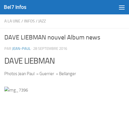
Bel7 Infos
Skip to content
A LA UNE
/
INFOS
/
JAZZ
DAVE LIEBMAN nouvel Album news
PAR
JEAN-PAUL
·
28 SEPTEMBRE 2016
DAVE LIEBMAN
Photos Jean Paul » Guerrier » Bellanger