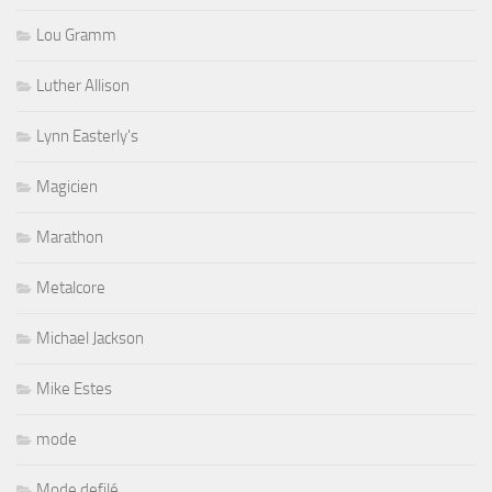
Lou Gramm
Luther Allison
Lynn Easterly's
Magicien
Marathon
Metalcore
Michael Jackson
Mike Estes
mode
Mode defilé