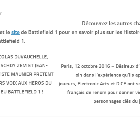
Découvrez les autres ch
et le
site
de Battlefield 1 pour en savoir plus sur les Histoi
ttlefield 1.
COLAS DUVAUCHELLE,
SCHDY ZEM ET JEAN-
Paris, 12 octobre 2016
– Désireux d’
ISTE MAUNIER PRETENT
loin dans l’expérience qu’ils 
RS VOIX AUX HEROS DU
joueurs, Electronic Arts et DICE ont so
JEU BATTLEFIELD 1 !
français de renom pour donner vie
personnages clés du 