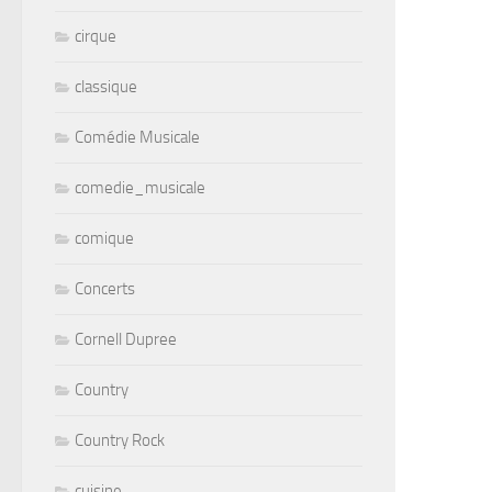
cirque
classique
Comédie Musicale
comedie_musicale
comique
Concerts
Cornell Dupree
Country
Country Rock
cuisine