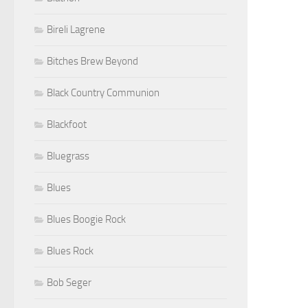
Bireli Lagrene
Bitches Brew Beyond
Black Country Communion
Blackfoot
Bluegrass
Blues
Blues Boogie Rock
Blues Rock
Bob Seger