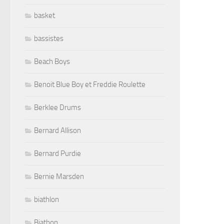
basket
bassistes
Beach Boys
Benoit Blue Boy et Freddie Roulette
Berklee Drums
Bernard Allison
Bernard Purdie
Bernie Marsden
biathlon
Biathon