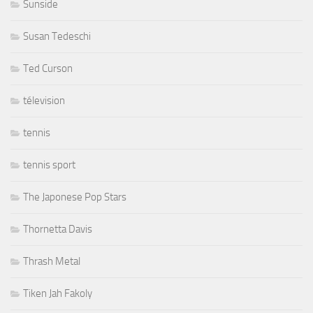
Sunside
Susan Tedeschi
Ted Curson
télevision
tennis
tennis sport
The Japonese Pop Stars
Thornetta Davis
Thrash Metal
Tiken Jah Fakoly