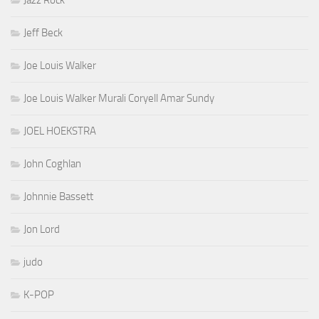
Jazz Rock
Jeff Beck
Joe Louis Walker
Joe Louis Walker Murali Coryell Amar Sundy
JOEL HOEKSTRA
John Coghlan
Johnnie Bassett
Jon Lord
judo
K-POP