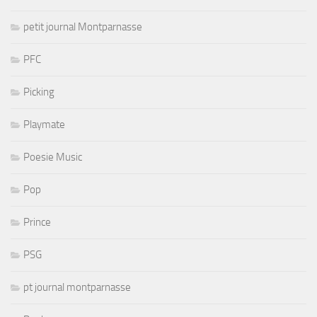
petit journal Montparnasse
PFC
Picking
Playmate
Poesie Music
Pop
Prince
PSG
pt journal montparnasse