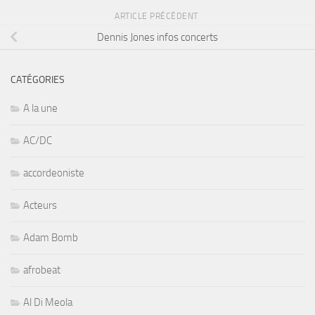
ARTICLE PRÉCÉDENT
Dennis Jones infos concerts
CATÉGORIES
A la une
AC/DC
accordeoniste
Acteurs
Adam Bomb
afrobeat
Al Di Meola