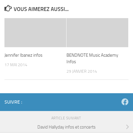
VOUS AIMEREZ AUSSI...
Jennifer Ibanez infos
BENDNOTE Music Academy
Infos
17 MAI 2014
29 JANVIER 2014
SUIVRE :
ARTICLE SUIVANT
David Hallyday infos et concerts