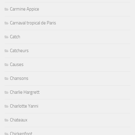
Carmine Appice
Carnaval tropical de Paris
Catch
Catcheurs
Causes
Chansons
Charlie Hargrett
Charlotte Yanni
Chateaux
Chickenfoot