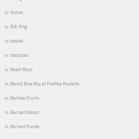
Autres
B.B. King
basket
bassistes
Beach Boys
Benoit Blue Boy et Freddie Roulette
Berklee Drums
Bernard Allison
Bernard Purdie