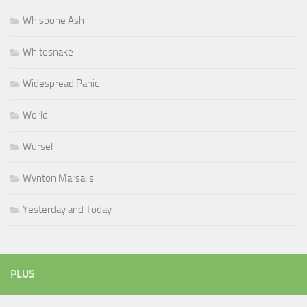
Whisbone Ash
Whitesnake
Widespread Panic
World
Wursel
Wynton Marsalis
Yesterday and Today
PLUS