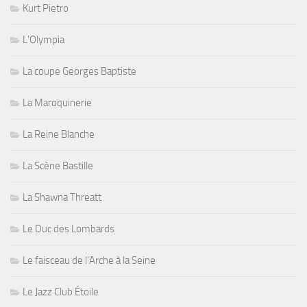
Kurt Pietro
L'Olympia
La coupe Georges Baptiste
La Maroquinerie
La Reine Blanche
La Scène Bastille
La Shawna Threatt
Le Duc des Lombards
Le faisceau de l'Arche à la Seine
Le Jazz Club Étoile