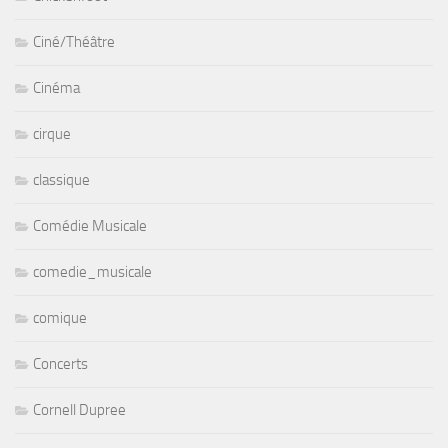
Ciné/Théâtre
Cinéma
cirque
classique
Comédie Musicale
comedie_musicale
comique
Concerts
Cornell Dupree