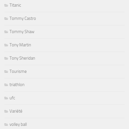
Titanic
Tommy Castro
Tommy Shaw
Tony Martin
Tony Sheridan
Tourisme
triathlon
ufc
Variété
volley ball