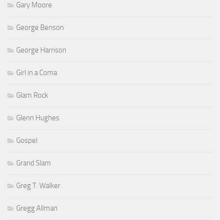
Gary Moore
George Benson
George Harrison
Girl in a Coma
Glam Rock
Glenn Hughes
Gospel
Grand Slam
Greg T. Walker
Gregg Allman