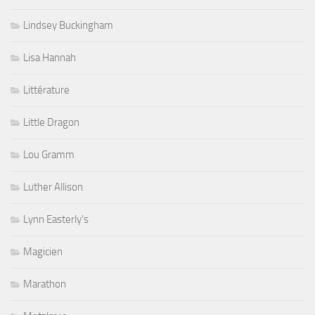
Lindsey Buckingham
Lisa Hannah
Littérature
Little Dragon
Lou Gramm
Luther Allison
Lynn Easterly's
Magicien
Marathon