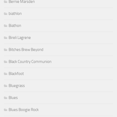
Bernie Marsden
biathlon
Biathon
Bireli Lagrene
Bitches Brew Beyond
Black Country Communion
Blackfoot
Bluegrass
Blues
Blues Boogie Rock