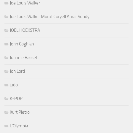
Joe Louis Walker
Joe Louis Walker Murali Coryell Amar Sundy
JOEL HOEKSTRA
John Coghlan
Johnnie Bassett
Jon Lord
judo
K-POP
Kurt Pietro
L'Olympia