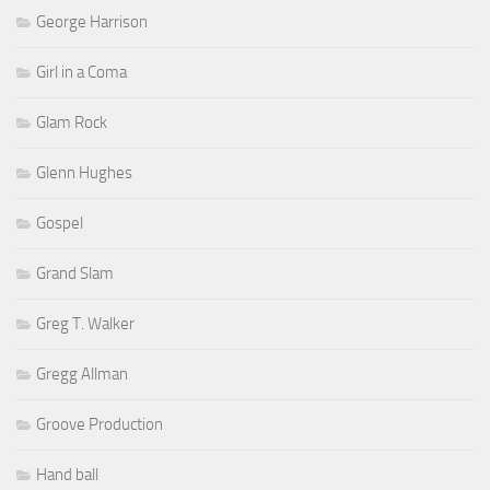
George Harrison
Girl in a Coma
Glam Rock
Glenn Hughes
Gospel
Grand Slam
Greg T. Walker
Gregg Allman
Groove Production
Hand ball