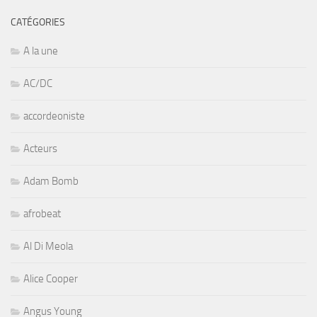
CATÉGORIES
A la une
AC/DC
accordeoniste
Acteurs
Adam Bomb
afrobeat
Al Di Meola
Alice Cooper
Angus Young