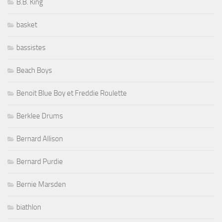
B.B. King
basket
bassistes
Beach Boys
Benoit Blue Boy et Freddie Roulette
Berklee Drums
Bernard Allison
Bernard Purdie
Bernie Marsden
biathlon