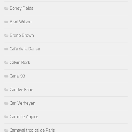
Boney Fields
Brad Wilson
Breno Brown
Cafe de la Danse
Calvin Rock
Canal 93
Candye Kane
Carl Verheyen
Carmine Appice
Carnaval tropical de Paris