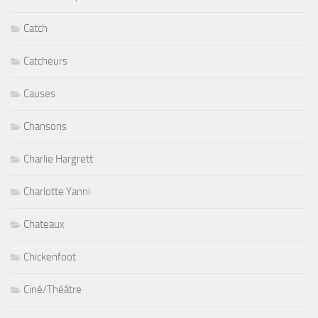
Catch
Catcheurs
Causes
Chansons
Charlie Hargrett
Charlotte Yanni
Chateaux
Chickenfoot
Ciné/Théâtre