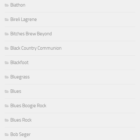
Biathon
Bireli Lagrene
Bitches Brew Beyond
Black Country Communion
Blackfoot
Bluegrass
Blues
Blues Boogie Rock
Blues Rock
Bob Seger