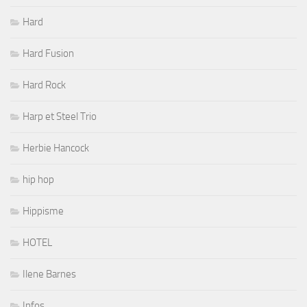
Hard
Hard Fusion
Hard Rock
Harp et Steel Trio
Herbie Hancock
hip hop
Hippisme
HOTEL
Ilene Barnes
Infos