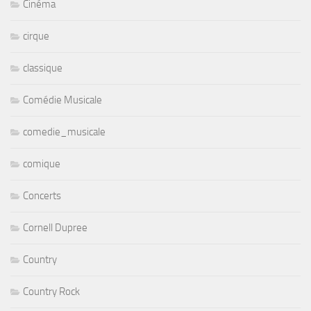
Cinéma
cirque
classique
Comédie Musicale
comedie_musicale
comique
Concerts
Cornell Dupree
Country
Country Rock