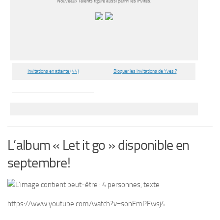
Nouveaux Talents figure aussi parmi les invités.
Invitations en attente (44)
Bloquer les invitations de Yves ?
L’album « Let it go » disponible en
septembre!
https://www.youtube.com/watch?v=sonFmPFwsj4