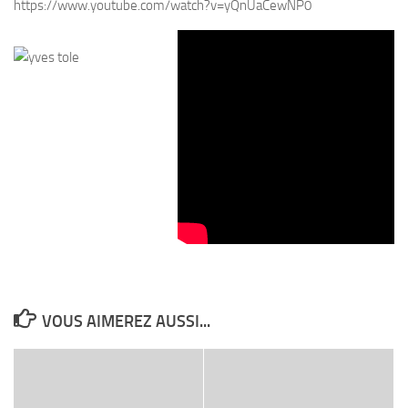
https://www.youtube.com/watch?v=yQnUaCewNP0
VOUS AIMEREZ AUSSI...