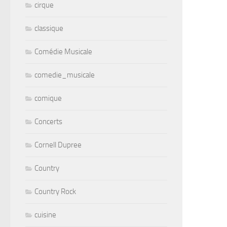
cirque
classique
Comédie Musicale
comedie_musicale
comique
Concerts
Cornell Dupree
Country
Country Rock
cuisine