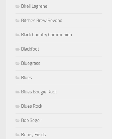
Bireli Lagrene
Bitches Brew Beyond
Black Country Communion
Blackfoot
Bluegrass
Blues
Blues Boogie Rock
Blues Rock
Bob Seger
Boney Fields