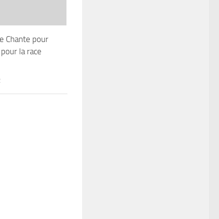
de Chante pour
pour la race
2