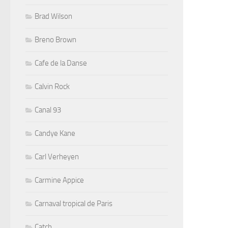
Brad Wilson
Breno Brown
Cafe de la Danse
Calvin Rock
Canal 93
Candye Kane
Carl Verheyen
Carmine Appice
Carnaval tropical de Paris
Catch