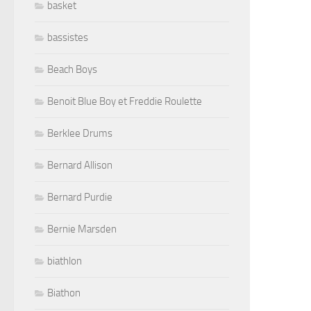
basket
bassistes
Beach Boys
Benoit Blue Boy et Freddie Roulette
Berklee Drums
Bernard Allison
Bernard Purdie
Bernie Marsden
biathlon
Biathon