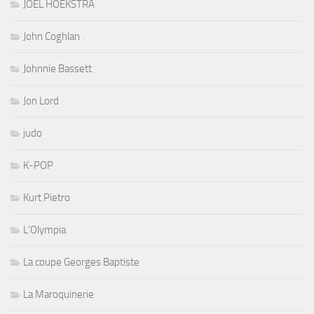
JOEL HOEKSTRA
John Coghlan
Johnnie Bassett
Jon Lord
judo
K-POP
Kurt Pietro
L'Olympia
La coupe Georges Baptiste
La Maroquinerie