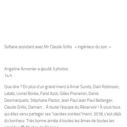
Sofiane assistant avec Mr Claude Grillis » ingénieur du son »
Angeline Annonier a ajouté 3 photos.
14 h ·
Que dire ? En plus d’un grand merci à Amar Sundy, Dani Robinson,
Latabi, Lionel Borée, Farid Azizi, Gilles Preneron, Denis
Desmarquets, Stéphane Pastor, Jean Paul Jean Paul Bellanger,
Claude Grillis, Damien… À toute l’équipe du Réservoir ! À vous tous
qui êtes venu partager ces “sacrées soirées“merci. 2018, c’est déjà
du bonheur. Très bonne année à toutes les âmes de toutes les