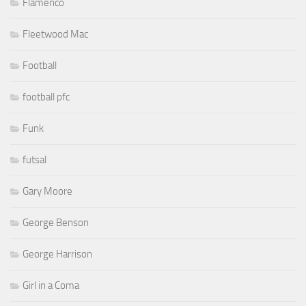
Flamenco
Fleetwood Mac
Football
football pfc
Funk
futsal
Gary Moore
George Benson
George Harrison
Girl in a Coma