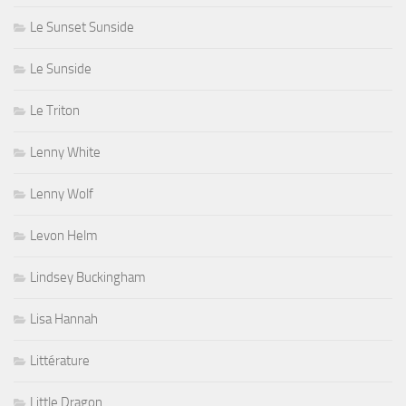
Le Sunset Sunside
Le Sunside
Le Triton
Lenny White
Lenny Wolf
Levon Helm
Lindsey Buckingham
Lisa Hannah
Littérature
Little Dragon