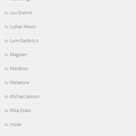
Lou Gramm
Luther Allison
Lynn Easterly's
Magicien
Marathon
Metalcore
Michael Jackson
Mike Estes
mode