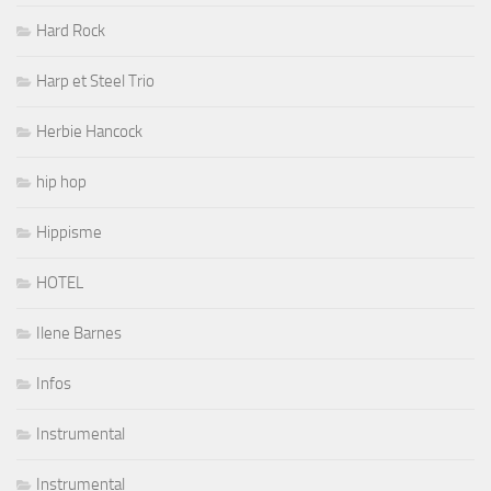
Hard Rock
Harp et Steel Trio
Herbie Hancock
hip hop
Hippisme
HOTEL
Ilene Barnes
Infos
Instrumental
Instrumental