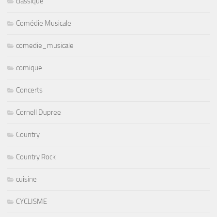
classique
Comédie Musicale
comedie_musicale
comique
Concerts
Cornell Dupree
Country
Country Rock
cuisine
CYCLISME