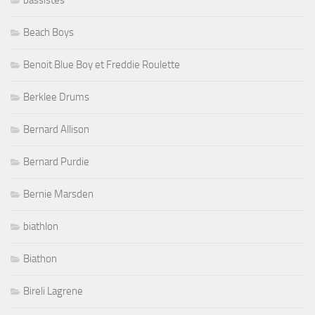
Beach Boys
Benoit Blue Boy et Freddie Roulette
Berklee Drums
Bernard Allison
Bernard Purdie
Bernie Marsden
biathlon
Biathon
Bireli Lagrene