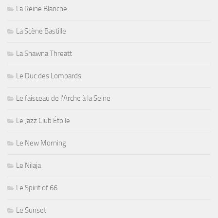
La Reine Blanche
La Scène Bastille
La Shawna Threatt
Le Duc des Lombards
Le faisceau de l'Arche à la Seine
Le Jazz Club Étoile
Le New Morning
Le Nilaja
Le Spirit of 66
Le Sunset