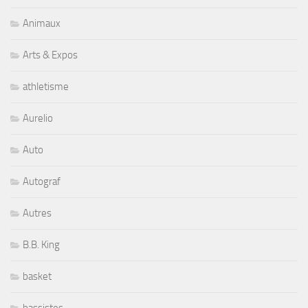
Animaux
Arts & Expos
athletisme
Aurelio
Auto
Autograf
Autres
B.B. King
basket
bassistes