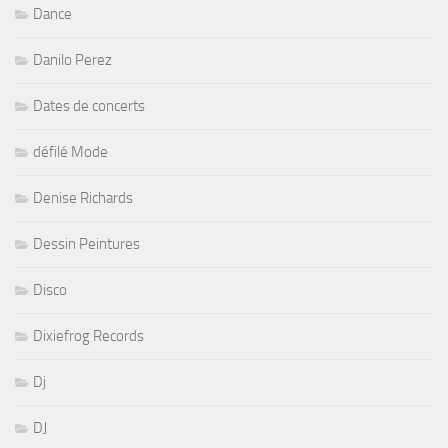
Dance
Danilo Perez
Dates de concerts
défilé Mode
Denise Richards
Dessin Peintures
Disco
Dixiefrog Records
Dj
DJ