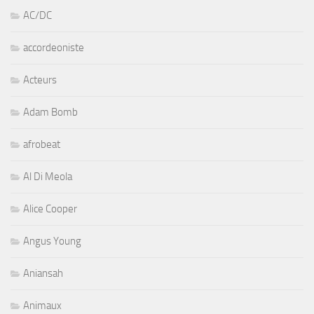
AC/DC
accordeoniste
Acteurs
Adam Bomb
afrobeat
Al Di Meola
Alice Cooper
Angus Young
Aniansah
Animaux