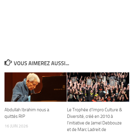
VOUS AIMEREZ AUSSI...
Abdullah Ibrahim nous a
Le Trophée d’Impro Culture &
quittés RIP
Diversité, créé en 2010 à
l’initiative de Jamel Debbouze
16 JUIN 2026
et de Marc Ladreit de