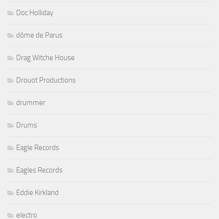
Doc Holliday
dôme de Parus
Drag Witche House
Drouot Productions
drummer
Drums
Eagle Records
Eagles Records
Eddie Kirkland
electro