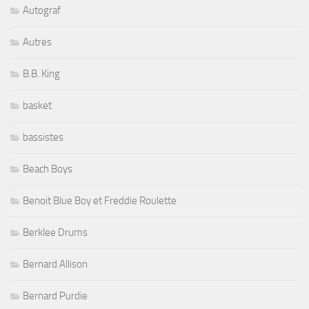
Autograf
Autres
B.B. King
basket
bassistes
Beach Boys
Benoit Blue Boy et Freddie Roulette
Berklee Drums
Bernard Allison
Bernard Purdie