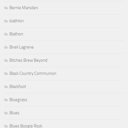
Bernie Marsden
biathlon
Biathon
Bireli Lagrene
Bitches Brew Beyond
Black Country Communion
Blackfoot
Bluegrass
Blues
Blues Boogie Rock