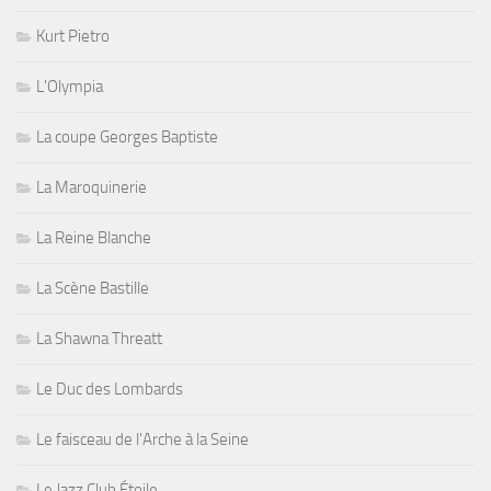
Kurt Pietro
L'Olympia
La coupe Georges Baptiste
La Maroquinerie
La Reine Blanche
La Scène Bastille
La Shawna Threatt
Le Duc des Lombards
Le faisceau de l'Arche à la Seine
Le Jazz Club Étoile