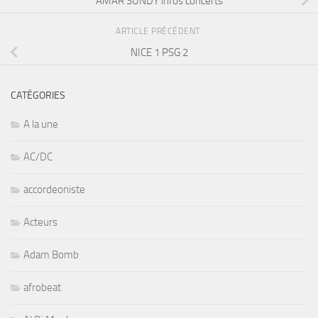
AMAR SUNDY infos concerts
ARTICLE PRÉCÉDENT
NICE 1 PSG 2
CATÉGORIES
A la une
AC/DC
accordeoniste
Acteurs
Adam Bomb
afrobeat