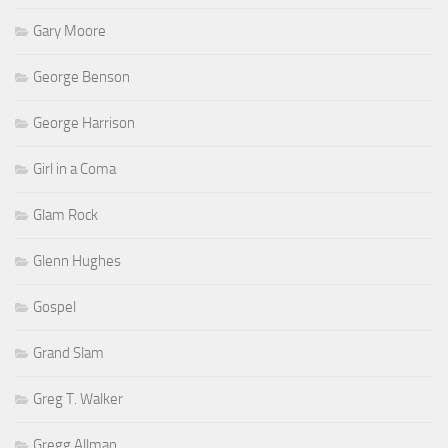
Gary Moore
George Benson
George Harrison
Girl in a Coma
Glam Rock
Glenn Hughes
Gospel
Grand Slam
Greg T. Walker
Gregg Allman