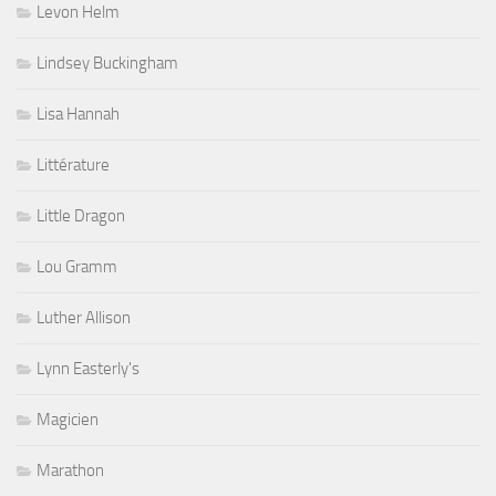
Levon Helm
Lindsey Buckingham
Lisa Hannah
Littérature
Little Dragon
Lou Gramm
Luther Allison
Lynn Easterly's
Magicien
Marathon