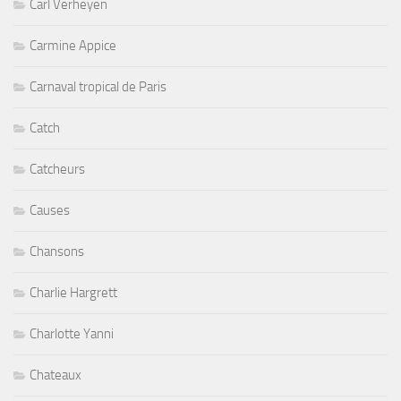
Carl Verheyen
Carmine Appice
Carnaval tropical de Paris
Catch
Catcheurs
Causes
Chansons
Charlie Hargrett
Charlotte Yanni
Chateaux