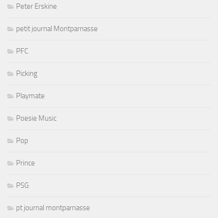
Peter Erskine
petit journal Montparnasse
PFC
Picking
Playmate
Poesie Music
Pop
Prince
PSG
pt journal montparnasse