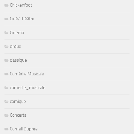
Chickenfoot
Ciné/Théâtre
Cinéma
cirque
classique
Comédie Musicale
comedie_musicale
comique
Concerts
Cornell Dupree