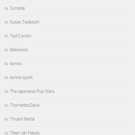
Sunside
Susan Tedeschi
Ted Curson
télevision
tennis
tennis sport
The Japonese Pop Stars
Thornetta Davis
Thrash Metal
Tiken Jah Fakoly