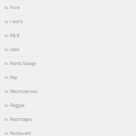
Punk
r and b
R& B
radio
Randy Savage
Rap
Récompenses
Reggae
Reportages
Restaurant