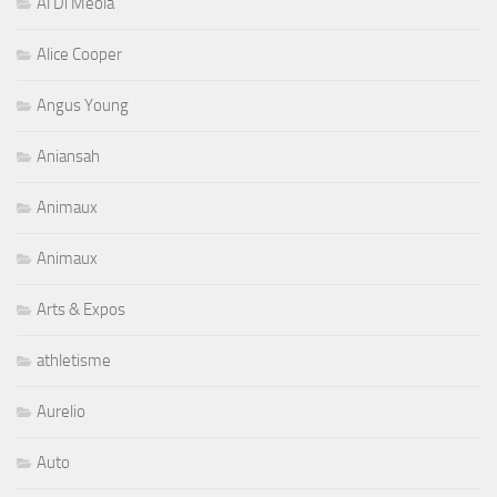
Al Di Meola
Alice Cooper
Angus Young
Aniansah
Animaux
Animaux
Arts & Expos
athletisme
Aurelio
Auto