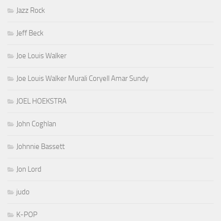
Jazz Rock
Jeff Beck
Joe Louis Walker
Joe Louis Walker Murali Coryell Amar Sundy
JOEL HOEKSTRA
John Coghlan
Johnnie Bassett
Jon Lord
judo
K-POP