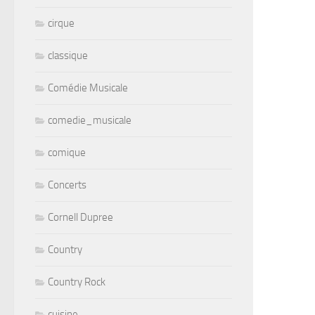
cirque
classique
Comédie Musicale
comedie_musicale
comique
Concerts
Cornell Dupree
Country
Country Rock
cuisine