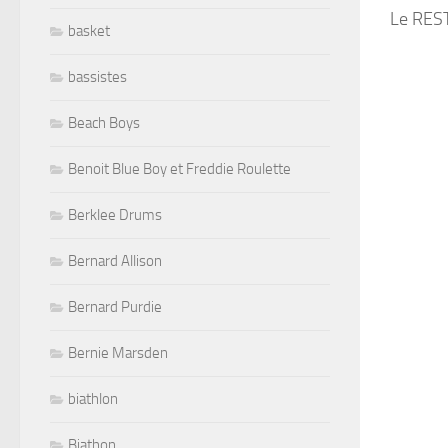
Le RE
basket
bassistes
Beach Boys
Benoit Blue Boy et Freddie Roulette
Berklee Drums
Bernard Allison
Bernard Purdie
Bernie Marsden
biathlon
Biathon