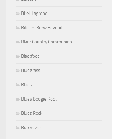
Bireli Lagrene
Bitches Brew Beyond
Black Country Communion
Blackfoot
Bluegrass
Blues
Blues Boogie Rock
Blues Rock
Bob Seger