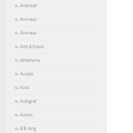
Aniansah
Animaux
Animaux
Arts & Expos
athletisme
Aurelio
Auto
Autograf
Autres
B.B. King