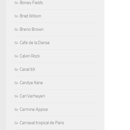
Boney Fields
Brad Wilson
Breno Brown
Cafe de la Danse
Calvin Rock
Canal 93
Candye Kane
Carl Verheyen
Carmine Appice
Carnaval tropical de Paris