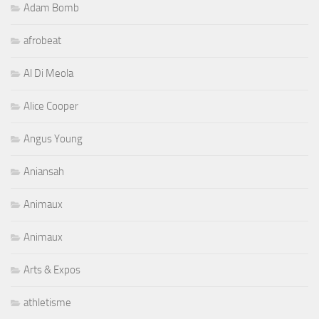
Adam Bomb
afrobeat
Al Di Meola
Alice Cooper
Angus Young
Aniansah
Animaux
Animaux
Arts & Expos
athletisme