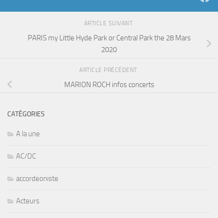
ARTICLE SUIVANT
PARIS my Little Hyde Park or Central Park the 28 Mars
2020
ARTICLE PRÉCÉDENT
MARION ROCH infos concerts
CATÉGORIES
A la une
AC/DC
accordeoniste
Acteurs