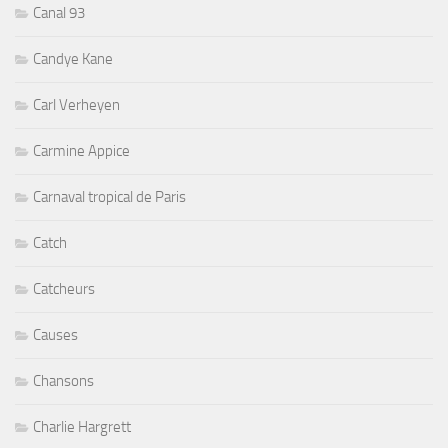
Canal 93
Candye Kane
Carl Verheyen
Carmine Appice
Carnaval tropical de Paris
Catch
Catcheurs
Causes
Chansons
Charlie Hargrett