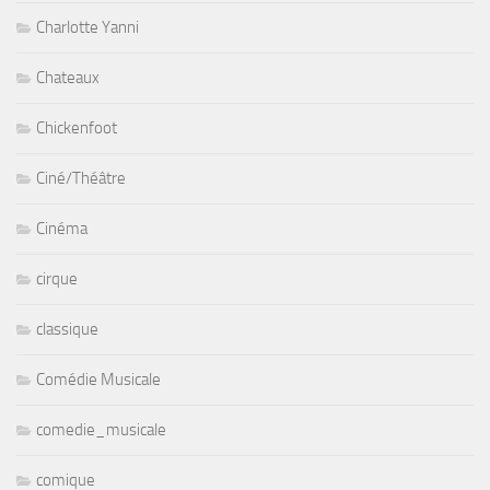
Charlotte Yanni
Chateaux
Chickenfoot
Ciné/Théâtre
Cinéma
cirque
classique
Comédie Musicale
comedie_musicale
comique