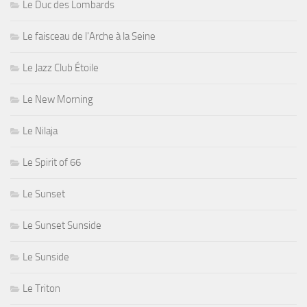
Le Duc des Lombards
Le faisceau de l'Arche à la Seine
Le Jazz Club Étoile
Le New Morning
Le Nilaja
Le Spirit of 66
Le Sunset
Le Sunset Sunside
Le Sunside
Le Triton