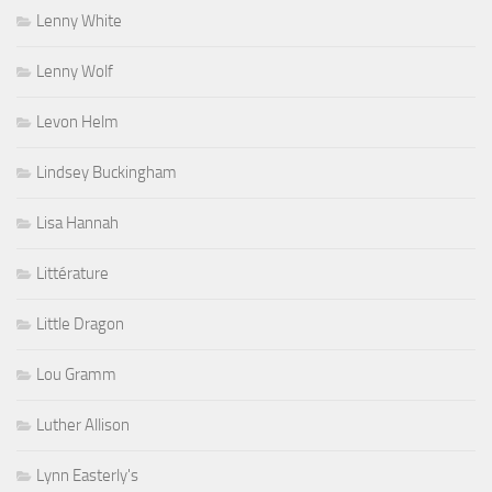
Lenny White
Lenny Wolf
Levon Helm
Lindsey Buckingham
Lisa Hannah
Littérature
Little Dragon
Lou Gramm
Luther Allison
Lynn Easterly's