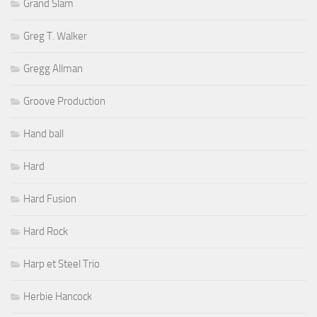
Grand Slam
Greg T. Walker
Gregg Allman
Groove Production
Hand ball
Hard
Hard Fusion
Hard Rock
Harp et Steel Trio
Herbie Hancock