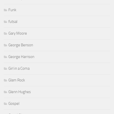
Funk
futsal
Gary Moore
George Benson
George Harrison
Girl in a Coma
Glam Rock
Glenn Hughes
Gospel