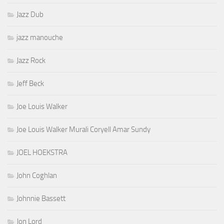
Jazz Dub
jazz manouche
Jazz Rock
Jeff Beck
Joe Louis Walker
Joe Louis Walker Murali Coryell Amar Sundy
JOEL HOEKSTRA
John Coghlan
Johnnie Bassett
Jon Lord