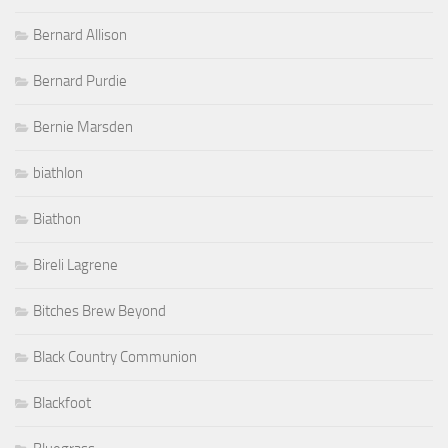
Bernard Allison
Bernard Purdie
Bernie Marsden
biathlon
Biathon
Bireli Lagrene
Bitches Brew Beyond
Black Country Communion
Blackfoot