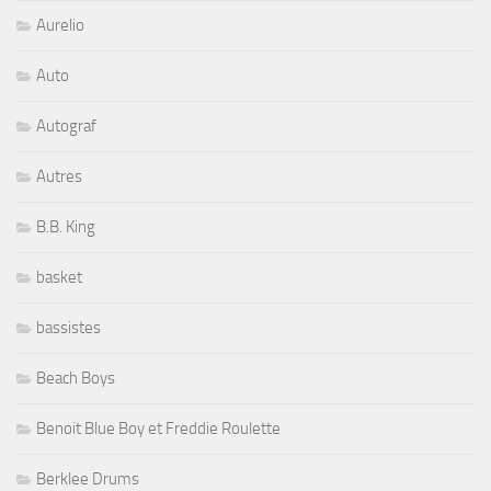
Aurelio
Auto
Autograf
Autres
B.B. King
basket
bassistes
Beach Boys
Benoit Blue Boy et Freddie Roulette
Berklee Drums