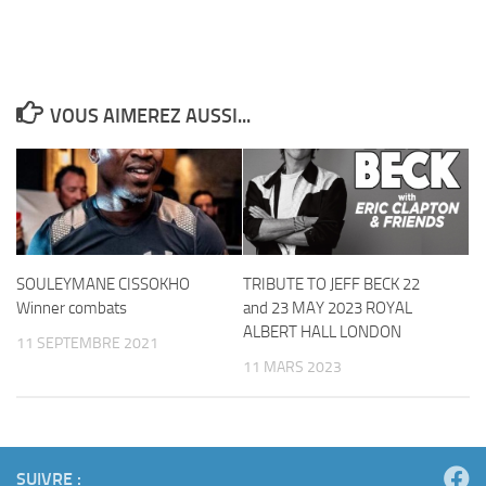
VOUS AIMEREZ AUSSI...
SOULEYMANE CISSOKHO
TRIBUTE TO JEFF BECK 22
Winner combats
and 23 MAY 2023 ROYAL
ALBERT HALL LONDON
11 SEPTEMBRE 2021
11 MARS 2023
SUIVRE :