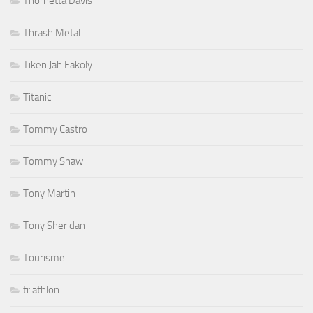
Thornetta Davis
Thrash Metal
Tiken Jah Fakoly
Titanic
Tommy Castro
Tommy Shaw
Tony Martin
Tony Sheridan
Tourisme
triathlon