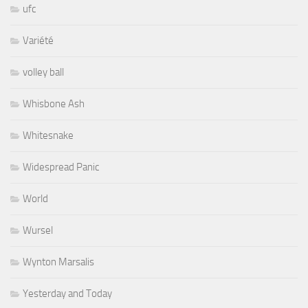
ufc
Variété
volley ball
Whisbone Ash
Whitesnake
Widespread Panic
World
Wursel
Wynton Marsalis
Yesterday and Today