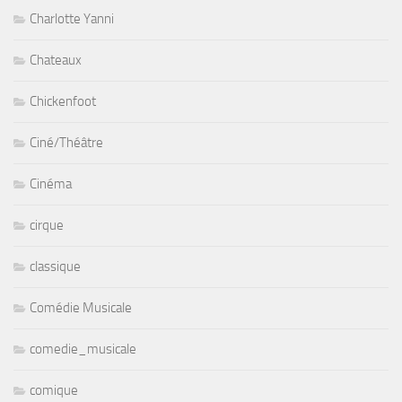
Charlotte Yanni
Chateaux
Chickenfoot
Ciné/Théâtre
Cinéma
cirque
classique
Comédie Musicale
comedie_musicale
comique