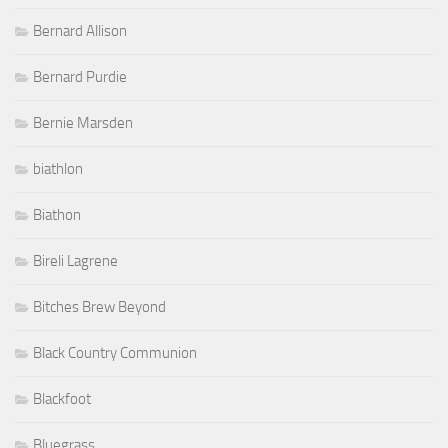
Bernard Allison
Bernard Purdie
Bernie Marsden
biathlon
Biathon
Bireli Lagrene
Bitches Brew Beyond
Black Country Communion
Blackfoot
Bluegrass