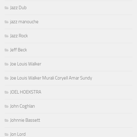
Jazz Dub
jazz manouche
Jazz Rock
Jeff Beck
Joe Louis Walker
Joe Louis Walker Murali Coryell Amar Sundy
JOEL HOEKSTRA
John Coghlan
Johnnie Bassett
Jon Lord