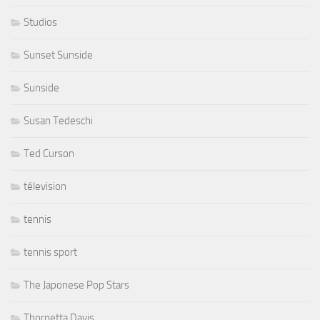
Studios
Sunset Sunside
Sunside
Susan Tedeschi
Ted Curson
télevision
tennis
tennis sport
The Japonese Pop Stars
Thornetta Davis