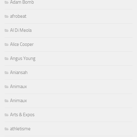
Adam Bomb
afrobeat
Al Di Meola
Alice Cooper
Angus Young
Aniansah
Animaux
Animaux
Arts & Expos
athletisme