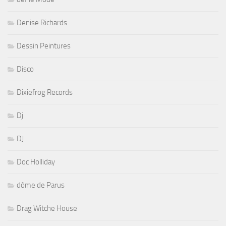
Denise Richards
Dessin Peintures
Disco
Dixiefrog Records
Dj
DJ
Doc Holliday
dôme de Parus
Drag Witche House