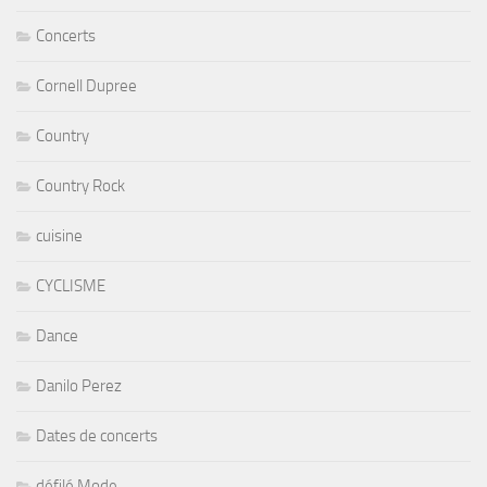
Concerts
Cornell Dupree
Country
Country Rock
cuisine
CYCLISME
Dance
Danilo Perez
Dates de concerts
défilé Mode