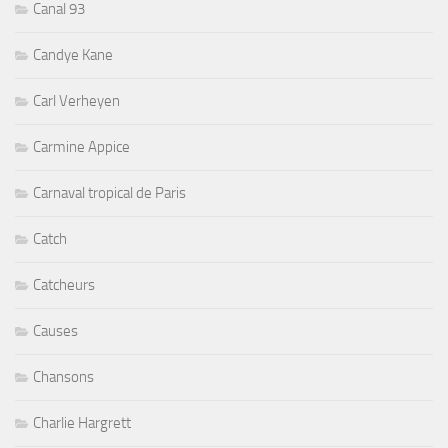
Canal 93
Candye Kane
Carl Verheyen
Carmine Appice
Carnaval tropical de Paris
Catch
Catcheurs
Causes
Chansons
Charlie Hargrett