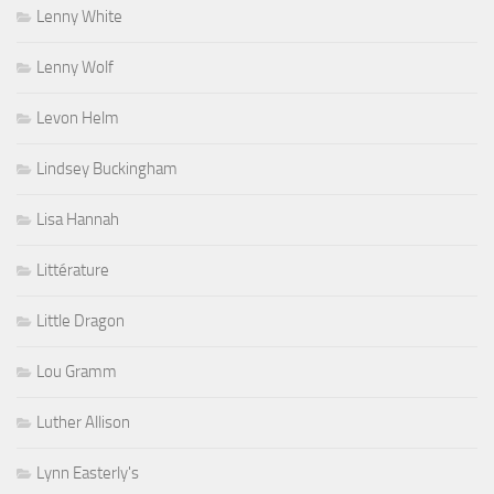
Lenny White
Lenny Wolf
Levon Helm
Lindsey Buckingham
Lisa Hannah
Littérature
Little Dragon
Lou Gramm
Luther Allison
Lynn Easterly's