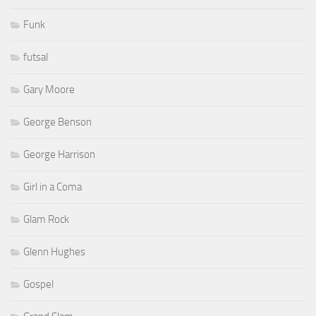
Funk
futsal
Gary Moore
George Benson
George Harrison
Girl in a Coma
Glam Rock
Glenn Hughes
Gospel