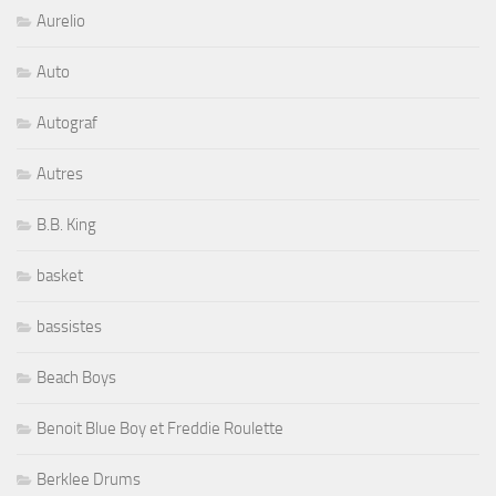
Aurelio
Auto
Autograf
Autres
B.B. King
basket
bassistes
Beach Boys
Benoit Blue Boy et Freddie Roulette
Berklee Drums