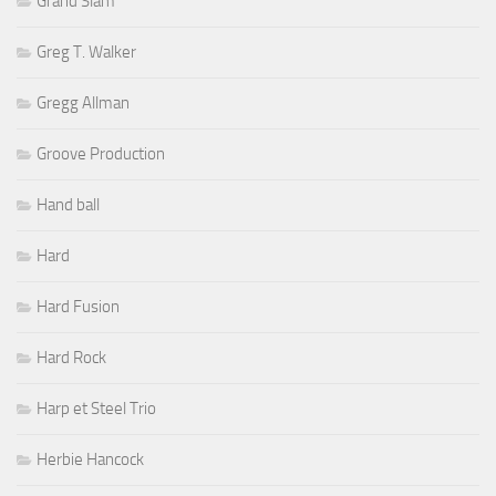
Grand Slam
Greg T. Walker
Gregg Allman
Groove Production
Hand ball
Hard
Hard Fusion
Hard Rock
Harp et Steel Trio
Herbie Hancock