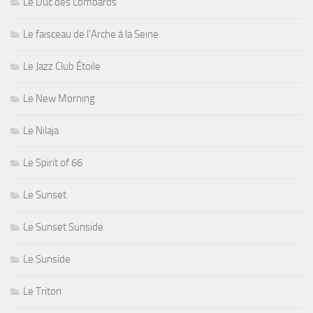
Le Duc des Lombards
Le faisceau de l'Arche à la Seine
Le Jazz Club Étoile
Le New Morning
Le Nilaja
Le Spirit of 66
Le Sunset
Le Sunset Sunside
Le Sunside
Le Triton