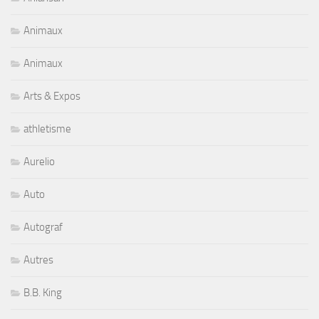
Animaux
Animaux
Arts & Expos
athletisme
Aurelio
Auto
Autograf
Autres
B.B. King