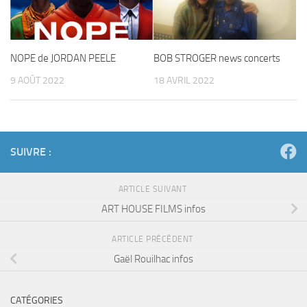
NOPE de JORDAN PEELE
BOB STROGER news concerts
9 AOÛT 2022
18 AVRIL 2022
SUIVRE :
ARTICLE SUIVANT
ART HOUSE FILMS infos
ARTICLE PRÉCÉDENT
Gaël Rouilhac infos
CATÉGORIES