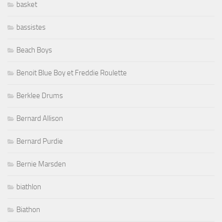
basket
bassistes
Beach Boys
Benoit Blue Boy et Freddie Roulette
Berklee Drums
Bernard Allison
Bernard Purdie
Bernie Marsden
biathlon
Biathon