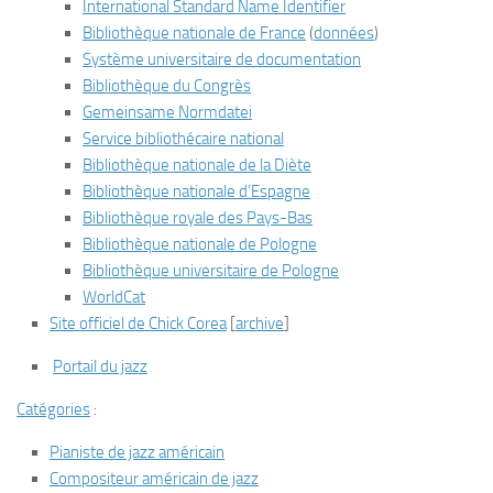
International Standard Name Identifier
Bibliothèque nationale de France
(
données
)
Système universitaire de documentation
Bibliothèque du Congrès
Gemeinsame Normdatei
Service bibliothécaire national
Bibliothèque nationale de la Diète
Bibliothèque nationale d’Espagne
Bibliothèque royale des Pays-Bas
Bibliothèque nationale de Pologne
Bibliothèque universitaire de Pologne
WorldCat
Site officiel de Chick Corea
[
archive
]
Portail du jazz
Catégories
:
Pianiste de jazz américain
Compositeur américain de jazz