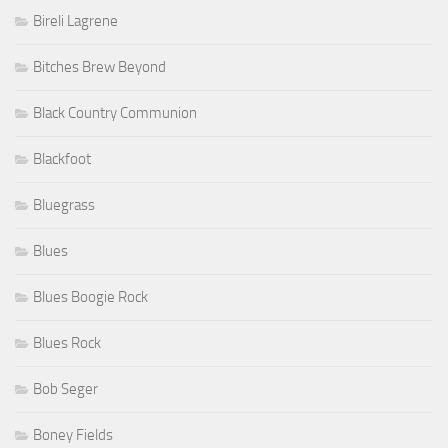
Bireli Lagrene
Bitches Brew Beyond
Black Country Communion
Blackfoot
Bluegrass
Blues
Blues Boogie Rock
Blues Rock
Bob Seger
Boney Fields