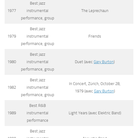
Best jazz
1977
instrumental
The Leprechaun
performance, group
Best jazz
1979
instrumental
Friends
performance, group
Best jazz
1980
instrumental
Duet
(avec
Gary Burton
)
performance, group
Best jazz
In Concert, Zürich, October 28,
1982
instrumental
1979
(avec
Gary Burton
)
performance, group
Best R&B
1989
instrumental
Light Years
(avec Elektric Band)
performance
Best jazz