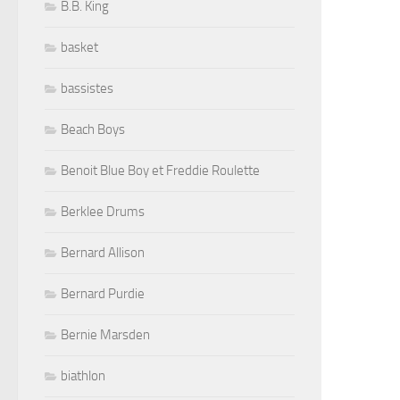
B.B. King
basket
bassistes
Beach Boys
Benoit Blue Boy et Freddie Roulette
Berklee Drums
Bernard Allison
Bernard Purdie
Bernie Marsden
biathlon