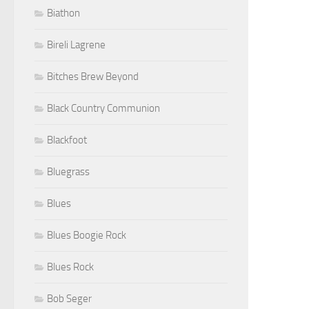
Biathon
Bireli Lagrene
Bitches Brew Beyond
Black Country Communion
Blackfoot
Bluegrass
Blues
Blues Boogie Rock
Blues Rock
Bob Seger