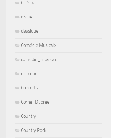
Cinéma
cirque
classique
Comédie Musicale
comedie_musicale
comique
Concerts
Cornell Dupree
Country
Country Rock