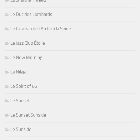
La Shawna Threatt
Le Duc des Lombards
Le faisceau de l'Arche à la Seine
Le Jazz Club Étoile
Le New Morning
Le Nilaja
Le Spirit of 66
Le Sunset
Le Sunset Sunside
Le Sunside