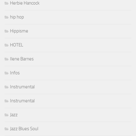
Herbie Hancock
hip hop
Hippisme
HOTEL
Ilene Barnes
Infos
Instrumental
Instrumental
Jazz
Jazz Blues Soul