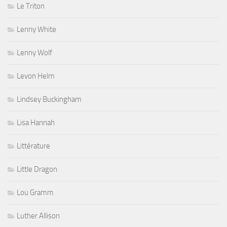
Le Triton
Lenny White
Lenny Wolf
Levon Helm
Lindsey Buckingham
Lisa Hannah
Littérature
Little Dragon
Lou Gramm
Luther Allison