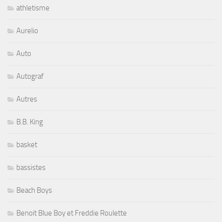
athletisme
Aurelio
Auto
Autograf
Autres
B.B. King
basket
bassistes
Beach Boys
Benoit Blue Boy et Freddie Roulette