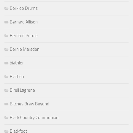
Berklee Drums
Bernard Allison
Bernard Purdie
Bernie Marsden
biathlon
Biathon
Bireli Lagrene
Bitches Brew Beyond
Black Country Communion
Blackfoot