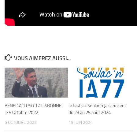
VOUS AIMEREZ AUSSI...
BENFICA 1 PSG 1 à LISBONNE
le festival Soulac’n Jazz revient
le 5 Octobre 2022
du 23 au 25 août 2024
5 OCTOBRE 2022
19 JUIN 2024