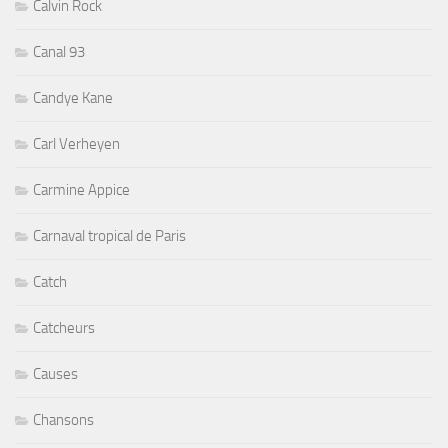
Calvin Rock
Canal 93
Candye Kane
Carl Verheyen
Carmine Appice
Carnaval tropical de Paris
Catch
Catcheurs
Causes
Chansons