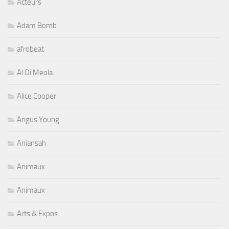
Acteurs
Adam Bomb
afrobeat
Al Di Meola
Alice Cooper
Angus Young
Aniansah
Animaux
Animaux
Arts & Expos