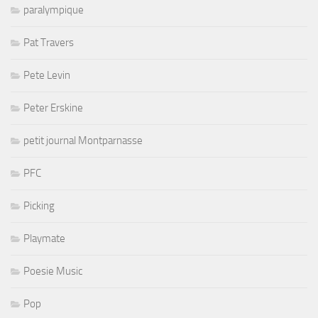
paralympique
Pat Travers
Pete Levin
Peter Erskine
petit journal Montparnasse
PFC
Picking
Playmate
Poesie Music
Pop