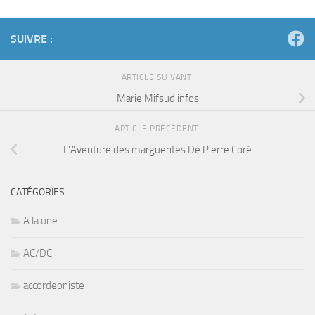
SUIVRE :
ARTICLE SUIVANT
Marie Mifsud infos
ARTICLE PRÉCÉDENT
L’Aventure des marguerites De Pierre Coré
CATÉGORIES
A la une
AC/DC
accordeoniste