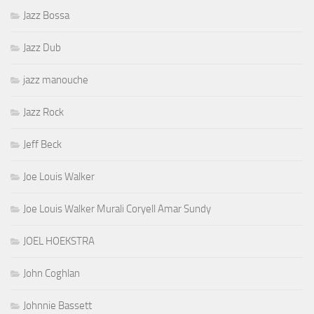
Jazz Bossa
Jazz Dub
jazz manouche
Jazz Rock
Jeff Beck
Joe Louis Walker
Joe Louis Walker Murali Coryell Amar Sundy
JOEL HOEKSTRA
John Coghlan
Johnnie Bassett