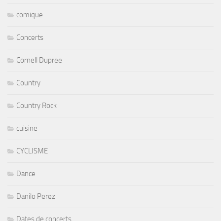
comique
Concerts
Cornell Dupree
Country
Country Rock
cuisine
CYCLISME
Dance
Danilo Perez
Dates de concerts