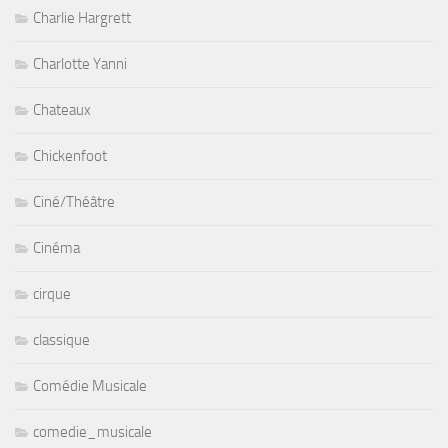
Charlie Hargrett
Charlotte Yanni
Chateaux
Chickenfoot
Ciné/Théâtre
Cinéma
cirque
classique
Comédie Musicale
comedie_musicale