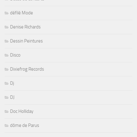
défilé Mode
Denise Richards
Dessin Peintures
Disco
Dixiefrog Records
Dj
DJ
Doc Holliday
dôme de Parus