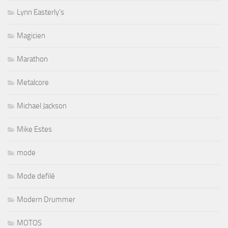
Lynn Easterly's
Magicien
Marathon
Metalcore
Michael Jackson
Mike Estes
mode
Mode defilé
Modern Drummer
MOTOS