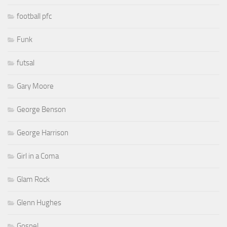
football pfc
Funk
futsal
Gary Moore
George Benson
George Harrison
Girl in a Coma
Glam Rock
Glenn Hughes
Gospel