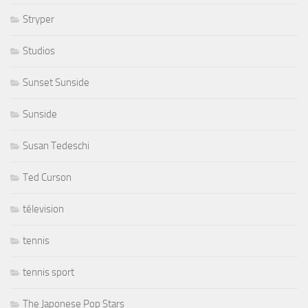
Stryper
Studios
Sunset Sunside
Sunside
Susan Tedeschi
Ted Curson
télevision
tennis
tennis sport
The Japonese Pop Stars