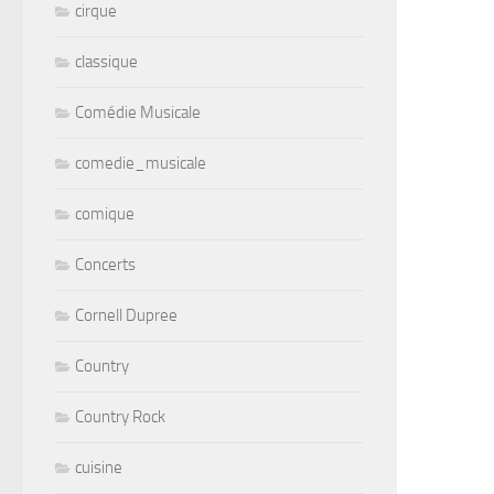
cirque
classique
Comédie Musicale
comedie_musicale
comique
Concerts
Cornell Dupree
Country
Country Rock
cuisine