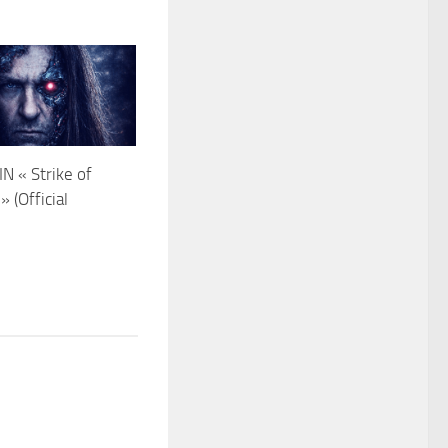
 « Strike of
» (Official