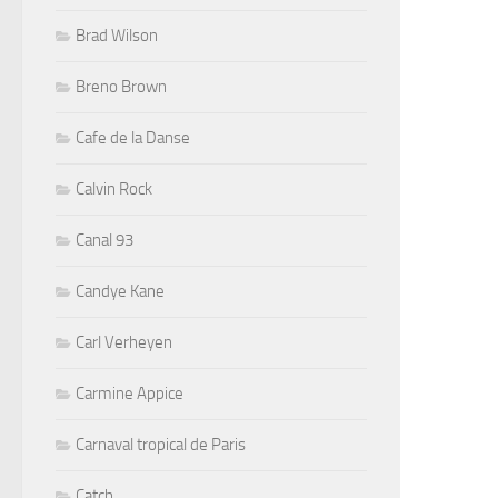
Brad Wilson
Breno Brown
Cafe de la Danse
Calvin Rock
Canal 93
Candye Kane
Carl Verheyen
Carmine Appice
Carnaval tropical de Paris
Catch