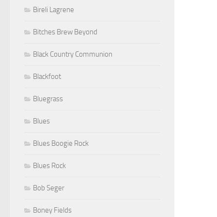
Bireli Lagrene
Bitches Brew Beyond
Black Country Communion
Blackfoot
Bluegrass
Blues
Blues Boogie Rock
Blues Rock
Bob Seger
Boney Fields