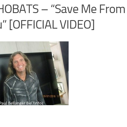
HOBATS – “Save Me From 
” [OFFICIAL VIDEO]