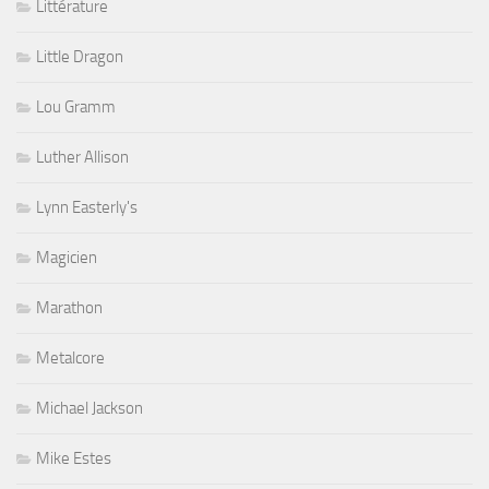
Littérature
Little Dragon
Lou Gramm
Luther Allison
Lynn Easterly's
Magicien
Marathon
Metalcore
Michael Jackson
Mike Estes