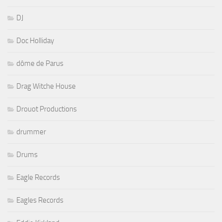
DJ
Doc Holliday
dôme de Parus
Drag Witche House
Drouot Productions
drummer
Drums
Eagle Records
Eagles Records