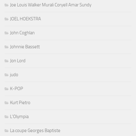
Joe Louis Walker Murali Coryell Amar Sundy
JOEL HOEKSTRA
John Coghlan
Johnnie Bassett
Jon Lord
judo
K-POP
Kurt Pietro
L'Olympia
La coupe Georges Baptiste