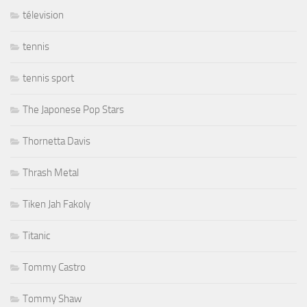
télevision
tennis
tennis sport
The Japonese Pop Stars
Thornetta Davis
Thrash Metal
Tiken Jah Fakoly
Titanic
Tommy Castro
Tommy Shaw