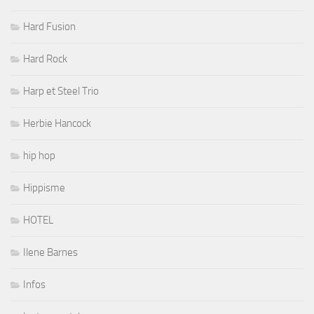
Hard Fusion
Hard Rock
Harp et Steel Trio
Herbie Hancock
hip hop
Hippisme
HOTEL
Ilene Barnes
Infos