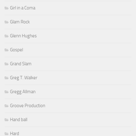
Girl in a Coma
Glam Rock
Glenn Hughes
Gospel
Grand Slam
Greg T. Walker
Gregg Allman
Groove Production
Hand ball
Hard