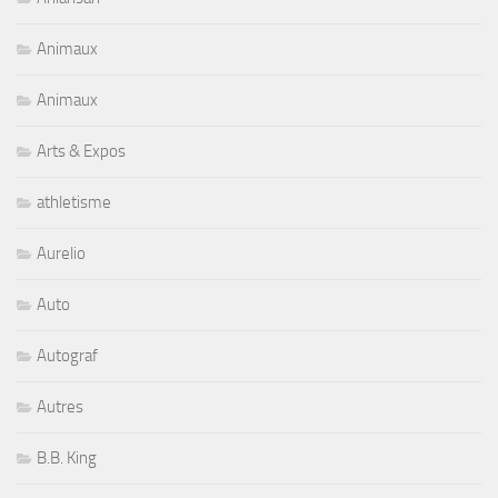
Animaux
Animaux
Arts & Expos
athletisme
Aurelio
Auto
Autograf
Autres
B.B. King