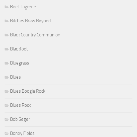
Bireli Lagrene
Bitches Brew Beyond
Black Country Communion
Blackfoot
Bluegrass
Blues
Blues Boogie Rock
Blues Rock
Bob Seger
Boney Fields