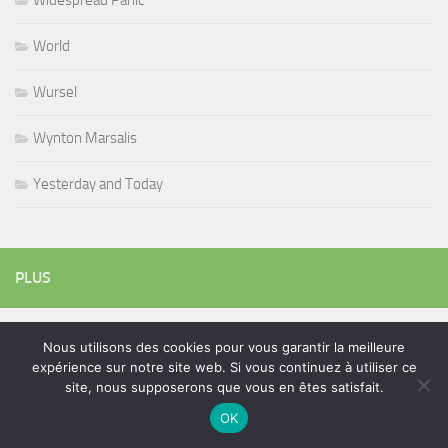
World
Wursel
Wynton Marsalis
Yesterday and Today
PLUS
Nous utilisons des cookies pour vous garantir la meilleure
Rechercher :
expérience sur notre site web. Si vous continuez à utiliser ce
site, nous supposerons que vous en êtes satisfait.
OK
ÉTIQUETTES