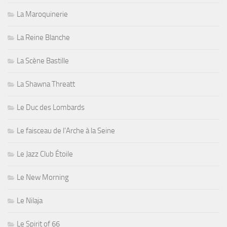
La Maroquinerie
La Reine Blanche
La Scène Bastille
La Shawna Threatt
Le Duc des Lombards
Le faisceau de l'Arche à la Seine
Le Jazz Club Étoile
Le New Morning
Le Nilaja
Le Spirit of 66