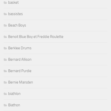
basket
bassistes
Beach Boys
Benoit Blue Boy et Freddie Roulette
Berklee Drums
Bernard Allison
Bernard Purdie
Bernie Marsden
biathlon
Biathon