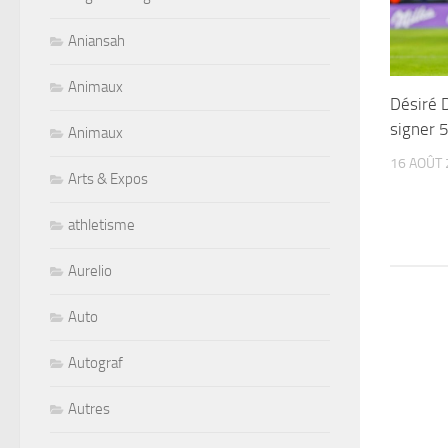
Aniansah
Animaux
Désiré 
signer 5
Animaux
16 AOÛT 
Arts & Expos
athletisme
Aurelio
Auto
Autograf
Autres