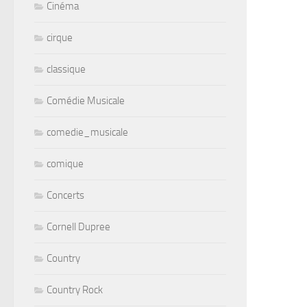
Cinéma
cirque
classique
Comédie Musicale
comedie_musicale
comique
Concerts
Cornell Dupree
Country
Country Rock