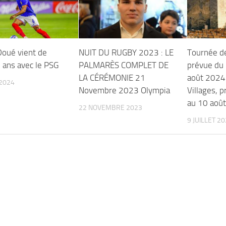
Doué vient de
NUIT DU RUGBY 2023 : LE
Tournée de
 ans avec le PSG
PALMARÈS COMPLET DE
prévue du 
LA CÉRÉMONIE 21
août 2024
2024
Novembre 2023 Olympia
Villages, 
au 10 aoû
22 NOVEMBRE 2023
9 JUILLET 2