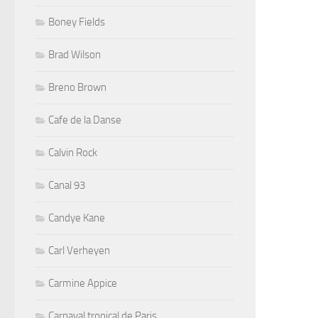
Boney Fields
Brad Wilson
Breno Brown
Cafe de la Danse
Calvin Rock
Canal 93
Candye Kane
Carl Verheyen
Carmine Appice
Carnaval tropical de Paris