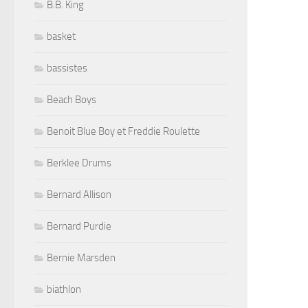
B.B. King
basket
bassistes
Beach Boys
Benoit Blue Boy et Freddie Roulette
Berklee Drums
Bernard Allison
Bernard Purdie
Bernie Marsden
biathlon