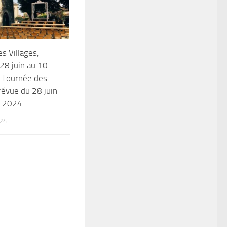
s Villages,
28 juin au 10
 Tournée des
prévue du 28 juin
t 2024
024