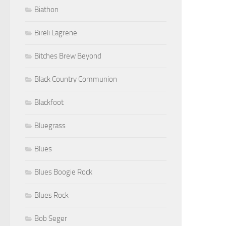
Biathon
Bireli Lagrene
Bitches Brew Beyond
Black Country Communion
Blackfoot
Bluegrass
Blues
Blues Boogie Rock
Blues Rock
Bob Seger