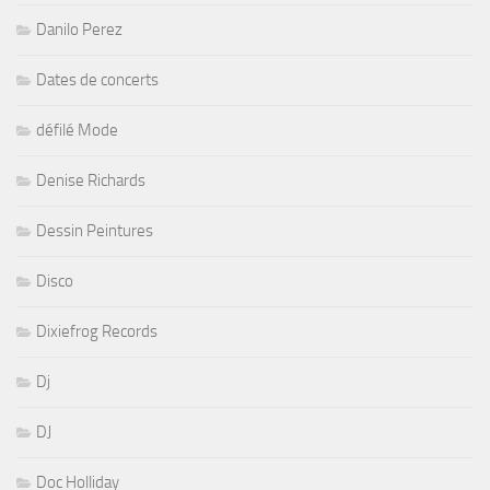
Danilo Perez
Dates de concerts
défilé Mode
Denise Richards
Dessin Peintures
Disco
Dixiefrog Records
Dj
DJ
Doc Holliday