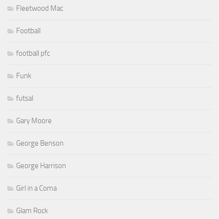
Fleetwood Mac
Football
football pfc
Funk
futsal
Gary Moore
George Benson
George Harrison
Girl in a Coma
Glam Rock