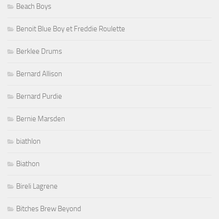
Beach Boys
Benoit Blue Boy et Freddie Roulette
Berklee Drums
Bernard Allison
Bernard Purdie
Bernie Marsden
biathlon
Biathon
Bireli Lagrene
Bitches Brew Beyond