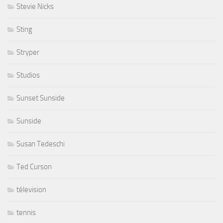
Stevie Nicks
Sting
Stryper
Studios
Sunset Sunside
Sunside
Susan Tedeschi
Ted Curson
télevision
tennis