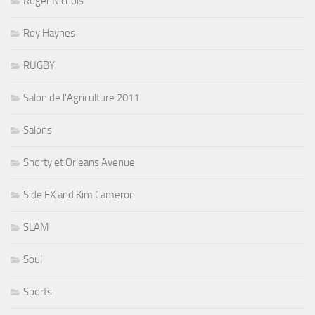
Roger Nichols
Roy Haynes
RUGBY
Salon de l'Agriculture 2011
Salons
Shorty et Orleans Avenue
Side FX and Kim Cameron
SLAM
Soul
Sports