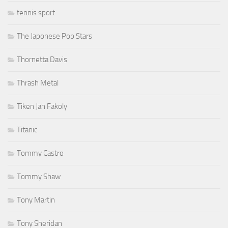
tennis sport
The Japonese Pop Stars
Thornetta Davis
Thrash Metal
Tiken Jah Fakoly
Titanic
Tommy Castro
Tommy Shaw
Tony Martin
Tony Sheridan