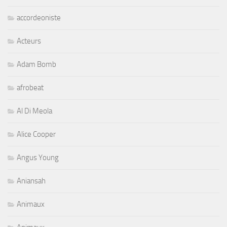
accordeoniste
Acteurs
Adam Bomb
afrobeat
Al Di Meola
Alice Cooper
Angus Young
Aniansah
Animaux