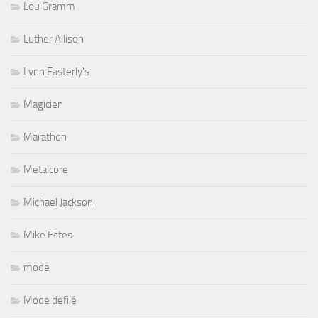
Lou Gramm
Luther Allison
Lynn Easterly's
Magicien
Marathon
Metalcore
Michael Jackson
Mike Estes
mode
Mode defilé