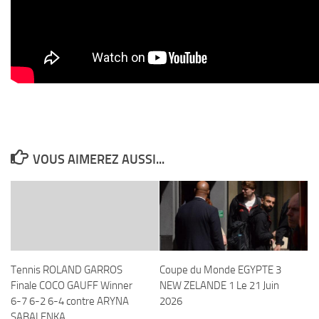
VOUS AIMEREZ AUSSI...
Tennis ROLAND GARROS
Coupe du Monde EGYPTE 3
Finale COCO GAUFF Winner
NEW ZELANDE 1 Le 21 Juin
6-7 6-2 6-4 contre ARYNA
2026
SABALENKA