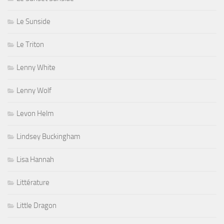
Le Sunside
Le Triton
Lenny White
Lenny Wolf
Levon Helm
Lindsey Buckingham
Lisa Hannah
Littérature
Little Dragon