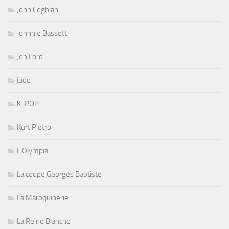
John Coghlan
Johnnie Bassett
Jon Lord
judo
K-POP
Kurt Pietro
L'Olympia
La coupe Georges Baptiste
La Maroquinerie
La Reine Blanche