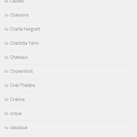
Causes
Chansons
Charlie Hargrett
Charlotte Yanni
Chateaux
Chickenfoot
Ciné/Théâtre
Cinéma
cirque
classique