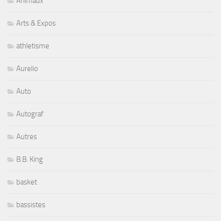
Animaux
Arts & Expos
athletisme
Aurelio
Auto
Autograf
Autres
B.B. King
basket
bassistes