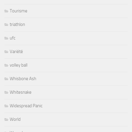
Tourisme
triathlon
ufc
Variété
volley ball
Whisbone Ash
Whitesnake
Widespread Panic
World