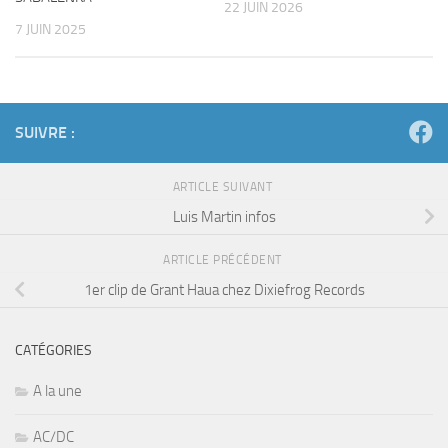
22 JUIN 2026
7 JUIN 2025
SUIVRE :
ARTICLE SUIVANT
Luis Martin infos
ARTICLE PRÉCÉDENT
1er clip de Grant Haua chez Dixiefrog Records
CATÉGORIES
A la une
AC/DC