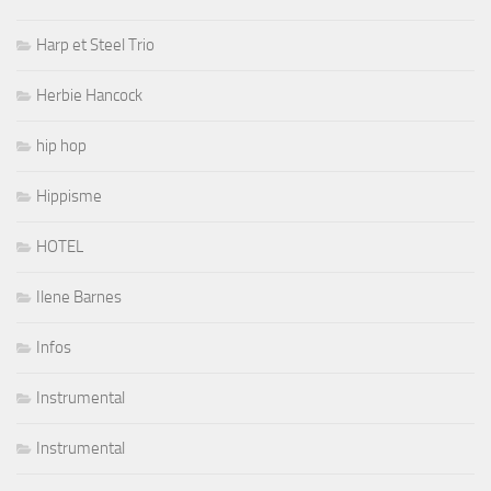
Harp et Steel Trio
Herbie Hancock
hip hop
Hippisme
HOTEL
Ilene Barnes
Infos
Instrumental
Instrumental