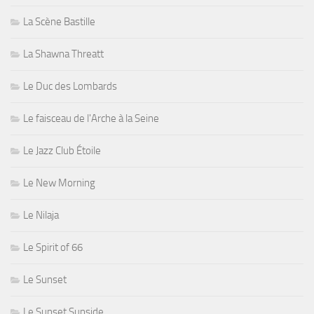
La Scène Bastille
La Shawna Threatt
Le Duc des Lombards
Le faisceau de l'Arche à la Seine
Le Jazz Club Étoile
Le New Morning
Le Nilaja
Le Spirit of 66
Le Sunset
Le Sunset Sunside