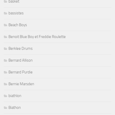
basket
bassistes
Beach Boys
Benoit Blue Boy et Freddie Roulette
Berklee Drums
Bernard Allison
Bernard Purdie
Bernie Marsden
biathlon
Biathon