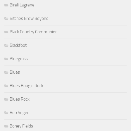
Bireli Lagrene
Bitches Brew Beyond
Black Country Communion
Blackfoot
Bluegrass
Blues
Blues Boogie Rock
Blues Rock
Bob Seger
Boney Fields