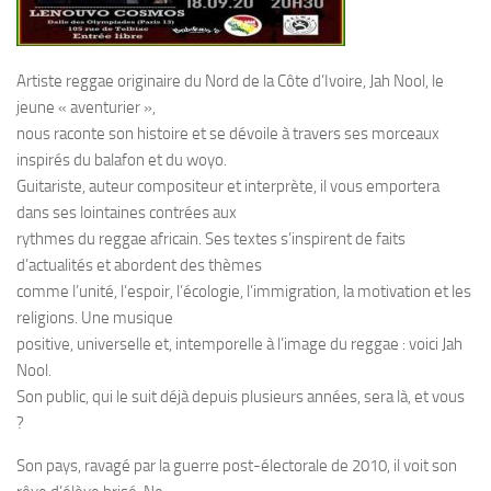
Artiste reggae originaire du Nord de la Côte d’Ivoire, Jah Nool, le
jeune « aventurier »,
nous raconte son histoire et se dévoile à travers ses morceaux
inspirés du balafon et du woyo.
Guitariste, auteur compositeur et interprète, il vous emportera
dans ses lointaines contrées aux
rythmes du reggae africain. Ses textes s’inspirent de faits
d’actualités et abordent des thèmes
comme l’unité, l’espoir, l’écologie, l’immigration, la motivation et les
religions. Une musique
positive, universelle et, intemporelle à l’image du reggae : voici Jah
Nool.
Son public, qui le suit déjà depuis plusieurs années, sera là, et vous
?
Son pays, ravagé par la guerre post-électorale de 2010, il voit son