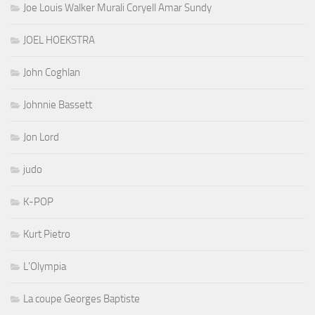
Joe Louis Walker Murali Coryell Amar Sundy
JOEL HOEKSTRA
John Coghlan
Johnnie Bassett
Jon Lord
judo
K-POP
Kurt Pietro
L'Olympia
La coupe Georges Baptiste