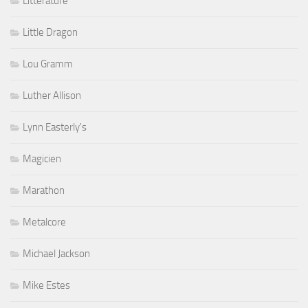
Littérature
Little Dragon
Lou Gramm
Luther Allison
Lynn Easterly's
Magicien
Marathon
Metalcore
Michael Jackson
Mike Estes