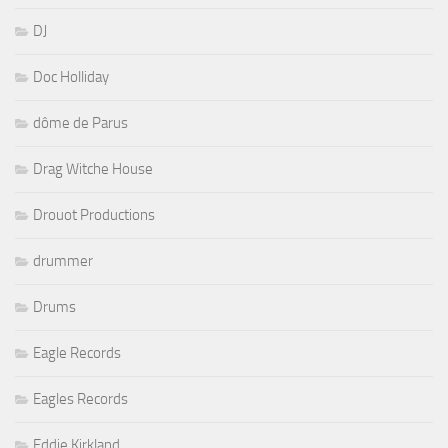
DJ
Doc Holliday
dôme de Parus
Drag Witche House
Drouot Productions
drummer
Drums
Eagle Records
Eagles Records
Eddie Kirkland