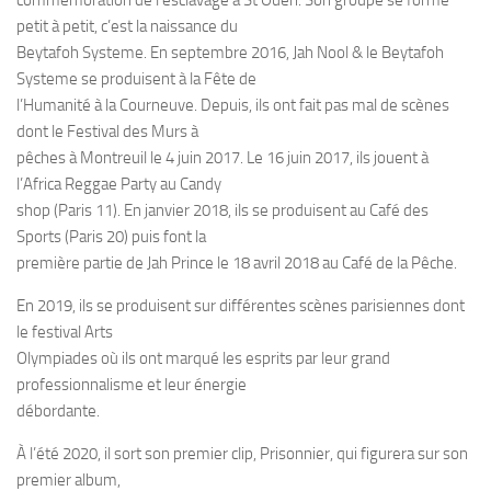
commémoration de l’esclavage à St Ouen. Son groupe se forme
petit à petit, c’est la naissance du
Beytafoh Systeme. En septembre 2016, Jah Nool & le Beytafoh
Systeme se produisent à la Fête de
l’Humanité à la Courneuve. Depuis, ils ont fait pas mal de scènes
dont le Festival des Murs à
pêches à Montreuil le 4 juin 2017. Le 16 juin 2017, ils jouent à
l’Africa Reggae Party au Candy
shop (Paris 11). En janvier 2018, ils se produisent au Café des
Sports (Paris 20) puis font la
première partie de Jah Prince le 18 avril 2018 au Café de la Pêche.
En 2019, ils se produisent sur différentes scènes parisiennes dont
le festival Arts
Olympiades où ils ont marqué les esprits par leur grand
professionnalisme et leur énergie
débordante.
À l’été 2020, il sort son premier clip, Prisonnier, qui figurera sur son
premier album,