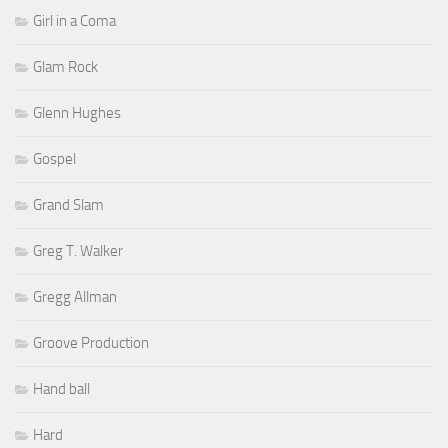
Girl in a Coma
Glam Rock
Glenn Hughes
Gospel
Grand Slam
Greg T. Walker
Gregg Allman
Groove Production
Hand ball
Hard