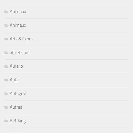
Animaux
Animaux
Arts & Expos
athletisme
Aurelio
Auto
Autograf
Autres
B.B. King