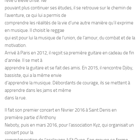
rêve d’élève brisé. Ne
pouvant plus continuer ses études, il se retrouve sur le chemin de
l’aventure, ce qui lui a permis de
comprendre les réalités de la vie d’une autre manière qu’il exprime
en musique. Il choisit le reggae
qui est pour lui la musique de l’union, de l’amour, du combat et de la
motivation.
Arrivé à Paris en 2012, il reçoit sa première guitare en cadeau de fin
d’année. Il se met à
apprendre la guitare et se fait des amis. En 2015, il rencontre Djiby,
bassiste, qui a la même envie
d’apprendre la musique. Débordants de courage, ils se mettent à
apprendre dans les jams et même
dans la rue.
Il fait son premier concert en février 2016 à Saint Denis en
première partie d’Anthony
Neboty, puis en mars 2016, pour l’association Kyz, qui organisait un
concert pour la