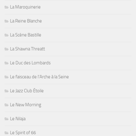
La Maroquinerie
La Reine Blanche
La Scène Bastille
La Shawna Threatt
Le Duc des Lombards
Le faisceau de l'Arche à la Seine
Le Jazz Club Étoile
Le New Morning
Le Nilaja
Le Spirit of 66