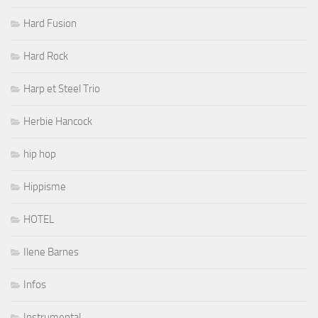
Hard Fusion
Hard Rock
Harp et Steel Trio
Herbie Hancock
hip hop
Hippisme
HOTEL
Ilene Barnes
Infos
Instrumental