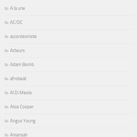
A la une
AC/DC
accordeoniste
Acteurs
Adam Bomb
afrobeat
Al Di Meola
Alice Cooper
Angus Young
Aniansah