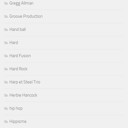
Gregg Allman
Groove Production
Hand ball
Hard
Hard Fusion
Hard Rock
Harp et Steel Trio
Herbie Hancock
hip hop
Hippisme