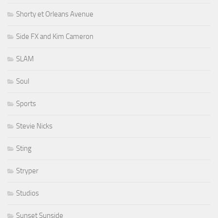
Shorty et Orleans Avenue
Side FX and Kim Cameron
SLAM
Soul
Sports
Stevie Nicks
Sting
Stryper
Studios
Sunset Sunside