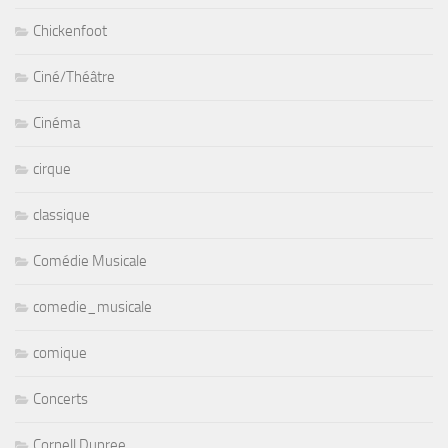
Chickenfoot
Ciné/Théâtre
Cinéma
cirque
classique
Comédie Musicale
comedie_musicale
comique
Concerts
Cornell Dupree