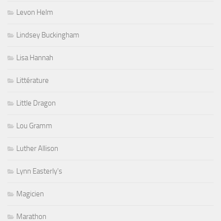
Levon Helm
Lindsey Buckingham
Lisa Hannah
Littérature
Little Dragon
Lou Gramm
Luther Allison
Lynn Easterly's
Magicien
Marathon