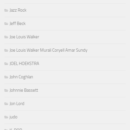
Jazz Rock
Jeff Beck
Joe Louis Walker
Joe Louis Walker Murali Coryell Amar Sundy
JOEL HOEKSTRA
John Coghlan
Johnnie Bassett
Jon Lord
judo