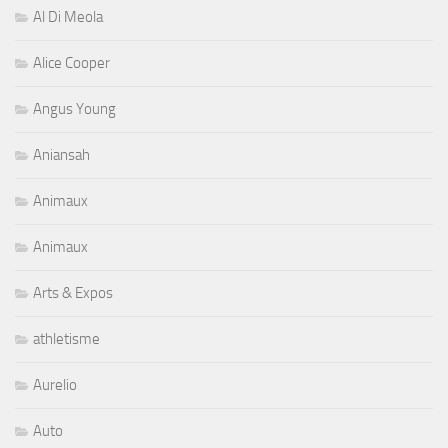
Al Di Meola
Alice Cooper
Angus Young
Aniansah
Animaux
Animaux
Arts & Expos
athletisme
Aurelio
Auto