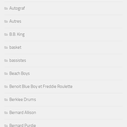
Autograf
Autres
B.B. King
basket
bassistes
Beach Boys
Benoit Blue Boy et Freddie Roulette
Berklee Drums
Bernard Allison
Bernard Purdie