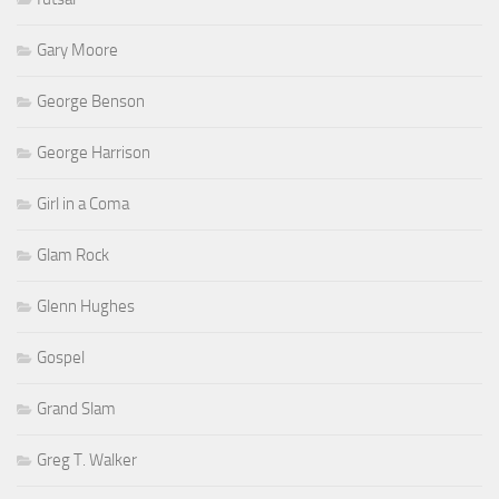
Gary Moore
George Benson
George Harrison
Girl in a Coma
Glam Rock
Glenn Hughes
Gospel
Grand Slam
Greg T. Walker