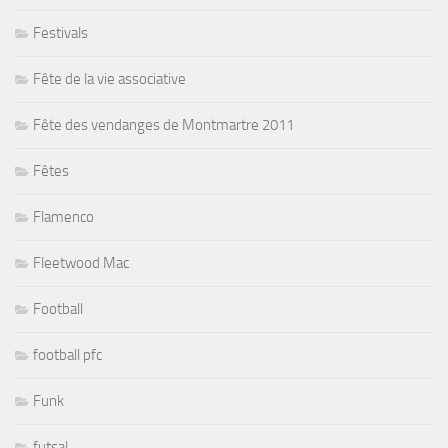
Festivals
Fête de la vie associative
Fête des vendanges de Montmartre 2011
Fêtes
Flamenco
Fleetwood Mac
Football
football pfc
Funk
futsal