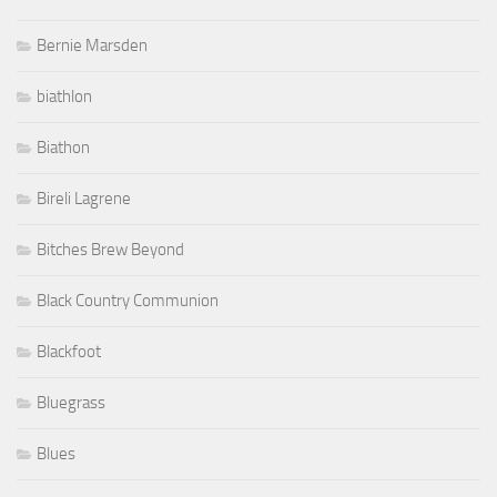
Bernie Marsden
biathlon
Biathon
Bireli Lagrene
Bitches Brew Beyond
Black Country Communion
Blackfoot
Bluegrass
Blues