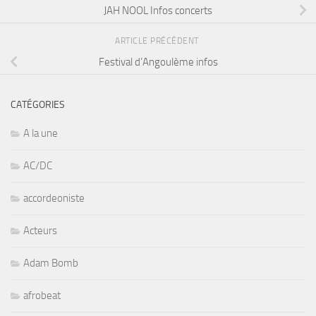
JAH NOOL Infos concerts
ARTICLE PRÉCÉDENT
Festival d’Angoulème infos
CATÉGORIES
A la une
AC/DC
accordeoniste
Acteurs
Adam Bomb
afrobeat