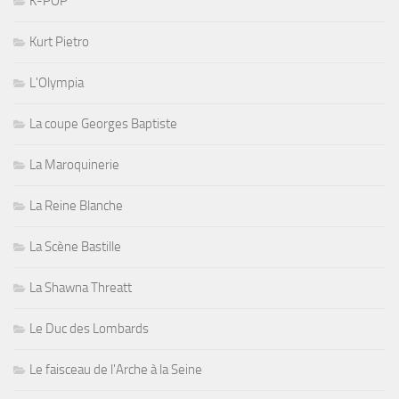
K-POP
Kurt Pietro
L'Olympia
La coupe Georges Baptiste
La Maroquinerie
La Reine Blanche
La Scène Bastille
La Shawna Threatt
Le Duc des Lombards
Le faisceau de l'Arche à la Seine