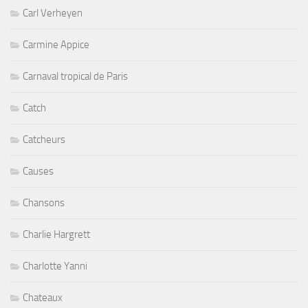
Carl Verheyen
Carmine Appice
Carnaval tropical de Paris
Catch
Catcheurs
Causes
Chansons
Charlie Hargrett
Charlotte Yanni
Chateaux