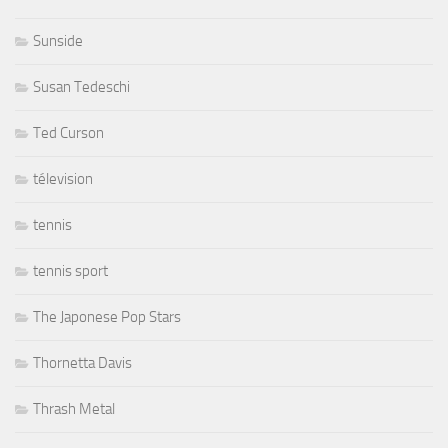
Sunside
Susan Tedeschi
Ted Curson
télevision
tennis
tennis sport
The Japonese Pop Stars
Thornetta Davis
Thrash Metal