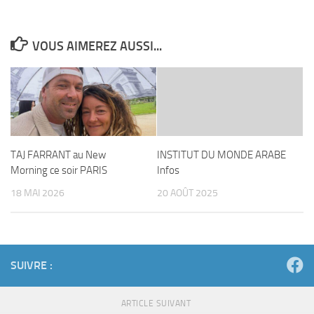
VOUS AIMEREZ AUSSI...
TAJ FARRANT au New
INSTITUT DU MONDE ARABE
Morning ce soir PARIS
Infos
18 MAI 2026
20 AOÛT 2025
SUIVRE :
ARTICLE SUIVANT