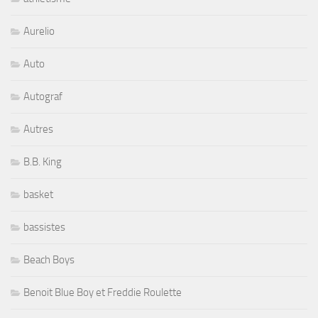
Aurelio
Auto
Autograf
Autres
B.B. King
basket
bassistes
Beach Boys
Benoit Blue Boy et Freddie Roulette