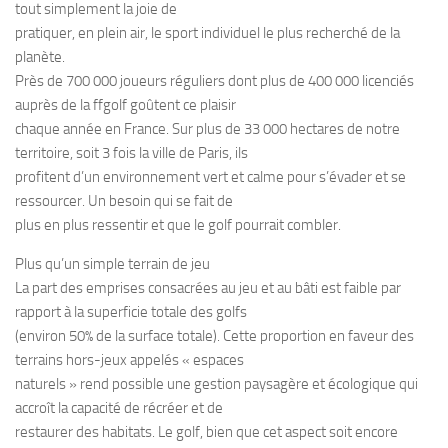
tout simplement la joie de
pratiquer, en plein air, le sport individuel le plus recherché de la
planète.
Près de 700 000 joueurs réguliers dont plus de 400 000 licenciés
auprès de la ffgolf goûtent ce plaisir
chaque année en France. Sur plus de 33 000 hectares de notre
territoire, soit 3 fois la ville de Paris, ils
profitent d’un environnement vert et calme pour s’évader et se
ressourcer. Un besoin qui se fait de
plus en plus ressentir et que le golf pourrait combler.
Plus qu’un simple terrain de jeu
La part des emprises consacrées au jeu et au bâti est faible par
rapport à la superficie totale des golfs
(environ 50% de la surface totale). Cette proportion en faveur des
terrains hors-jeux appelés « espaces
naturels » rend possible une gestion paysagère et écologique qui
accroît la capacité de récréer et de
restaurer des habitats. Le golf, bien que cet aspect soit encore