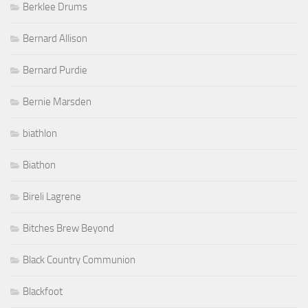
Berklee Drums
Bernard Allison
Bernard Purdie
Bernie Marsden
biathlon
Biathon
Bireli Lagrene
Bitches Brew Beyond
Black Country Communion
Blackfoot