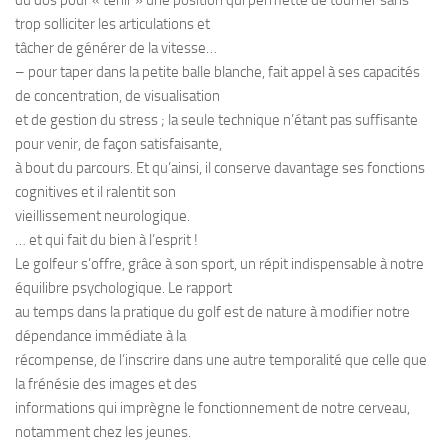
du dos pour « tenir » une position qui permette de tourner sans
trop solliciter les articulations et
tâcher de générer de la vitesse…
– pour taper dans la petite balle blanche, fait appel à ses capacités
de concentration, de visualisation
et de gestion du stress ; la seule technique n’étant pas suffisante
pour venir, de façon satisfaisante,
à bout du parcours. Et qu’ainsi, il conserve davantage ses fonctions
cognitives et il ralentit son
vieillissement neurologique.
… et qui fait du bien à l’esprit !
Le golfeur s’offre, grâce à son sport, un répit indispensable à notre
équilibre psychologique. Le rapport
au temps dans la pratique du golf est de nature à modifier notre
dépendance immédiate à la
récompense, de l’inscrire dans une autre temporalité que celle que
la frénésie des images et des
informations qui imprègne le fonctionnement de notre cerveau,
notamment chez les jeunes.