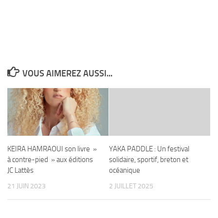
VOUS AIMEREZ AUSSI...
KEIRA HAMRAOUI son livre »
YAKA PADDLE : Un festival
à contre-pied » aux éditions
solidaire, sportif, breton et
JC Lattès
océanique
21 JUIN 2023
2 JUILLET 2025