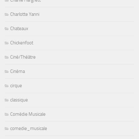
Charlie Hargrett
Charlotte Yanni
Chateaux
Chickenfoot
Ciné/Théâtre
Cinéma
cirque
classique
Comédie Musicale
comedie_musicale