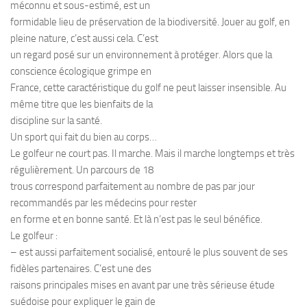
méconnu et sous-estimé, est un
formidable lieu de préservation de la biodiversité. Jouer au golf, en
pleine nature, c’est aussi cela. C’est
un regard posé sur un environnement à protéger. Alors que la
conscience écologique grimpe en
France, cette caractéristique du golf ne peut laisser insensible. Au
même titre que les bienfaits de la
discipline sur la santé.
Un sport qui fait du bien au corps…
Le golfeur ne court pas. Il marche. Mais il marche longtemps et très
régulièrement. Un parcours de 18
trous correspond parfaitement au nombre de pas par jour
recommandés par les médecins pour rester
en forme et en bonne santé. Et là n’est pas le seul bénéfice.
Le golfeur :
– est aussi parfaitement socialisé, entouré le plus souvent de ses
fidèles partenaires. C’est une des
raisons principales mises en avant par une très sérieuse étude
suédoise pour expliquer le gain de