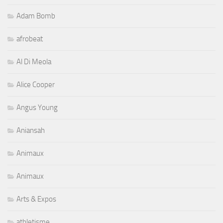
Adam Bomb
afrobeat
Al Di Meola
Alice Cooper
Angus Young
Aniansah
Animaux
Animaux
Arts & Expos
athletisme