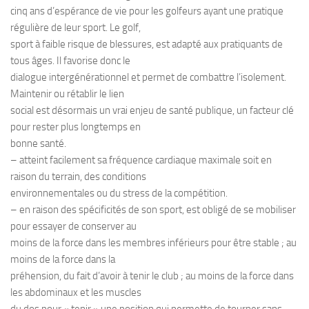
cinq ans d’espérance de vie pour les golfeurs ayant une pratique
régulière de leur sport. Le golf,
sport à faible risque de blessures, est adapté aux pratiquants de
tous âges. Il favorise donc le
dialogue intergénérationnel et permet de combattre l’isolement.
Maintenir ou rétablir le lien
social est désormais un vrai enjeu de santé publique, un facteur clé
pour rester plus longtemps en
bonne santé.
– atteint facilement sa fréquence cardiaque maximale soit en
raison du terrain, des conditions
environnementales ou du stress de la compétition.
– en raison des spécificités de son sport, est obligé de se mobiliser
pour essayer de conserver au
moins de la force dans les membres inférieurs pour être stable ; au
moins de la force dans la
préhension, du fait d’avoir à tenir le club ; au moins de la force dans
les abdominaux et les muscles