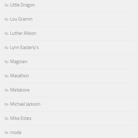
Little Dragon
Lou Gramm
Luther Allison
Lynn Easterly's
Magicien
Marathon
Metalcore
Michael Jackson
Mike Estes
mode