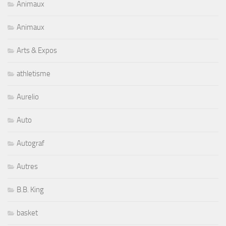
Animaux
Animaux
Arts & Expos
athletisme
Aurelio
Auto
Autograf
Autres
B.B. King
basket