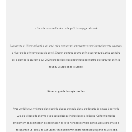
« Dans le monde d’après …» le goût du voyage retrouvé
L’automne et l’hiver arrivent, c’est peut-être le moment de recommencer à organiser vos vacances
d’hiver ou de printemps sous le soleil. Chacun de nous pourra enfin espérer que la crise sanitaire
qui a plombé le tourisme sur 2020 sera derrière nous pour nous permettre de retrouver enfin le
goût du voyage et de l’évasion.
Rêver au gré de la magie des îles
Avec un délicieux mélange bien dosé de plages de sable blanc, de déserts de cactus à perte de
vue, de villages de charme et de spécialités culinaires locales, la Basse-Californie mérite
amplement sa qualification de destination de rêve hors des sentiers battus. Dès votre arrivée à
l’aéroport de La Paz ou de Los Cabos, vous serez immédiatement séduits par le sourire et la