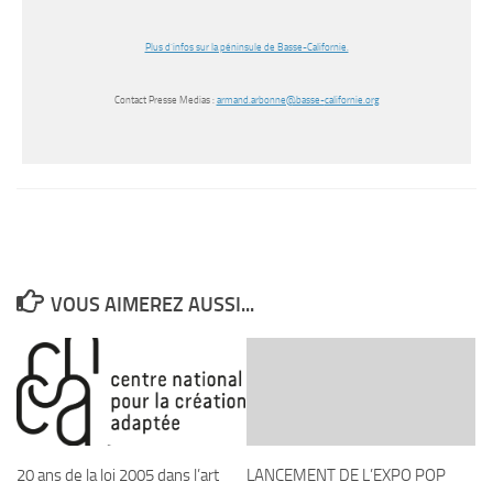
Plus d’infos sur la péninsule de Basse-Californie.
Contact Presse Medias :
armand.arbonne@basse-
californie.org
VOUS AIMEREZ AUSSI...
20 ans de la loi 2005 dans l’art
LANCEMENT DE L’EXPO POP