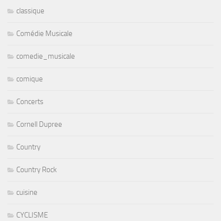
classique
Comédie Musicale
comedie_musicale
comique
Concerts
Cornell Dupree
Country
Country Rock
cuisine
CYCLISME