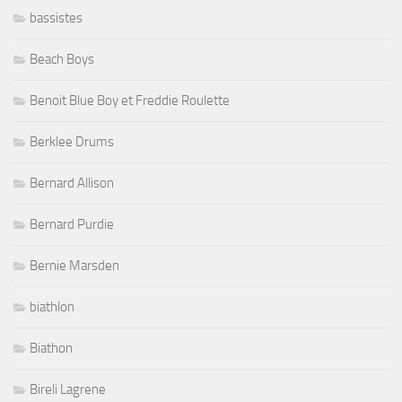
bassistes
Beach Boys
Benoit Blue Boy et Freddie Roulette
Berklee Drums
Bernard Allison
Bernard Purdie
Bernie Marsden
biathlon
Biathon
Bireli Lagrene