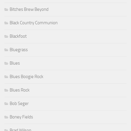
Bitches Brew Beyond
Black Country Communion
Blackfoot
Bluegrass
Blues
Blues Boogie Rock
Blues Rock
Bob Seger
Boney Fields
Brad Wilson