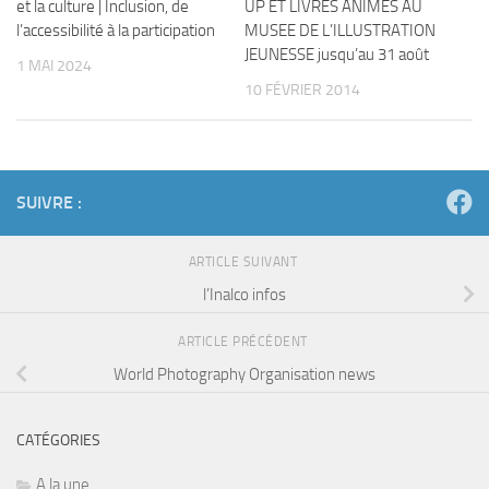
et la culture | Inclusion, de
UP ET LIVRES ANIMES AU
l’accessibilité à la participation
MUSEE DE L’ILLUSTRATION
JEUNESSE jusqu’au 31 août
1 MAI 2024
10 FÉVRIER 2014
SUIVRE :
ARTICLE SUIVANT
l’Inalco infos
ARTICLE PRÉCÉDENT
World Photography Organisation news
CATÉGORIES
A la une