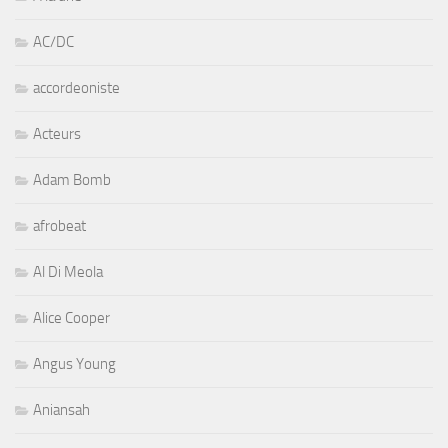
AC/DC
accordeoniste
Acteurs
Adam Bomb
afrobeat
Al Di Meola
Alice Cooper
Angus Young
Aniansah