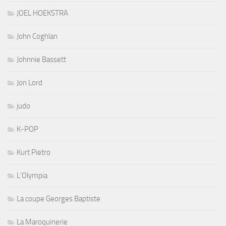
JOEL HOEKSTRA
John Coghlan
Johnnie Bassett
Jon Lord
judo
K-POP
Kurt Pietro
L'Olympia
La coupe Georges Baptiste
La Maroquinerie