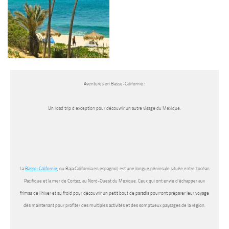
Aventures en Basse-Californie :
Un road trip d’exception pour découvrir un autre visage du Mexique.
La
Basse-Californie
, ou Baja California en espagnol, est une longue péninsule située entre l’océan
Pacifique et la mer de Cortez, au Nord-Ouest du Mexique. Ceux qui ont envie d’échapper aux
frimas de l’hiver et au froid pour découvrir un petit bout de paradis pourront préparer leur voyage
dès maintenant pour profiter des multiples activités et des somptueux paysages de la région.