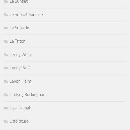
Le Sunset
Le Sunset Sunside
Le Sunside
Le Triton
Lenny White
Lenny Wolf
Levon Helm
Lindsey Buckingham
Lisa Hannah
Littérature