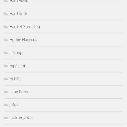
Hard Fusion
Hard Rock
Harp et Steel Trio
Herbie Hancock
hip hop
Hippisme
HOTEL
Ilene Barnes
Infos
Instrumental