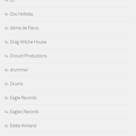
Doc Holliday
dôme de Parus
Drag Witche House
Drouot Productions
drummer
Drums
Eagle Records
Eagles Records
Eddie Kirkland