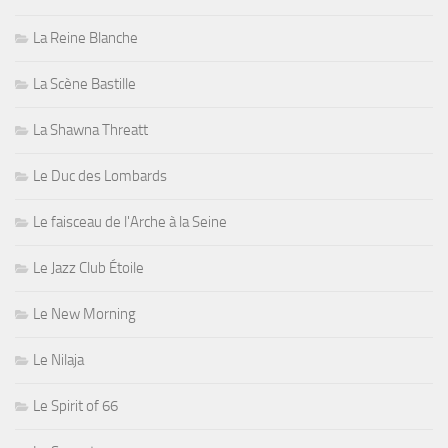
La Reine Blanche
La Scène Bastille
La Shawna Threatt
Le Duc des Lombards
Le faisceau de l'Arche à la Seine
Le Jazz Club Étoile
Le New Morning
Le Nilaja
Le Spirit of 66