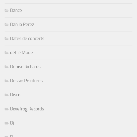
Dance
Danilo Perez
Dates de concerts
défilé Mode
Denise Richards
Dessin Peintures
Disco
Dixiefrog Records
Dj
DJ