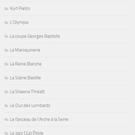
Kurt Pietro
L'Olympia
La coupe Georges Baptiste
La Maroquinerie
La Reine Blanche
La Scène Bastille
La Shawna Threatt
Le Duc des Lombards
Le faisceau de l'Arche à la Seine
Le Jazz Club Étoile