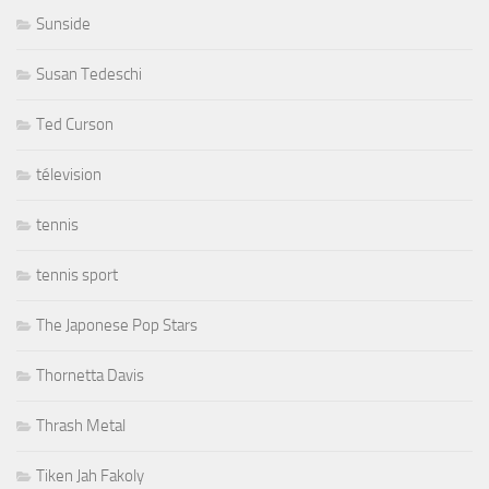
Sunside
Susan Tedeschi
Ted Curson
télevision
tennis
tennis sport
The Japonese Pop Stars
Thornetta Davis
Thrash Metal
Tiken Jah Fakoly