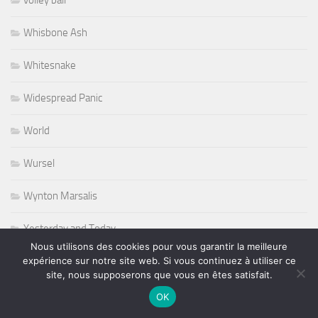
Whisbone Ash
Whitesnake
Widespread Panic
World
Wursel
Wynton Marsalis
Yesterday and Today
Nous utilisons des cookies pour vous garantir la meilleure
expérience sur notre site web. Si vous continuez à utiliser ce
site, nous supposerons que vous en êtes satisfait.
PLUS
OK