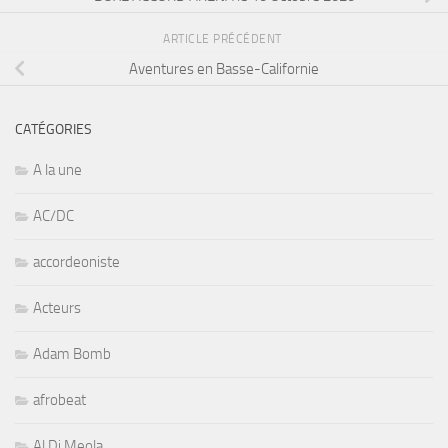
ARTICLE PRÉCÉDENT
Aventures en Basse-Californie
CATÉGORIES
A la une
AC/DC
accordeoniste
Acteurs
Adam Bomb
afrobeat
Al Di Meola