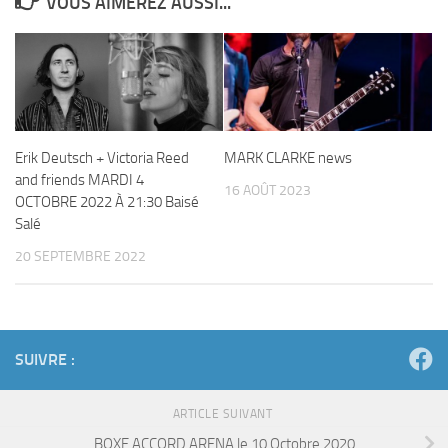
VOUS AIMEREZ AUSSI...
Erik Deutsch + Victoria Reed
MARK CLARKE news
and friends MARDI 4
16 AOÛT 2023
OCTOBRE 2022 À 21:30 Baisé
Salé
20 SEPTEMBRE 2022
SUIVRE :
ARTICLE SUIVANT
BOXE ACCORD ARENA le 10 Octobre 2020