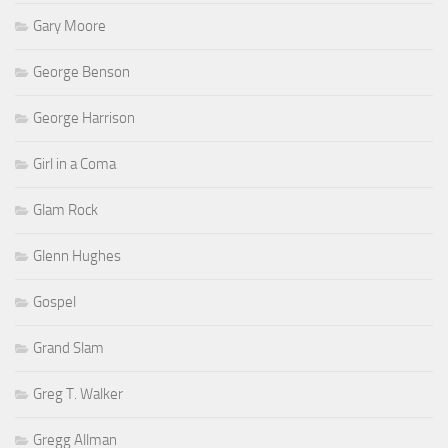
Gary Moore
George Benson
George Harrison
Girl in a Coma
Glam Rock
Glenn Hughes
Gospel
Grand Slam
Greg T. Walker
Gregg Allman