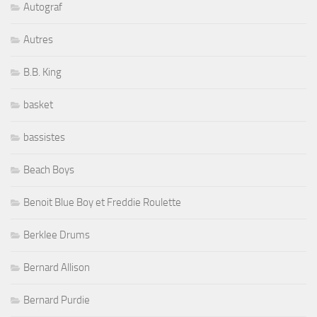
Autograf
Autres
B.B. King
basket
bassistes
Beach Boys
Benoit Blue Boy et Freddie Roulette
Berklee Drums
Bernard Allison
Bernard Purdie