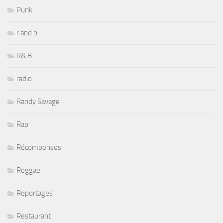
Punk
r and b
R& B
radio
Randy Savage
Rap
Récompenses
Reggae
Reportages
Restaurant