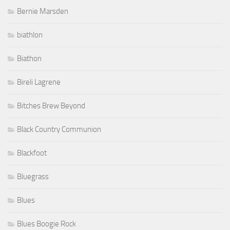
Bernie Marsden
biathlon
Biathon
Bireli Lagrene
Bitches Brew Beyond
Black Country Communion
Blackfoot
Bluegrass
Blues
Blues Boogie Rock