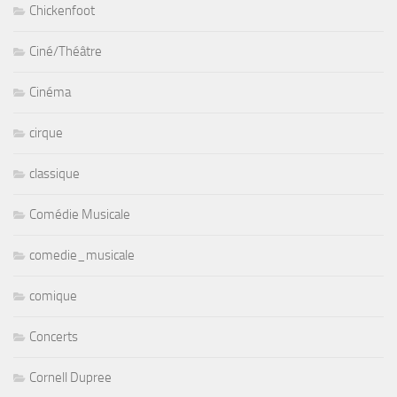
Chickenfoot
Ciné/Théâtre
Cinéma
cirque
classique
Comédie Musicale
comedie_musicale
comique
Concerts
Cornell Dupree