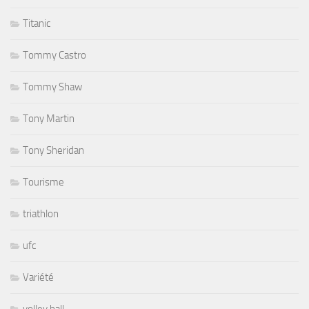
Titanic
Tommy Castro
Tommy Shaw
Tony Martin
Tony Sheridan
Tourisme
triathlon
ufc
Variété
volley ball