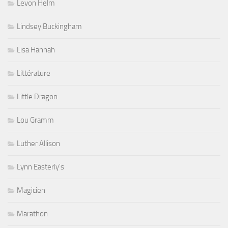
Levon Helm
Lindsey Buckingham
Lisa Hannah
Littérature
Little Dragon
Lou Gramm
Luther Allison
Lynn Easterly's
Magicien
Marathon