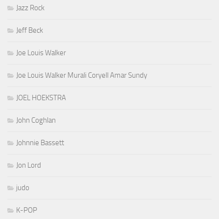
Jazz Rock
Jeff Beck
Joe Louis Walker
Joe Louis Walker Murali Coryell Amar Sundy
JOEL HOEKSTRA
John Coghlan
Johnnie Bassett
Jon Lord
judo
K-POP