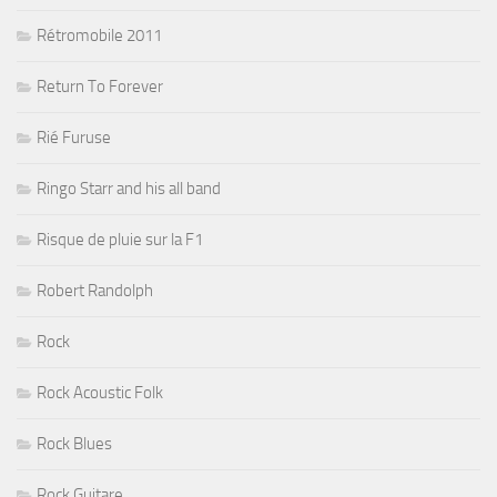
Rétromobile 2011
Return To Forever
Rié Furuse
Ringo Starr and his all band
Risque de pluie sur la F1
Robert Randolph
Rock
Rock Acoustic Folk
Rock Blues
Rock Guitare