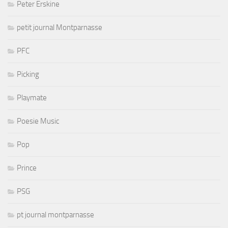
Peter Erskine
petit journal Montparnasse
PFC
Picking
Playmate
Poesie Music
Pop
Prince
PSG
pt journal montparnasse