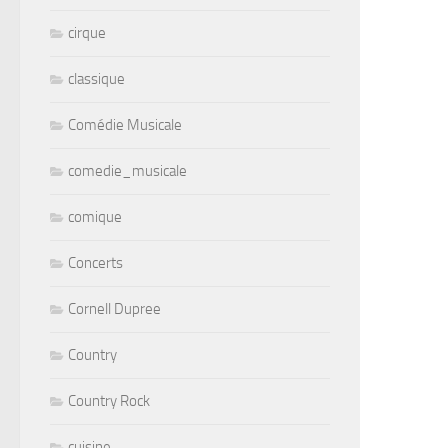
cirque
classique
Comédie Musicale
comedie_musicale
comique
Concerts
Cornell Dupree
Country
Country Rock
cuisine