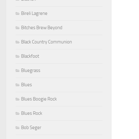
Bireli Lagrene
Bitches Brew Beyond
Black Country Communion
Blackfoot
Bluegrass
Blues
Blues Boogie Rock
Blues Rock
Bob Seger