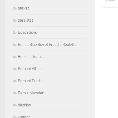
15 MARS
basket
bassistes
Beach Boys
Benoit Blue Boy et Freddie Roulette
Berklee Drums
Bernard Allison
Bernard Purdie
Bernie Marsden
biathlon
Biathon