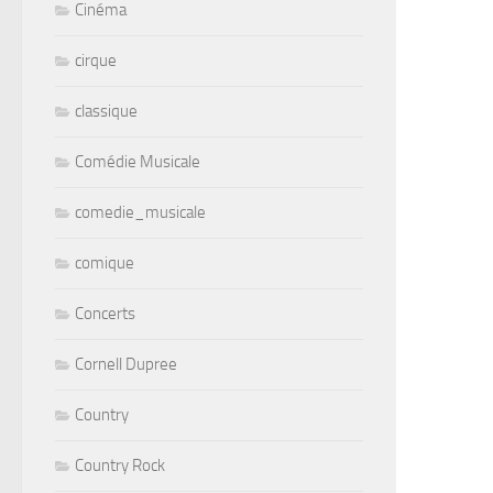
Cinéma
cirque
classique
Comédie Musicale
comedie_musicale
comique
Concerts
Cornell Dupree
Country
Country Rock