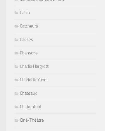
Catch
Catcheurs
Causes
Chansons
Charlie Hargrett
Charlotte Yanni
Chateaux
Chickenfoot
Ciné/Théâtre