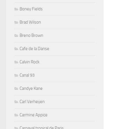
Boney Fields
Brad Wilson
Breno Brown
Cafe de la Danse
Calvin Rock
Canal 93
Candye Kane
Carl Verheyen
Carmine Appice
Carnaval tropical de Paris