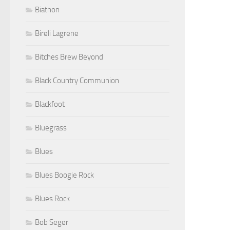
Biathon
Bireli Lagrene
Bitches Brew Beyond
Black Country Communion
Blackfoot
Bluegrass
Blues
Blues Boogie Rock
Blues Rock
Bob Seger