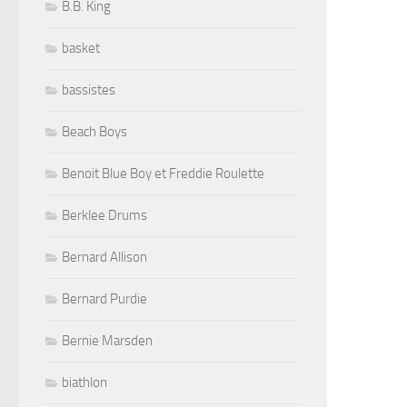
B.B. King
basket
bassistes
Beach Boys
Benoit Blue Boy et Freddie Roulette
Berklee Drums
Bernard Allison
Bernard Purdie
Bernie Marsden
biathlon