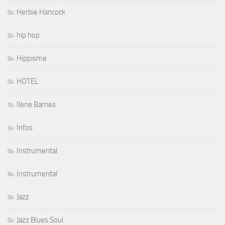
Herbie Hancock
hip hop
Hippisme
HOTEL
Ilene Barnes
Infos
Instrumental
Instrumental
Jazz
Jazz Blues Soul