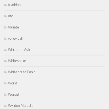
triathlon
ufc
Variété
volley ball
Whisbone Ash
Whitesnake
Widespread Panic
World
Wursel
Wynton Marsalis