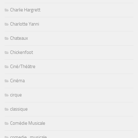
Charlie Hargrett
Charlotte Yanni
Chateaux
Chickenfoot
Ciné/Théâtre
Cinéma
cirque
classique
Comédie Musicale
comedie_musicale