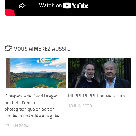
VOUS AIMEREZ AUSSI...
Whispers » de David Dreger,
PIERRE PERRET nouvel album
un chef-d’œuvre
18 JUIN 2020
photographique en édition
limitée, numérotée et signée.
17 JUIN 2024