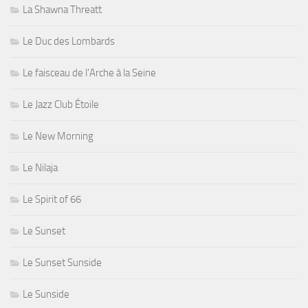
La Shawna Threatt
Le Duc des Lombards
Le faisceau de l'Arche à la Seine
Le Jazz Club Étoile
Le New Morning
Le Nilaja
Le Spirit of 66
Le Sunset
Le Sunset Sunside
Le Sunside