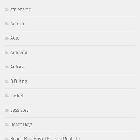
athletisme
Aurelio
Auto
Autograf
Autres
B.B. King
basket
bassistes
Beach Boys
Benoit Blue Boy et Freddie Roulette