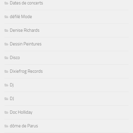
Dates de concerts
défilé Mode
Denise Richards
Dessin Peintures
Disco
Dixiefrog Records
Dj
DJ
Doc Holliday
dôme de Parus