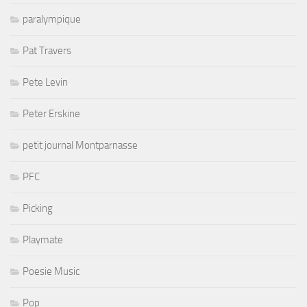
paralympique
Pat Travers
Pete Levin
Peter Erskine
petit journal Montparnasse
PFC
Picking
Playmate
Poesie Music
Pop