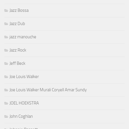
Jazz Bossa
Jazz Dub
jazz manouche
Jazz Rock
Jeff Beck
Joe Louis Walker
Joe Louis Walker Murali Coryell Amar Sundy
JOEL HOEKSTRA
John Coghlan