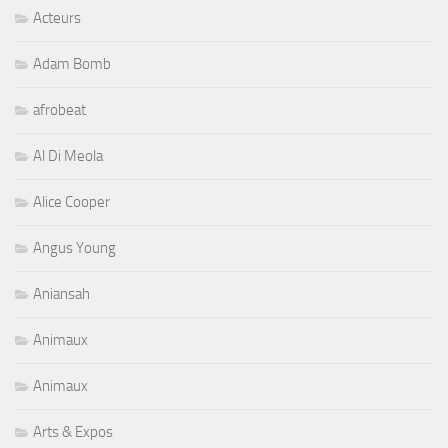
Acteurs
Adam Bomb
afrobeat
Al Di Meola
Alice Cooper
Angus Young
Aniansah
Animaux
Animaux
Arts & Expos