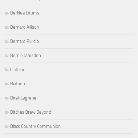
Berklee Drums
Bernard Allison
Bernard Purdie
Bernie Marsden
biathlon
Biathon
Bireli Lagrene
Bitches Brew Beyond
Black Country Communion