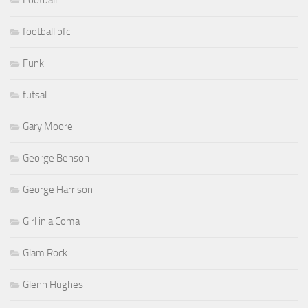
Football
football pfc
Funk
futsal
Gary Moore
George Benson
George Harrison
Girl in a Coma
Glam Rock
Glenn Hughes