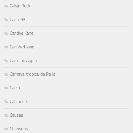
Calvin Rock
Canal 93
Candye Kane
Carl Verheyen
Carmine Appice
Carnaval tropical de Paris
Catch
Catcheurs
Causes
Chansons