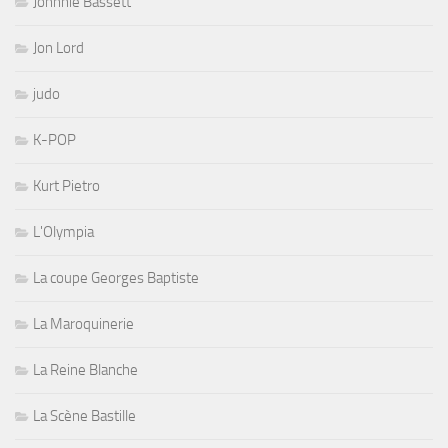
Johnnie Bassett
Jon Lord
judo
K-POP
Kurt Pietro
L'Olympia
La coupe Georges Baptiste
La Maroquinerie
La Reine Blanche
La Scène Bastille