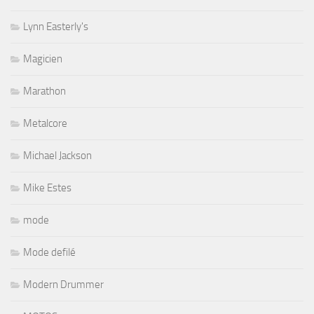
Lynn Easterly's
Magicien
Marathon
Metalcore
Michael Jackson
Mike Estes
mode
Mode defilé
Modern Drummer