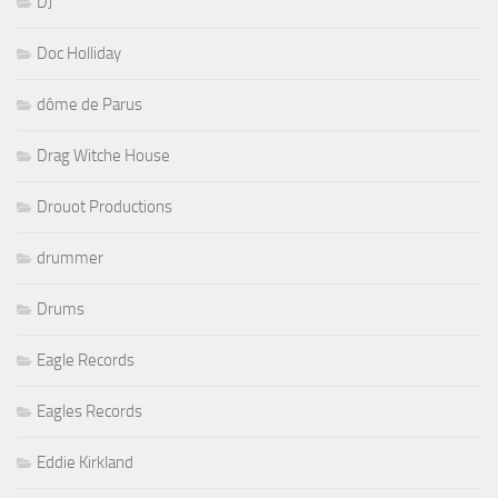
DJ
Doc Holliday
dôme de Parus
Drag Witche House
Drouot Productions
drummer
Drums
Eagle Records
Eagles Records
Eddie Kirkland