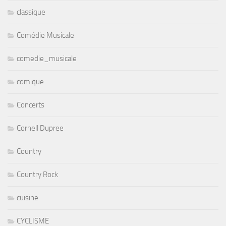
classique
Comédie Musicale
comedie_musicale
comique
Concerts
Cornell Dupree
Country
Country Rock
cuisine
CYCLISME