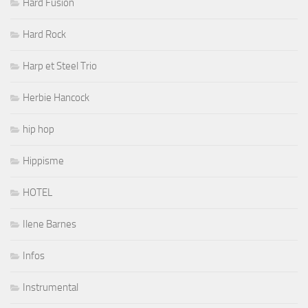
Hard Fusion
Hard Rock
Harp et Steel Trio
Herbie Hancock
hip hop
Hippisme
HOTEL
Ilene Barnes
Infos
Instrumental