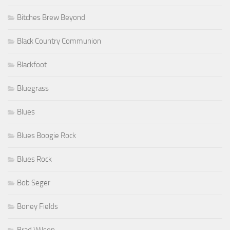
Bitches Brew Beyond
Black Country Communion
Blackfoot
Bluegrass
Blues
Blues Boogie Rock
Blues Rock
Bob Seger
Boney Fields
Brad Wilson