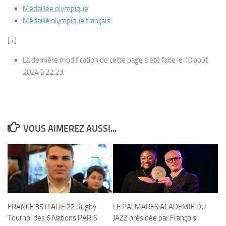
Médaillée olympique
Médaillé olympique français
[+]
La dernière modification de cette page a été faite le 10 août
2024 à 22:23.
VOUS AIMEREZ AUSSI...
FRANCE 35 ITALIE 22 Rugby
LE PALMARES ACADEMIE DU
Tournoi des 6 Nations PARIS
JAZZ présidée par François