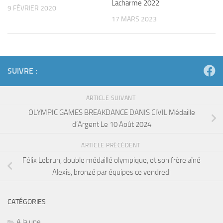
Lacharme 2022
9 FÉVRIER 2020
17 MARS 2023
SUIVRE :
ARTICLE SUIVANT
OLYMPIC GAMES BREAKDANCE DANIS CIVIL Médaille
d’Argent Le 10 Août 2024
ARTICLE PRÉCÉDENT
Félix Lebrun, double médaillé olympique, et son frère aîné
Alexis, bronzé par équipes ce vendredi
CATÉGORIES
A la une