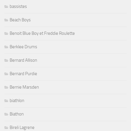
bassistes
Beach Boys
Benoit Blue Boy et Freddie Roulette
Berklee Drums
Bernard Allison
Bernard Purdie
Bernie Marsden
biathlon
Biathon
Bireli Lagrene