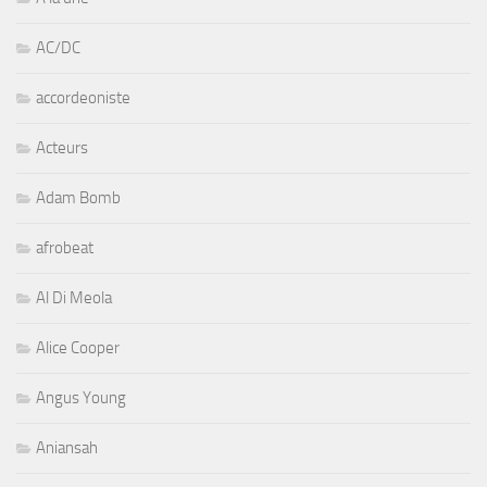
AC/DC
accordeoniste
Acteurs
Adam Bomb
afrobeat
Al Di Meola
Alice Cooper
Angus Young
Aniansah