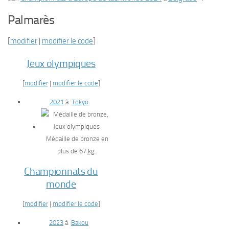
Palmarès
[
modifier
|
modifier le code
]
Jeux olympiques
[
modifier
|
modifier le code
]
2021
à
Tokyo
Médaille de bronze en
plus de 67
kg
.
Championnats du
monde
[
modifier
|
modifier le code
]
2023
à
Bakou