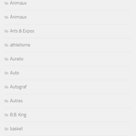
Animaux
Animaux
Arts & Expos
athletisme
Aurelio
Auto
Autograf
Autres
B.B. King
basket