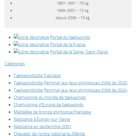
1987-1997: −70 kg
1999-2007: −72 kg
depuis 2009: −73 kg
Portail du taekwondo
Portail de la France
Portail de la Seine-Saint-Denis
Catégories
:
Taekwondoïste française
Taekwondoïste (femme) aux Jeux olympiques d’été de 2020
Taekwondoïste (femme) aux Jeux olympiques d’été de 2024
Championne du monde de taekwondo
Championne d’Europe de taekwondo
Médaillée de bronze olympique française
Naissance à Épinay-sur-Seine
Naissance en septembre 2001
Chevalier de l’ordre national du Mérite