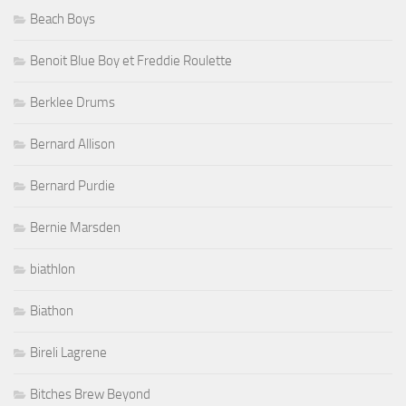
Beach Boys
Benoit Blue Boy et Freddie Roulette
Berklee Drums
Bernard Allison
Bernard Purdie
Bernie Marsden
biathlon
Biathon
Bireli Lagrene
Bitches Brew Beyond