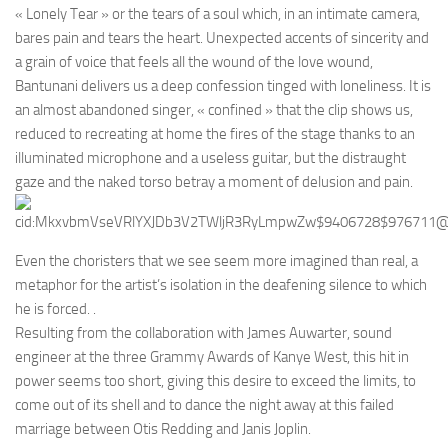
« Lonely Tear » or the tears of a soul which, in an intimate camera,
bares pain and tears the heart. Unexpected accents of sincerity and
a grain of voice that feels all the wound of the love wound,
Bantunani delivers us a deep confession tinged with loneliness. It is
an almost abandoned singer, « confined » that the clip shows us,
reduced to recreating at home the fires of the stage thanks to an
illuminated microphone and a useless guitar, but the distraught
gaze and the naked torso betray a moment of delusion and pain.
Even the choristers that we see seem more imagined than real, a
metaphor for the artist’s isolation in the deafening silence to which
he is forced. .
Resulting from the collaboration with James Auwarter, sound
engineer at the three Grammy Awards of Kanye West, this hit in
power seems too short, giving this desire to exceed the limits, to
come out of its shell and to dance the night away at this failed
marriage between Otis Redding and Janis Joplin.