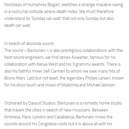
footsteps of Humphrey Bogart, sketches a strange macabre swing
in a nocturnal solitude where death hides. We must therefore
understand by ‘Sunday can wait’ that not only Sunday but also
death can wait.
In search of absolute sound
The sound « Bantunani » is also prestigious collaborations with the
best sound engineers, we find James Auwarter, famous for his
collaboration with Kanye West and his 3 grammy awards. There is
also his faithful mixer Sefi Carmen to whom we owe many hits of
Bruno Mars. Last but not least, the legendary Philipe Larsen, known
for his disco touch and mixes of Madonna and Michael Jackson.
Orphaned by Davout Studios, Bantunani is a nomadic home studio
that travels the cities in search of new musicians. Between
Kinshasa, Paris, London and Casablanca, Bantunani mixes the
sounds around his Congolese roots but it is above all with his