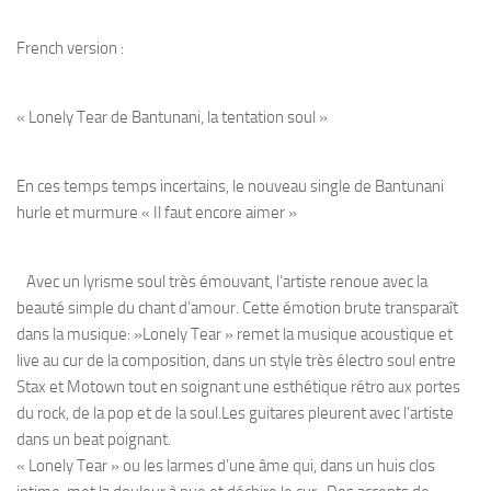
French version :
« Lonely Tear de Bantunani, la tentation soul »
En ces temps temps incertains, le nouveau single de Bantunani
hurle et murmure « Il faut encore aimer »
Avec un lyrisme soul très émouvant, l’artiste renoue avec la
beauté simple du chant d’amour. Cette émotion brute transparaît
dans la musique: »Lonely Tear » remet la musique acoustique et
live au cur de la composition, dans un style très électro soul entre
Stax et Motown tout en soignant une esthétique rétro aux portes
du rock, de la pop et de la soul.Les guitares pleurent avec l’artiste
dans un beat poignant.
« Lonely Tear » ou les larmes d’une âme qui, dans un huis clos