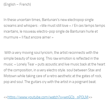
(English – French)
In these uncertain times, Bantunani’s new electropop single
screams and whispers : »We must still love » / En ces temps temps
incertains, le nouveau electro-pop single de Bantunani hurle et
murmure « Il faut encore aimer »
With a very moving soul lyricism, the artist reconnects with the
simple beauty of love song. This raw emotion is reflected in the
music: « Lonely Tear » puts acoustic and live music back at the heart
of the composition, in a very electro style. soul between Stax and
Motown while taking care of a retro aesthetic at the gates of rock,
pop and soul. The guitars cry with the artist in a poignant beat.
<<
https://www.youtube.com/
watch?v=wpGCb_pPOLM
>>