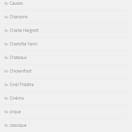
Causes
Chansons
Charlie Hargrett
Charlotte Yanni
Chateaux
Chickenfoot
Ciné/Théâtre
Cinéma
cirque
classique