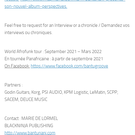
son-nouvel-
album-perspectives.
Feel free to request for an Interview or a chronicle / Demandez vos
interviews ou chroniques.
World Afrofunk tour : September 2021 – Mars 2022
En tournée Panafricaine : à partir de septembre 2021
On Facebook:
https://www.facebook.com/
bantugroove
Partners :
Godin Guitars, Korg, PSI AUDIO, KPM Logistic, LeMatin, SCPP,
SACEM, DEUCE MUSIC
Contact : MARIE DE LORMEL
BLACKNINJA PUBLISHING
http://www.bantunani.com