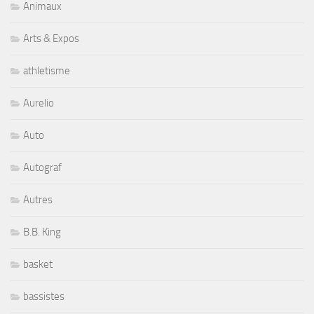
Animaux
Arts & Expos
athletisme
Aurelio
Auto
Autograf
Autres
B.B. King
basket
bassistes