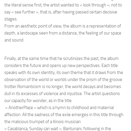
the literal sense first, the artist wanted to « look through », not to
say « see further », that is, after having passed certain decisive
stages.
From an aesthetic point of view, the album is a representation of
depth, a landscape seen from a distance, the feeling of our space
and sound.
Finally, at the same time that he scrutinizes the past, the album
considers the future and opens up new perspectives. Each title
speaks with its own identity, its own theme that it draws from the
observation of the world or worlds under the prism of the groove
trotter.Romanticism is no longer, the world decays and becomes
dull in its excesses of violence and injustice. The artist questions
our capacity for wonder, as in the title
« AnotherPlace » which is a hymn to childhood and maternal
affection. All the sadness of the exile emerges in this title through
the malicious trumpet of a Kinois musician
« Casablanca, Sunday can wait », Bantunani, following in the