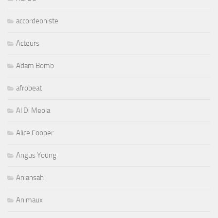
accordeoniste
Acteurs
Adam Bomb
afrobeat
Al Di Meola
Alice Cooper
Angus Young
Aniansah
Animaux