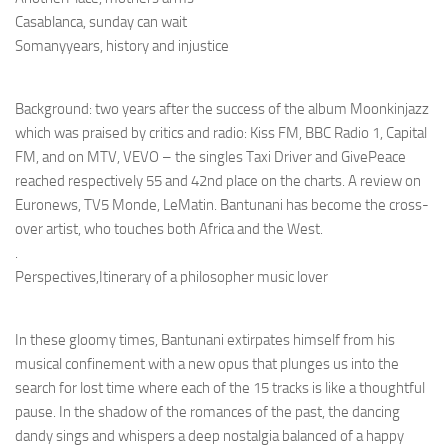
Casablanca, sunday can wait
Somanyyears, history and injustice
Background: two years after the success of the album Moonkinjazz
which was praised by critics and radio: Kiss FM, BBC Radio 1, Capital
FM, and on MTV, VEVO – the singles Taxi Driver and GivePeace
reached respectively 55 and 42nd place on the charts. A review on
Euronews, TV5 Monde, LeMatin. Bantunani has become the cross-
over artist, who touches both Africa and the West.
.
Perspectives,Itinerary of a philosopher music lover
In these gloomy times, Bantunani extirpates himself from his
musical confinement with a new opus that plunges us into the
search for lost time where each of the 15 tracks is like a thoughtful
pause. In the shadow of the romances of the past, the dancing
dandy sings and whispers a deep nostalgia balanced of a happy