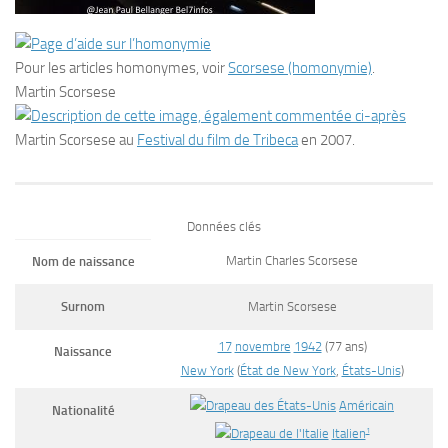
Pour les articles homonymes, voir
Scorsese (homonymie)
.
Martin Scorsese
Martin Scorsese au
Festival du film de Tribeca
en 2007.
Données clés
Martin Charles Scorsese
Nom de naissance
Surnom
Martin Scorsese
17
novembre
1942
(77 ans)
Naissance
New York
(
État de New York
,
États-Unis
)
Américain
Nationalité
1
Italien