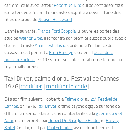
carrière : celle avec l’acteur
Robert De Niro
qui devient désormais
son alter ego à l’écran. Le cinéaste s’apprête à devenir l’une des
têtes de proue du
Nouvel
Hollywood
.
L’année suivante,
Francis Ford Coppola
lui ouvre les portes des
studios
Warner Bros.
Il rencontre son premier succès public avec le
drame intimiste
Alice n’est plus ici
qui dénote l’influence de
Cassavetes et permet à
Ellen Burstyn
d’obtenir l’
Oscar de la
meilleure actrice
, en 1975, pour son interprétation de femme au
foyer malheureuse.
Taxi Driver, palme d’or au Festival de Cannes
1976
[
modifier
|
modifier le code
]
e
Dès son film suivant, il obtient la
Palme d’or
au
29
Festival de
Cannes
, en 1976.
Taxi Driver
, drame psychologique sur fond de
difficile réinsertion des anciens combattants de la
guerre du Viêt
Nam
, est interprété par
Robert De Niro
,
Jodie Foster
et
Harvey
Keitel
. Ce film, écrit par
Paul Schrader
, assoit définitivement