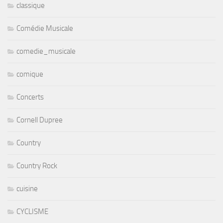
classique
Comédie Musicale
comedie_musicale
comique
Concerts
Cornell Dupree
Country
Country Rock
cuisine
CYCLISME