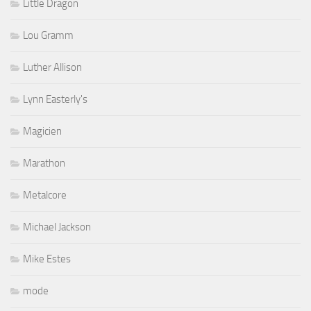
Little Dragon
Lou Gramm
Luther Allison
Lynn Easterly's
Magicien
Marathon
Metalcore
Michael Jackson
Mike Estes
mode