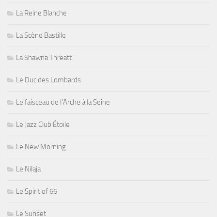
La Reine Blanche
La Scène Bastille
La Shawna Threatt
Le Duc des Lombards
Le faisceau de l'Arche à la Seine
Le Jazz Club Étoile
Le New Morning
Le Nilaja
Le Spirit of 66
Le Sunset