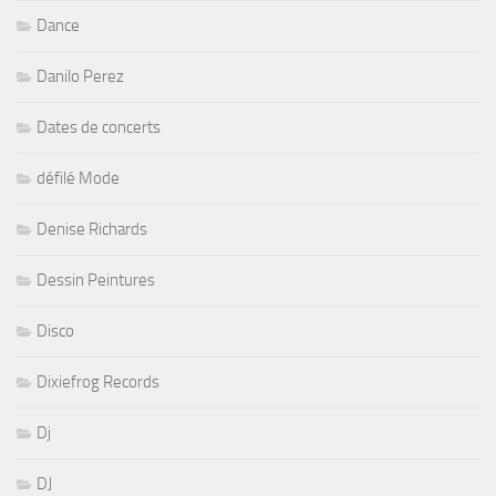
Dance
Danilo Perez
Dates de concerts
défilé Mode
Denise Richards
Dessin Peintures
Disco
Dixiefrog Records
Dj
DJ