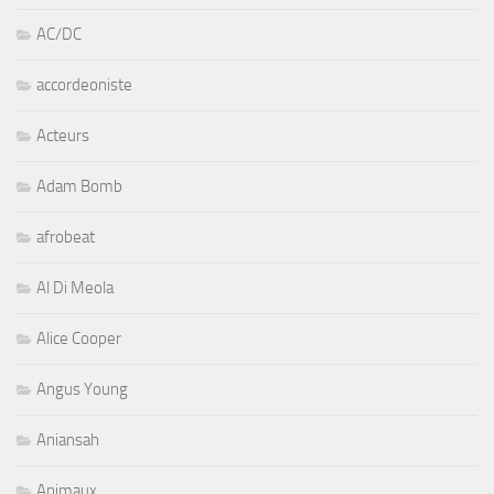
AC/DC
accordeoniste
Acteurs
Adam Bomb
afrobeat
Al Di Meola
Alice Cooper
Angus Young
Aniansah
Animaux