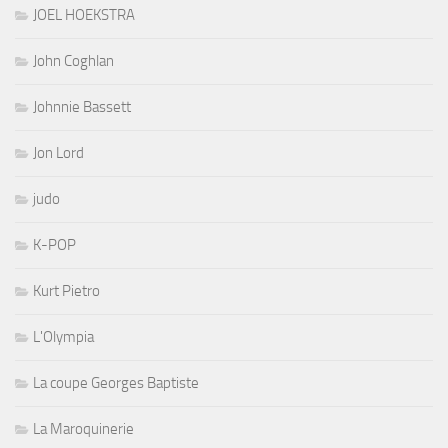
JOEL HOEKSTRA
John Coghlan
Johnnie Bassett
Jon Lord
judo
K-POP
Kurt Pietro
L'Olympia
La coupe Georges Baptiste
La Maroquinerie