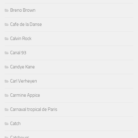
Breno Brown
Cafe de la Danse
Calvin Rock
Canal 93
Candye Kane
Carl Verheyen
Carmine Appice
Carnaval tropical de Paris
Catch
Catcheurs