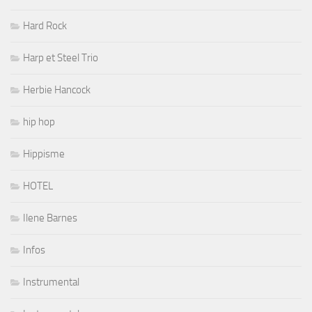
Hard Rock
Harp et Steel Trio
Herbie Hancock
hip hop
Hippisme
HOTEL
Ilene Barnes
Infos
Instrumental