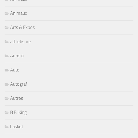
Animaux
Arts & Expos
athletisme
Aurelio
Auto
Autograf
Autres
B.B. King
basket