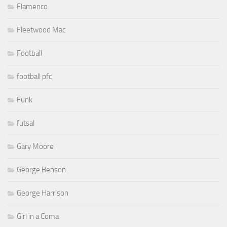
Flamenco
Fleetwood Mac
Football
football pfc
Funk
futsal
Gary Moore
George Benson
George Harrison
Girl in a Coma