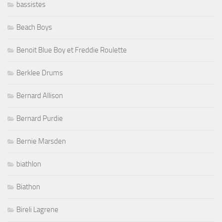
bassistes
Beach Boys
Benoit Blue Boy et Freddie Roulette
Berklee Drums
Bernard Allison
Bernard Purdie
Bernie Marsden
biathlon
Biathon
Bireli Lagrene