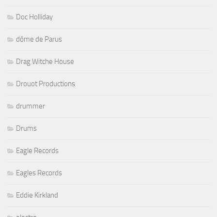
Doc Holliday
dôme de Parus
Drag Witche House
Drouot Productions
drummer
Drums
Eagle Records
Eagles Records
Eddie Kirkland