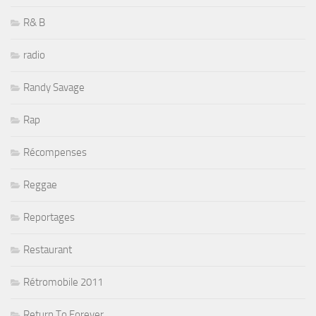
R& B
radio
Randy Savage
Rap
Récompenses
Reggae
Reportages
Restaurant
Rétromobile 2011
Return To Forever