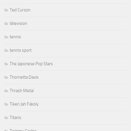
Ted Curson
télevision
tennis
tennis sport
The Japonese Pop Stars
Thornetta Davis
Thrash Metal
Tiken Jah Fakoly
Titanic
Tommy Castro