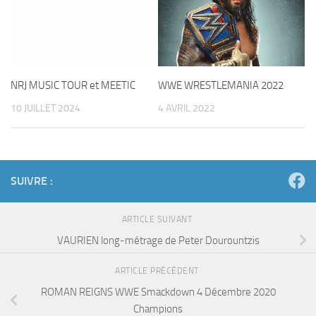
NRJ MUSIC TOUR et MEETIC
WWE WRESTLEMANIA 2022
10 JUILLET 2024
4 AVRIL 2022
SUIVRE :
ARTICLE SUIVANT
VAURIEN long-métrage de Peter Dourountzis
ARTICLE PRÉCÉDENT
ROMAN REIGNS WWE Smackdown 4 Décembre 2020
Champions