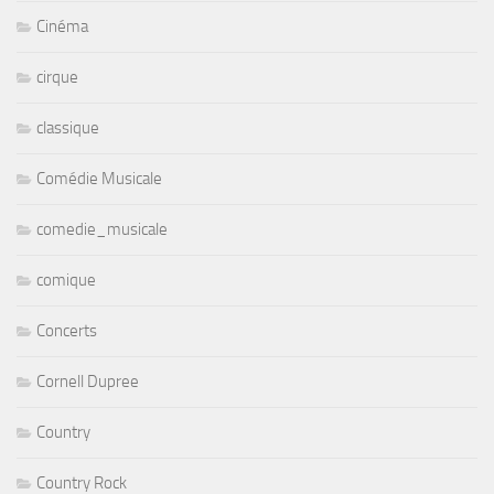
Cinéma
cirque
classique
Comédie Musicale
comedie_musicale
comique
Concerts
Cornell Dupree
Country
Country Rock