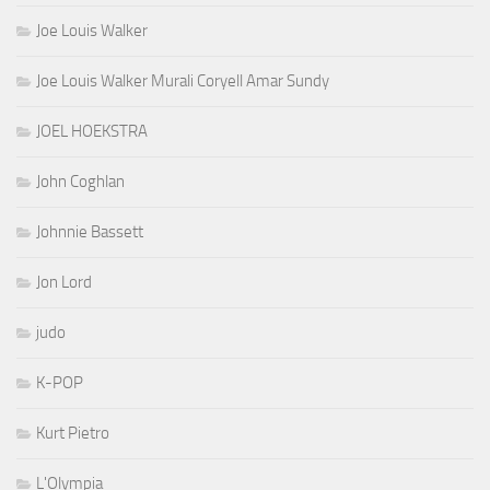
Joe Louis Walker
Joe Louis Walker Murali Coryell Amar Sundy
JOEL HOEKSTRA
John Coghlan
Johnnie Bassett
Jon Lord
judo
K-POP
Kurt Pietro
L'Olympia