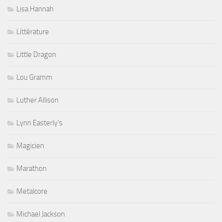
Lisa Hannah
Littérature
Little Dragon
Lou Gramm
Luther Allison
Lynn Easterly's
Magicien
Marathon
Metalcore
Michael Jackson