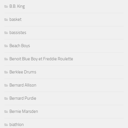
B.B. King
basket
bassistes
Beach Boys
Benoit Blue Boy et Freddie Roulette
Berklee Drums
Bernard Allison
Bernard Purdie
Bernie Marsden
biathlon