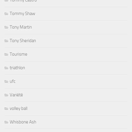
Tommy Shaw
Tony Martin
Tony Sheridan
Tourisme
triathlon
ufc
Variété
volley ball
Whisbone Ash