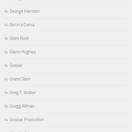
George Harrison
Girl in a Coma
Glam Rock
Glenn Hughes
Gospel
Grand Slam
Greg T. Walker
Gregg Allman
Groove Production