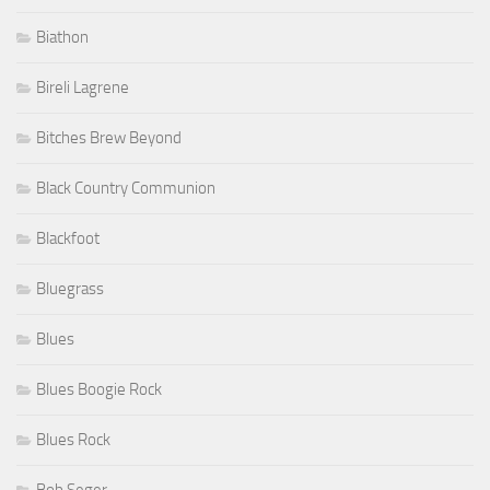
Biathon
Bireli Lagrene
Bitches Brew Beyond
Black Country Communion
Blackfoot
Bluegrass
Blues
Blues Boogie Rock
Blues Rock
Bob Seger