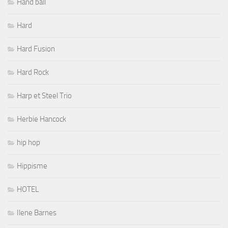
Hand ball
Hard
Hard Fusion
Hard Rock
Harp et Steel Trio
Herbie Hancock
hip hop
Hippisme
HOTEL
Ilene Barnes