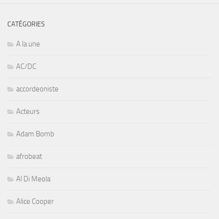
CATÉGORIES
A la une
AC/DC
accordeoniste
Acteurs
Adam Bomb
afrobeat
Al Di Meola
Alice Cooper