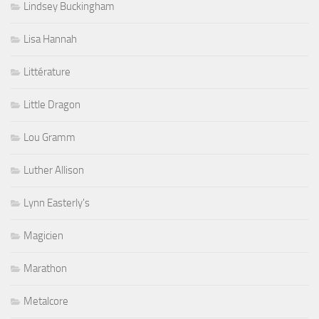
Lindsey Buckingham
Lisa Hannah
Littérature
Little Dragon
Lou Gramm
Luther Allison
Lynn Easterly's
Magicien
Marathon
Metalcore