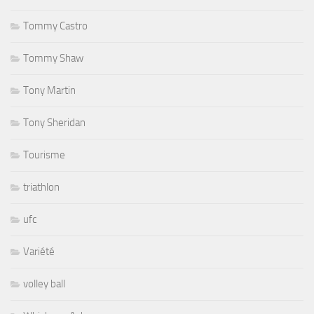
Tommy Castro
Tommy Shaw
Tony Martin
Tony Sheridan
Tourisme
triathlon
ufc
Variété
volley ball