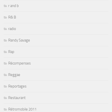
r and b
R& B
radio
Randy Savage
Rap
Récompenses
Reggae
Reportages
Restaurant
Rétromobile 2011