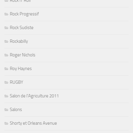
Rock n' Roll
Rock Progressif
Rock Sudiste
Rockabilly
Roger Nichols
Roy Haynes
RUGBY
Salon de l'Agriculture 2011
Salons
Shorty et Orleans Avenue