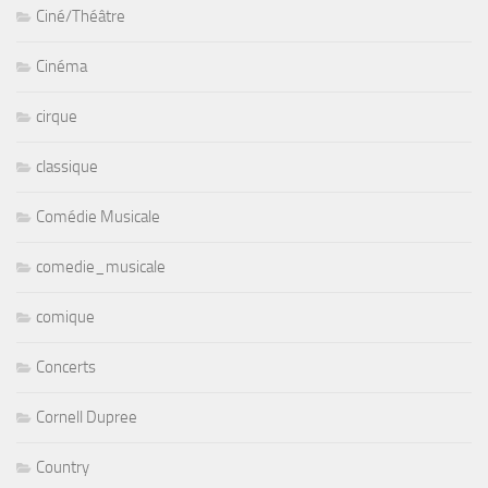
Ciné/Théâtre
Cinéma
cirque
classique
Comédie Musicale
comedie_musicale
comique
Concerts
Cornell Dupree
Country