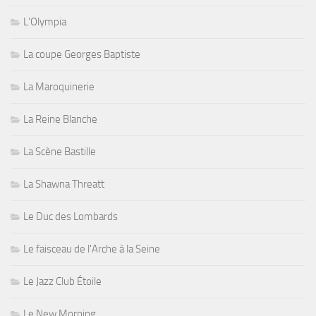
L'Olympia
La coupe Georges Baptiste
La Maroquinerie
La Reine Blanche
La Scène Bastille
La Shawna Threatt
Le Duc des Lombards
Le faisceau de l'Arche à la Seine
Le Jazz Club Étoile
Le New Morning