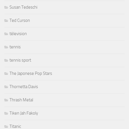
Susan Tedeschi
Ted Curson
télevision
tennis
tennis sport
The Japonese Pop Stars
Thornetta Davis
Thrash Metal
Tiken Jah Fakoly
Titanic