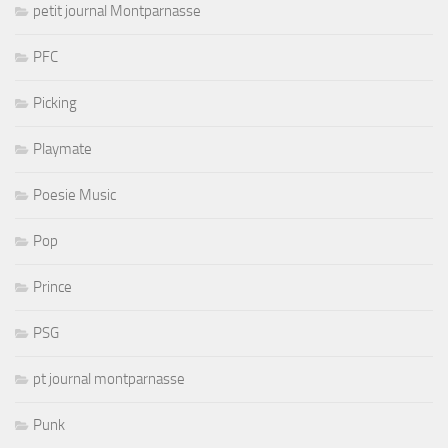
petit journal Montparnasse
PFC
Picking
Playmate
Poesie Music
Pop
Prince
PSG
pt journal montparnasse
Punk