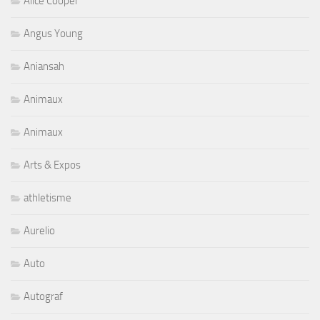
Alice Cooper
Angus Young
Aniansah
Animaux
Animaux
Arts & Expos
athletisme
Aurelio
Auto
Autograf