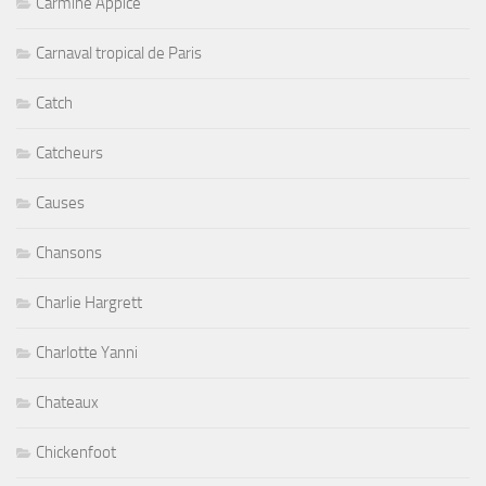
Carmine Appice
Carnaval tropical de Paris
Catch
Catcheurs
Causes
Chansons
Charlie Hargrett
Charlotte Yanni
Chateaux
Chickenfoot