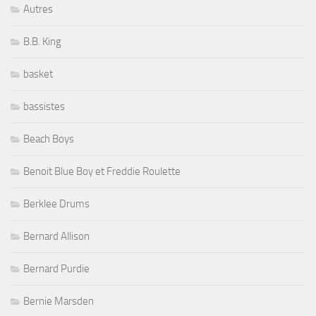
Autres
B.B. King
basket
bassistes
Beach Boys
Benoit Blue Boy et Freddie Roulette
Berklee Drums
Bernard Allison
Bernard Purdie
Bernie Marsden