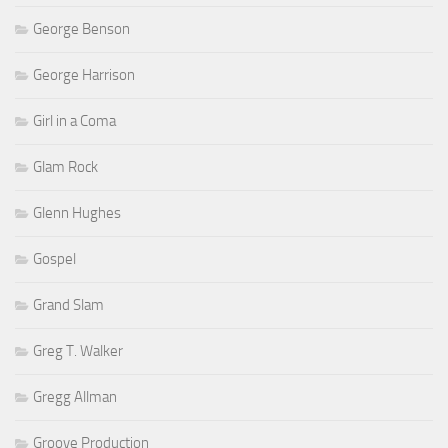
George Benson
George Harrison
Girl in a Coma
Glam Rock
Glenn Hughes
Gospel
Grand Slam
Greg T. Walker
Gregg Allman
Groove Production