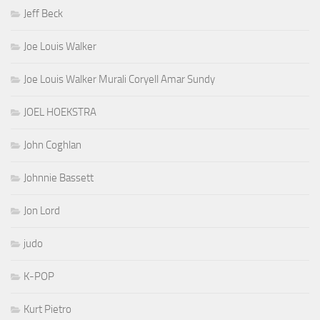
Jeff Beck
Joe Louis Walker
Joe Louis Walker Murali Coryell Amar Sundy
JOEL HOEKSTRA
John Coghlan
Johnnie Bassett
Jon Lord
judo
K-POP
Kurt Pietro