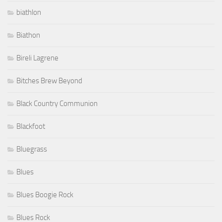
biathlon
Biathon
Bireli Lagrene
Bitches Brew Beyond
Black Country Communion
Blackfoot
Bluegrass
Blues
Blues Boogie Rock
Blues Rock