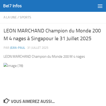
Bel7 Infos
Skip to content
A LA UNE
/
SPORTS
LEON MARCHAND Champion du Monde 200
M 4 nages à Singapour le 31 Juillet 2025
PAR
JEAN-PAUL
·
31 JUILLET 2025
LEON MARCHAND Champion du Monde 200 M 4 nages
VOUS AIMEREZ AUSSI...