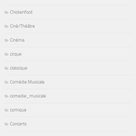
Chickenfoot
Ciné/Théâtre
Cinéma
cirque
classique
Comédie Musicale
comedie_musicale
comique
Concerts