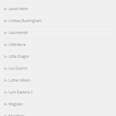
Levon Helm
Lindsey Buckingham
Lisa Hannah
Littérature
Little Dragon
Lou Gramm
Luther Allison
Lynn Easterly's
Magicien