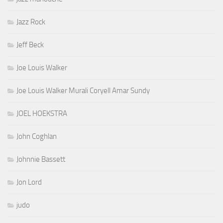
Jazz Rock
Jeff Beck
Joe Louis Walker
Joe Louis Walker Murali Coryell Amar Sundy
JOEL HOEKSTRA
John Coghlan
Johnnie Bassett
Jon Lord
judo