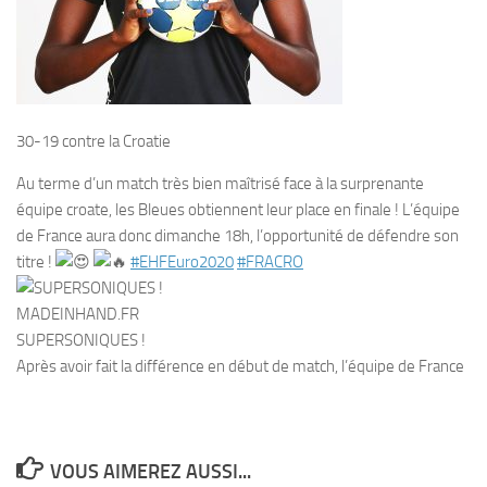
30-19 contre la Croatie
Au terme d’un match très bien maîtrisé face à la surprenante
équipe croate, les Bleues obtiennent leur place en finale ! L’équipe
de France aura donc dimanche 18h, l’opportunité de défendre son
titre !
#EHFEuro2020
#FRACRO
MADEINHAND.FR
SUPERSONIQUES !
Après avoir fait la différence en début de match, l’équipe de France
VOUS AIMEREZ AUSSI...