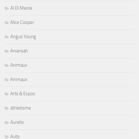
Al Di Meola
Alice Cooper
Angus Young
Aniansah
Animaux
Animaux
Arts & Expos
athletisme
Aurelio
Auto