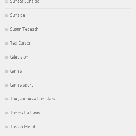
Sunset Sunside
Sunside
Susan Tedeschi
Ted Curson
télevision
tennis
tennis sport
The Japonese Pop Stars
Thornetta Davis
Thrash Metal