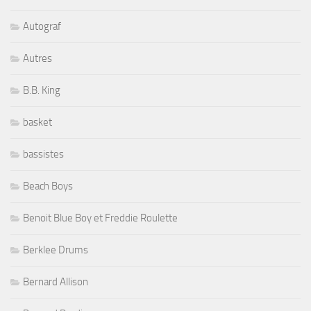
Autograf
Autres
B.B. King
basket
bassistes
Beach Boys
Benoit Blue Boy et Freddie Roulette
Berklee Drums
Bernard Allison