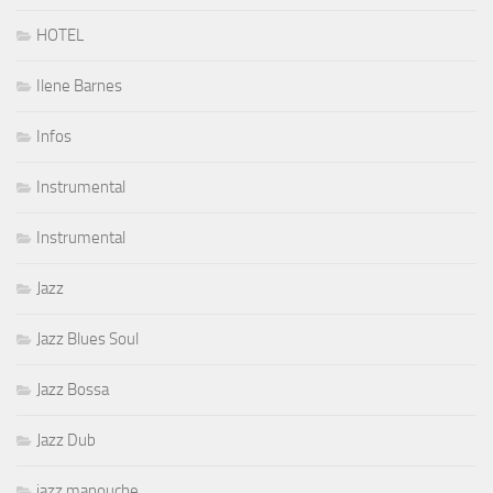
HOTEL
Ilene Barnes
Infos
Instrumental
Instrumental
Jazz
Jazz Blues Soul
Jazz Bossa
Jazz Dub
jazz manouche