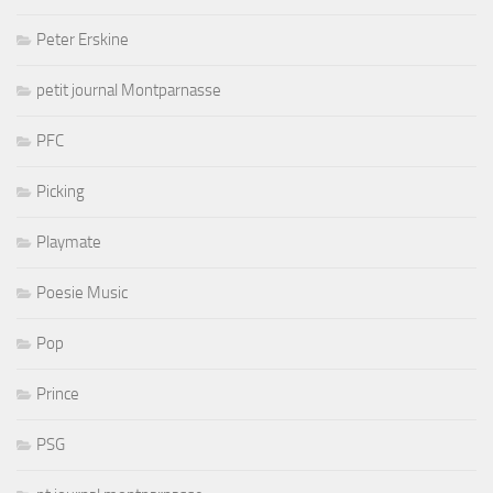
Peter Erskine
petit journal Montparnasse
PFC
Picking
Playmate
Poesie Music
Pop
Prince
PSG