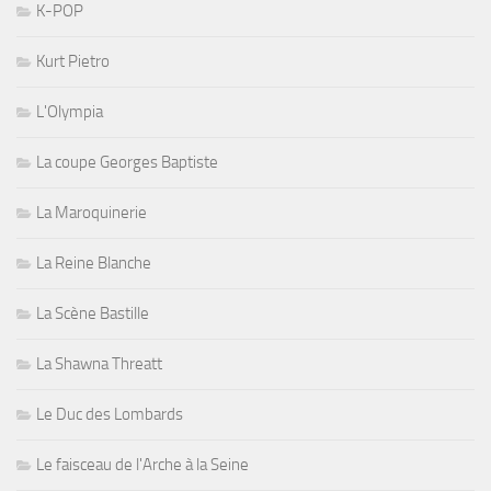
K-POP
Kurt Pietro
L'Olympia
La coupe Georges Baptiste
La Maroquinerie
La Reine Blanche
La Scène Bastille
La Shawna Threatt
Le Duc des Lombards
Le faisceau de l'Arche à la Seine