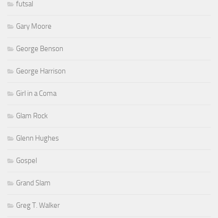
futsal
Gary Moore
George Benson
George Harrison
Girl in a Coma
Glam Rock
Glenn Hughes
Gospel
Grand Slam
Greg T. Walker