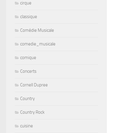
cirque
classique
Comédie Musicale
comedie_musicale
comique
Concerts
Cornell Dupree
Country
Country Rock
cuisine