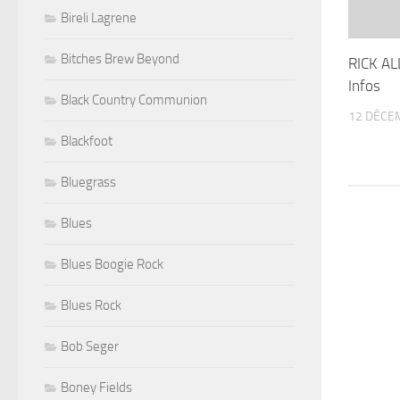
Bireli Lagrene
Bitches Brew Beyond
RICK AL
Infos
Black Country Communion
12 DÉCE
Blackfoot
Bluegrass
Blues
Blues Boogie Rock
Blues Rock
Bob Seger
Boney Fields