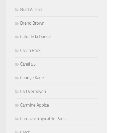
Brad Wilson
Breno Brown
Cafe de la Danse
Calvin Rock
Canal 93
Candye Kane
Carl Verheyen
Carmine Appice
Carnaval tropical de Paris
Catch