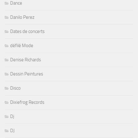
Dance
Danilo Perez
Dates de concerts
défilé Mode
Denise Richards
Dessin Peintures
Disco
Dixiefrog Records
Dj
DJ