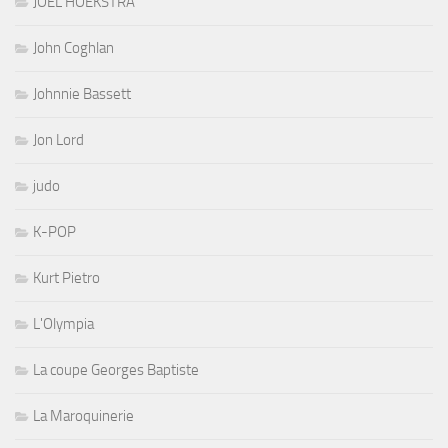
JOEL HOEKSTRA
John Coghlan
Johnnie Bassett
Jon Lord
judo
K-POP
Kurt Pietro
L'Olympia
La coupe Georges Baptiste
La Maroquinerie