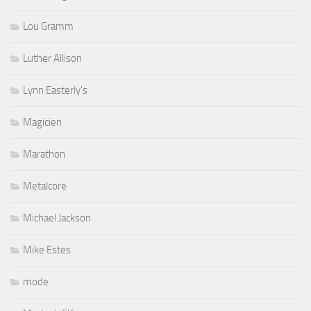
Lou Gramm
Luther Allison
Lynn Easterly's
Magicien
Marathon
Metalcore
Michael Jackson
Mike Estes
mode