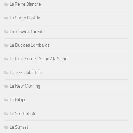
La Reine Blanche
La Scène Bastille
La Shawna Threatt
Le Duc des Lombards
Le faisceau de l'Arche à la Seine
Le Jazz Club Étoile
Le New Morning
Le Nilaja
Le Spirit of 66
Le Sunset