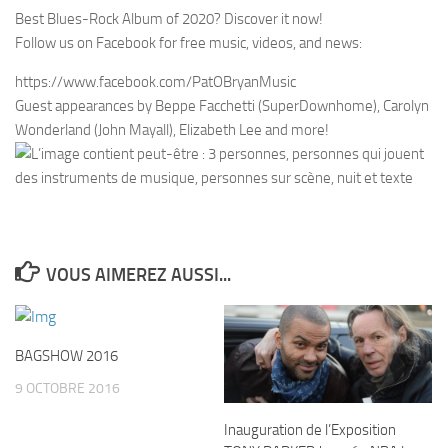
Best Blues-Rock Album of 2020? Discover it now!
Follow us on Facebook for free music, videos, and news:
https://www.facebook.com/PatOBryanMusic
Guest appearances by Beppe Facchetti (SuperDownhome), Carolyn
Wonderland (John Mayall), Elizabeth Lee and more!
VOUS AIMEREZ AUSSI...
BAGSHOW 2016
9 OCTOBRE 2016
Inauguration de l’Exposition