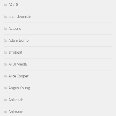
AC/DC
accordeoniste
Acteurs
Adam Bomb
afrobeat
Al Di Meola
Alice Cooper
Angus Young
Aniansah
Animaux