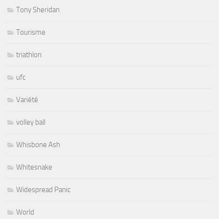
Tony Sheridan
Tourisme
triathlon
ufc
Variété
volley ball
Whisbone Ash
Whitesnake
Widespread Panic
World