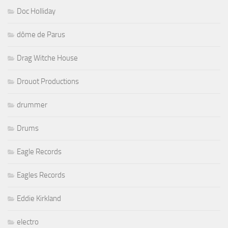
Doc Holliday
dôme de Parus
Drag Witche House
Drouot Productions
drummer
Drums
Eagle Records
Eagles Records
Eddie Kirkland
electro