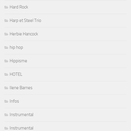
Hard Rock
Harp et Steel Trio
Herbie Hancock
hip hop
Hippisme
HOTEL
Ilene Barnes
Infos
Instrumental
Instrumental