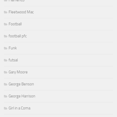
Flamenco
Fleetwood Mac
Football
football pfc
Funk
futsal
Gary Moore
George Benson
George Harrison
Girl in a Coma