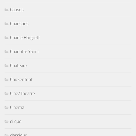
Causes
Chansons
Charlie Hargrett
Charlotte Yanni
Chateaux
Chickenfoot
Ciné/Théâtre
Cinéma
cirque
classique