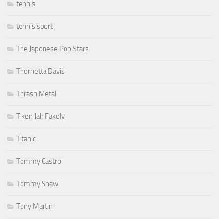
tennis
tennis sport
The Japonese Pop Stars
Thornetta Davis
Thrash Metal
Tiken Jah Fakoly
Titanic
Tommy Castro
Tommy Shaw
Tony Martin