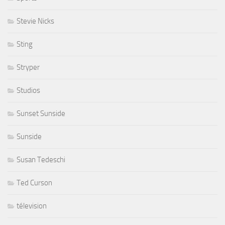
Stevie Nicks
Sting
Stryper
Studios
Sunset Sunside
Sunside
Susan Tedeschi
Ted Curson
télevision