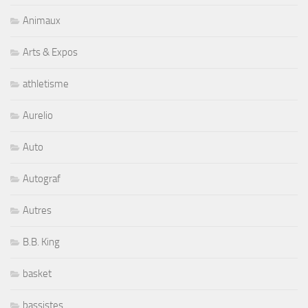
Animaux
Arts & Expos
athletisme
Aurelio
Auto
Autograf
Autres
B.B. King
basket
bassistes