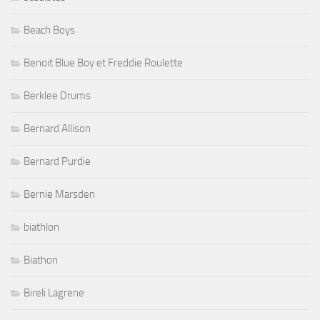
Beach Boys
Benoit Blue Boy et Freddie Roulette
Berklee Drums
Bernard Allison
Bernard Purdie
Bernie Marsden
biathlon
Biathon
Bireli Lagrene