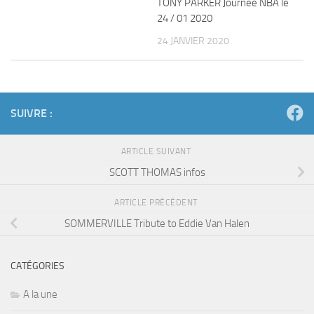
TONY PARKER Journée NBA le
24 / 01 2020
24 JANVIER 2020
SUIVRE :
ARTICLE SUIVANT
SCOTT THOMAS infos
ARTICLE PRÉCÉDENT
SOMMERVILLE Tribute to Eddie Van Halen
CATÉGORIES
A la une